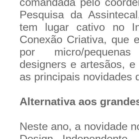
comandada pelo coorde
Pesquisa da Assinteca
tem lugar cativo no I
Conexão Criativa, que 
por micro/pequenas
designers e artesãos, e
as principais novidades 
Alternativa aos grande
Neste ano, a novidade n
Design Independente.