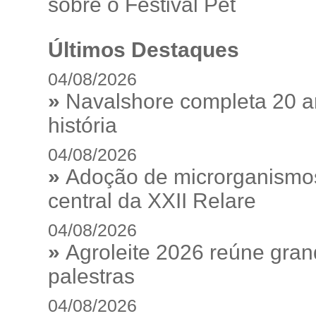
sobre o Festival Pet
Últimos Destaques
04/08/2026
»
Navalshore completa 20 a
história
04/08/2026
»
Adoção de microrganismos
central da XXII Relare
04/08/2026
»
Agroleite 2026 reúne gra
palestras
04/08/2026