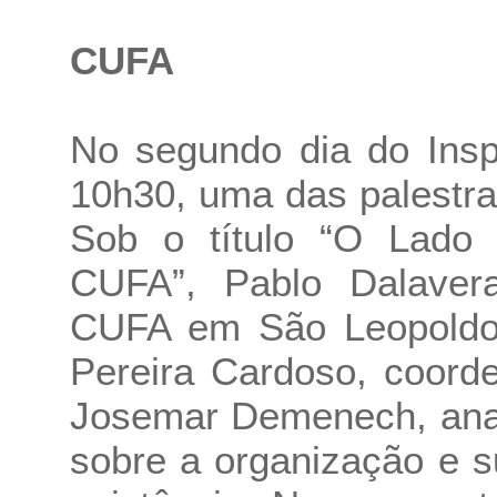
CUFA
No segundo dia do Insp
10h30, uma das palestr
Sob o título “O Lado 
CUFA”, Pablo Dalavera
CUFA em São Leopoldo
Pereira Cardoso, coord
Josemar Demenech, anal
sobre a organização e 