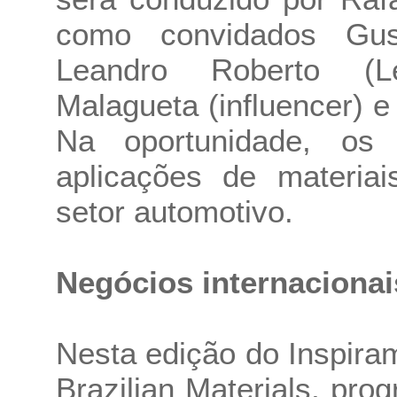
como convidados Gus
Leandro Roberto (Le
Malagueta (influencer) e
Na oportunidade, os e
aplicações de materia
setor automotivo.
Negócios internacionai
Nesta edição do Inspiram
Brazilian Materials, pr