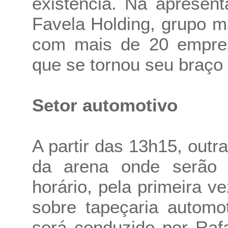
existência. Na apresent
Favela Holding, grupo 
com mais de 20 empres
que se tornou seu braço
Setor automotivo
A partir das 13h15, outr
da arena onde serão r
horário, pela primeira 
sobre tapeçaria automo
será conduzido por Rafa