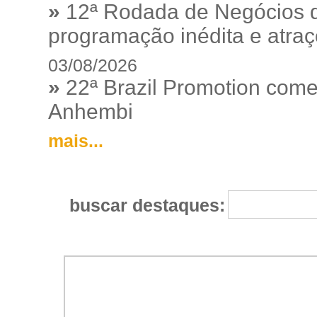
»
12ª Rodada de Negócios 
programação inédita e atraç
03/08/2026
»
22ª Brazil Promotion começ
Anhembi
mais...
buscar destaques: