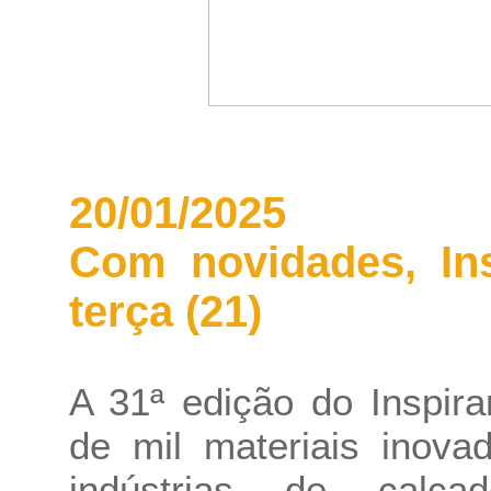
20/01/2025
Com novidades, In
terça (21)
A 31ª edição do Inspir
de mil materiais inova
indústrias de calçad