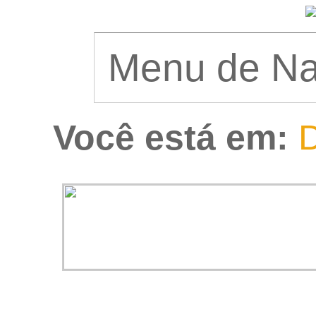
Você está em:
D