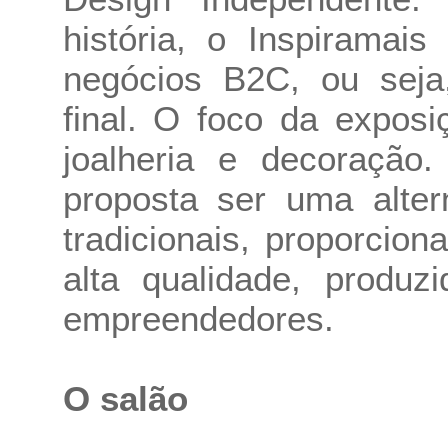
história, o Inspiramai
negócios B2C, ou seja
final. O foco da expos
joalheria e decoraçã
proposta ser uma alter
tradicionais, proporcio
alta qualidade, produz
empreendedores.
O salão