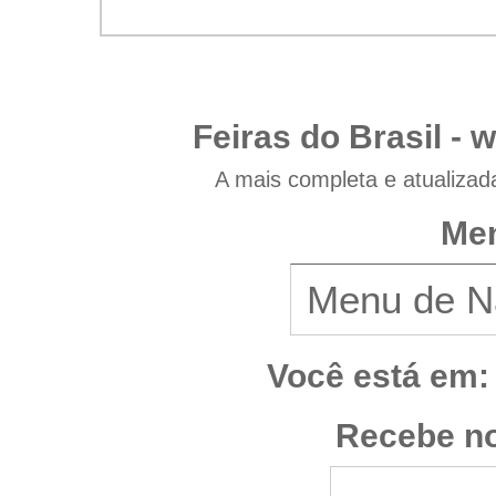
Feiras do Brasil -
w
A mais completa e atualizad
Men
Você está em:
Recebe no