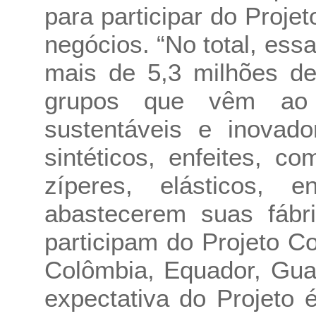
para participar do Proje
negócios. “No total, es
mais de 5,3 milhões d
grupos que vêm ao 
sustentáveis e inovad
sintéticos, enfeites, 
zíperes, elásticos, e
abastecerem suas fábri
participam do Projeto C
Colômbia, Equador, Gua
expectativa do Projeto