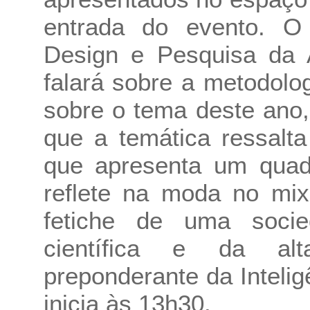
entrada do evento. O
Design e Pesquisa da A
falará sobre a metodolo
sobre o tema deste ano, 
que a temática ressalt
que apresenta um quadr
reflete na moda no mix
fetiche de uma soci
científica e da al
preponderante da Inteligê
inicia às 13h30.