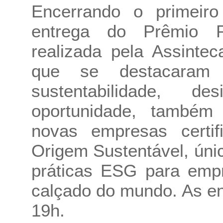
Encerrando o primeir
entrega do Prêmio Pri
realizada pela Assinte
que se destacaram 
sustentabilidade, 
oportunidade, também
novas empresas certifi
Origem Sustentável, úni
práticas ESG para empr
calçado do mundo. As en
19h.