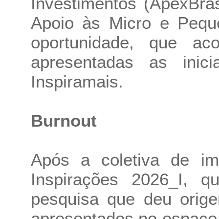
Investimentos (ApexBras
Apoio às Micro e Pequ
oportunidade, que ac
apresentadas as inici
Inspiramais.
Burnout
Após a coletiva de im
Inspirações 2026_I, q
pesquisa que deu orige
apresentados no espaço