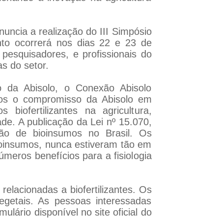
nuncia a realização do III Simpósio
nto ocorrerá nos dias 22 e 23 de
esquisadores, e profissionais do
s do setor.
o da Abisolo, o Conexão Abisolo
mos o compromisso da Abisolo em
iofertilizantes na agricultura,
de. A publicação da Lei nº 15.070,
ão de bioinsumos no Brasil. Os
bioinsumos, nunca estiveram tão em
meros benefícios para a fisiologia
relacionadas a biofertilizantes. Os
egetais. As pessoas interessadas
ário disponível no site oficial do