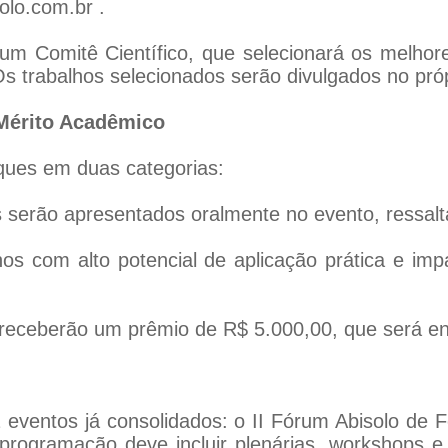
olo.com.br .
 um Comitê Científico, que selecionará os melhor
 Os trabalhos selecionados serão divulgados no pró
Mérito Acadêmico
ques em duas categorias:
s serão apresentados oralmente no evento, ressalt
hos com alto potencial de aplicação prática e i
eceberão um prêmio de R$ 5.000,00, que será entr
eventos já consolidados: o II Fórum Abisolo de Fe
 A programação deve incluir plenárias, workshops