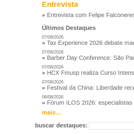
Entrevista
»
Entrevista com Felipe Falconere
Últimos Destaques
07/08/2026
»
Tax Experience 2026 debate macr
07/08/2026
»
Barber Day Conference: São Pau
07/08/2026
»
HCX Fmusp realiza Curso Intensi
07/08/2026
»
Festival da China: Liberdade rec
06/08/2026
»
Fórum ILOS 2026: especialistas d
mais...
buscar destaques: