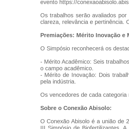
evento https://conexaoabisolo.abis
Os trabalhos serão avaliados por
clareza, relevância e pertinência.
Premiações: Mérito Inovação e 
O Simpósio reconhecerá os desta
- Mérito Acadêmico: Seis trabalho
o campo acadêmico.
- Mérito de Inovação: Dois trabal
pela indústria.
Os vencedores de cada categoria r
Sobre o Conexão Abisolo:
O Conexão Abisolo é a união de 2 
III Simpósio de Biofertilizantes.