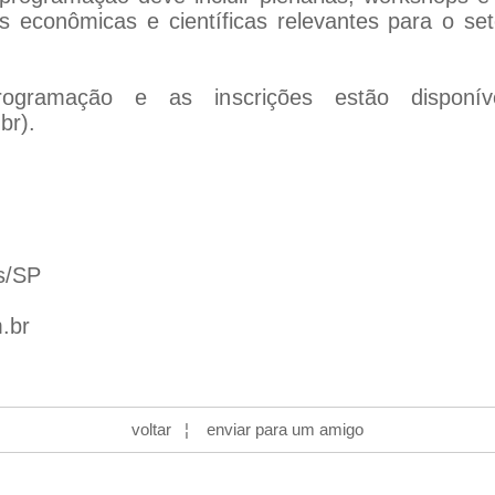
 econômicas e científicas relevantes para o set
ogramação e as inscrições estão disponíve
br
).
s/SP
.br
voltar
¦
enviar para um amigo