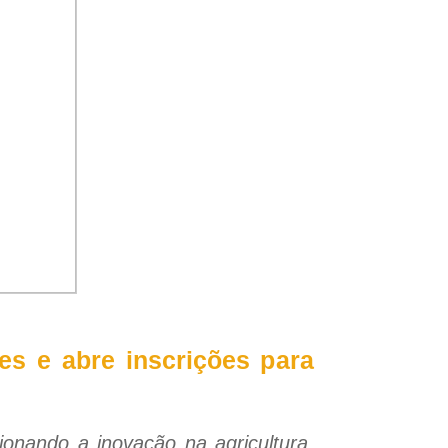
tes e abre inscrições para
sionando a inovação na agricultura