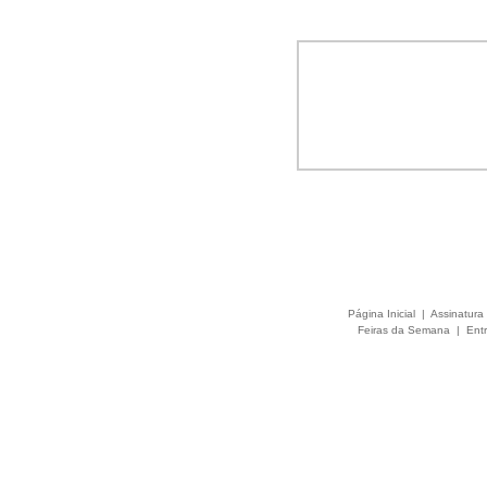
Página Inicial
|
Assinatura 
Feiras da Semana
|
Entr