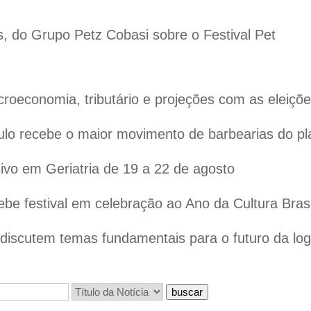
s, do Grupo Petz Cobasi sobre o Festival Pet
oeconomia, tributário e projeções com as eleiçõ
lo recebe o maior movimento de barbearias do pl
vo em Geriatria de 19 a 22 de agosto
ebe festival em celebração ao Ano da Cultura Bras
iscutem temas fundamentais para o futuro da logís