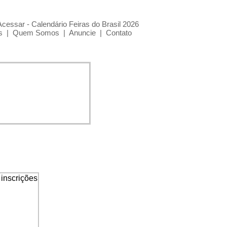
Acessar - Calendário Feiras do Brasil 2026
s
|
Quem Somos
|
Anuncie
|
Contato