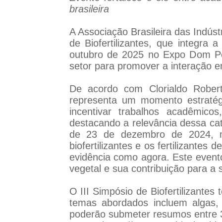
brasileira
A Associação Brasileira das Indúst
de Biofertilizantes, que integr
outubro de 2025 no Expo Dom Ped
setor para promover a interação e
De acordo com Clorialdo Robert
representa um momento estratég
incentivar trabalhos acadêmico
destacando a relevância dessa cat
de 23 de dezembro de 2024, ma
biofertilizantes e os fertilizant
evidência como agora. Este evento
vegetal e sua contribuição para a s
O III Simpósio de Biofertilizantes
temas abordados incluem algas, 
poderão submeter resumos entre 3 