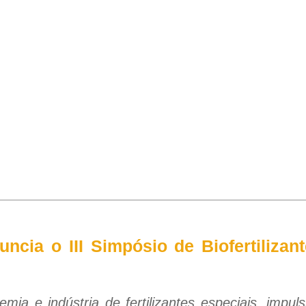
cia o III Simpósio de Biofertilizan
emia e indústria de fertilizantes especiais, impul