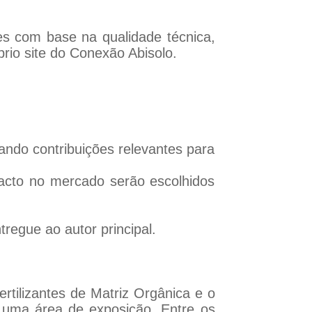
es com base na qualidade técnica,
prio site do Conexão Abisolo.
ando contribuições relevantes para
mpacto no mercado serão escolhidos
egue ao autor principal.
rtilizantes de Matriz Orgânica e o
 e uma área de exposição. Entre os