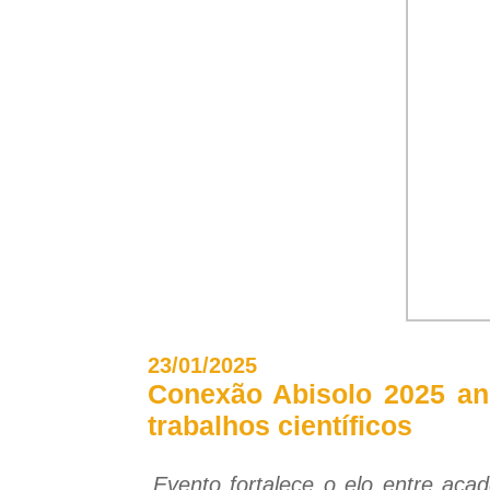
23/01/2025
Conexão Abisolo 2025 anun
trabalhos científicos
Evento fortalece o elo entre acad