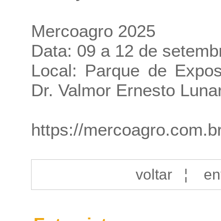
Mercoagro 2025
Data: 09 a 12 de setemb
Local: Parque de Expo
Dr. Valmor Ernesto Luna
https://mercoagro.com.b
voltar
¦
en