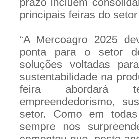
prazo incluem consolid
principais feiras do seto
“A Mercoagro 2025 dev
ponta para o setor de
soluções voltadas par
sustentabilidade na pro
feira abordará 
empreendedorismo, sust
setor. Como em todas 
sempre nos surpreend
comentou que, neste an