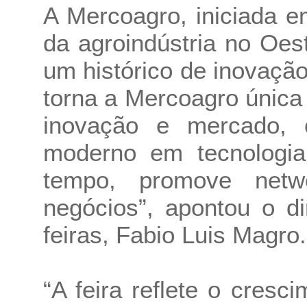
A Mercoagro, iniciada e
da agroindústria no Oes
um histórico de inovaçã
torna a Mercoagro única
inovação e mercado,
moderno em tecnologi
tempo, promove netw
negócios”, apontou o dir
feiras, Fabio Luis Magro.
“A feira reflete o cres