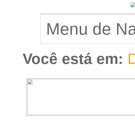
Você está em:
D