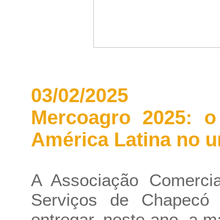
03/02/2025
Mercoagro 2025: o
América Latina no u
A Associação Comercial
Serviços de Chapecó 
entregar, neste ano, a m