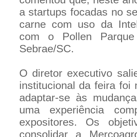
a startups focadas no s
carne com uso da Inteli
com o Pollen Parque 
Sebrae/SC.
O diretor executivo sal
institucional da feira f
adaptar-se às mudança
uma experiência comp
expositores. Os objet
consolidar a Mercoag