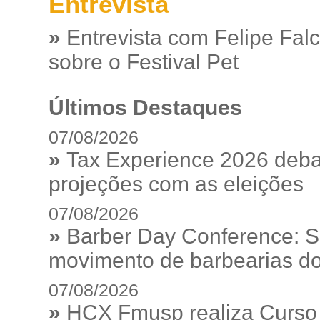
Entrevista
»
Entrevista com Felipe Fal
sobre o Festival Pet
Últimos Destaques
07/08/2026
»
Tax Experience 2026 debat
projeções com as eleições
07/08/2026
»
Barber Day Conference: S
movimento de barbearias do
07/08/2026
»
HCX Fmusp realiza Curso I