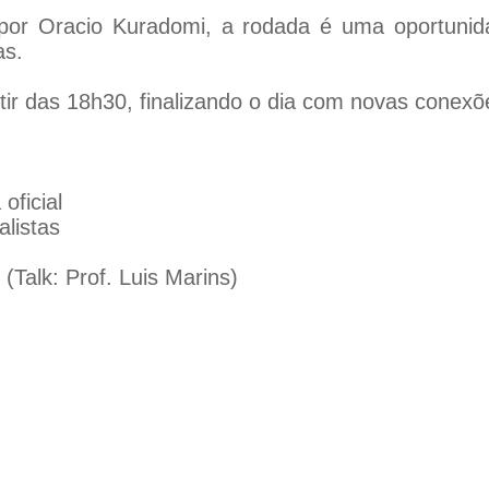
por Oracio Kuradomi, a rodada é uma oportunida
as.
ir das 18h30, finalizando o dia com novas conexõ
oficial
alistas
alk: Prof. Luis Marins)