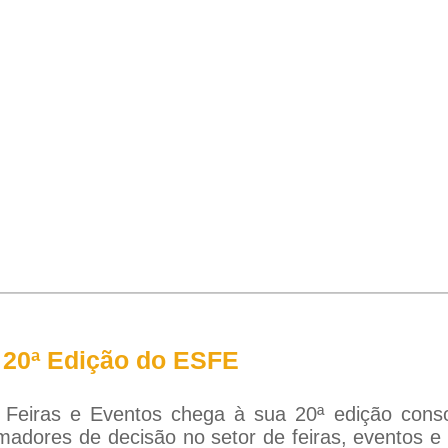
 20ª Edição do ESFE
Feiras e Eventos chega à sua 20ª edição consol
madores de decisão no setor de feiras, eventos e