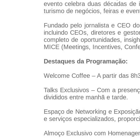
evento celebra duas décadas de 
turismo de negócios, feiras e even
Fundado pelo jornalista e CEO d
incluindo CEOs, diretores e gest
completo de oportunidades, ins
MICE (Meetings, Incentives, Confer
Destaques da Programação:
Welcome Coffee – A partir das 8h
Talks Exclusivos – Com a presença
divididos entre manhã e tarde.
Espaço de Networking e Exposição
e serviços especializados, propo
Almoço Exclusivo com Homenagens –