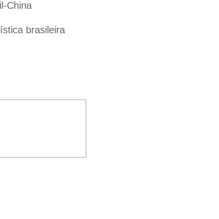
il-China
tica brasileira