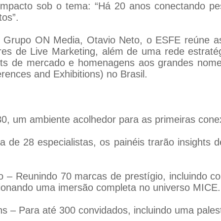
impacto sob o tema: “Há 20 anos conectando pe
tos”.
o Grupo ON Media, Otavio Neto, o ESFE reúne as 
ores de Live Marketing, além de uma rede estraté
ights de mercado e homenagens aos grandes nome
ences and Exhibitions) no Brasil.
30, um ambiente acolhedor para as primeiras cone
 de 28 especialistas, os painéis trarão insights d
 – Reunindo 70 marcas de prestígio, incluindo co
rcionando uma imersão completa no universo MICE.
 Para até 300 convidados, incluindo uma palestr