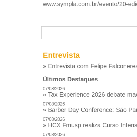
www.sympla.com.br/evento/20-edic
Entrevista
»
Entrevista com Felipe Falconere
Últimos Destaques
07/08/2026
»
Tax Experience 2026 debate macr
07/08/2026
»
Barber Day Conference: São Pau
07/08/2026
»
HCX Fmusp realiza Curso Intensi
07/08/2026