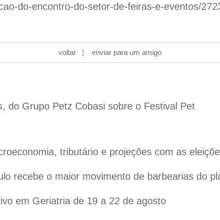
ao-do-encontro-do-setor-de-feiras-e-eventos/27
voltar
¦
enviar para um amigo
s, do Grupo Petz Cobasi sobre o Festival Pet
oeconomia, tributário e projeções com as eleiçõ
lo recebe o maior movimento de barbearias do pl
vo em Geriatria de 19 a 22 de agosto