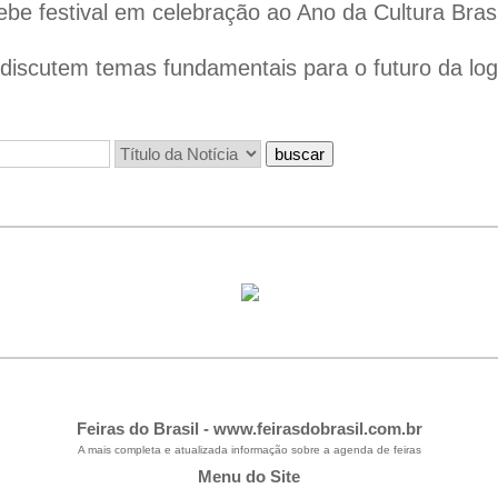
ebe festival em celebração ao Ano da Cultura Bras
iscutem temas fundamentais para o futuro da logís
Feiras do Brasil -
www.feirasdobrasil.com.br
A mais completa e atualizada informação sobre a agenda de feiras
Menu do Site