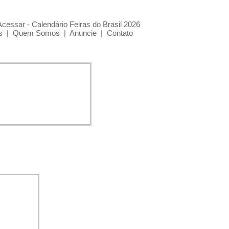
Acessar - Calendário Feiras do Brasil 2026
s
|
Quem Somos
|
Anuncie
|
Contato