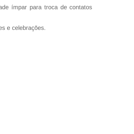
de ímpar para troca de contatos
es e celebrações.