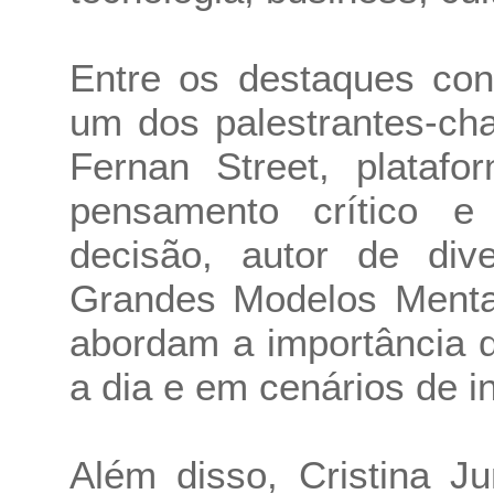
Entre os destaques con
um dos palestrantes-ch
Fernan Street, platafo
pensamento crítico e
decisão, autor de div
Grandes Modelos Menta
abordam a importância d
a dia e em cenários de i
Além disso, Cristina J