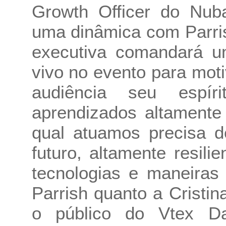
Growth Officer do Nuba
uma dinâmica com Parris
executiva comandará u
vivo no evento para mot
audiência seu espí
aprendizados altamente
qual atuamos precisa d
futuro, altamente resili
tecnologias e maneiras 
Parrish quanto a Cristi
o público do Vtex Da