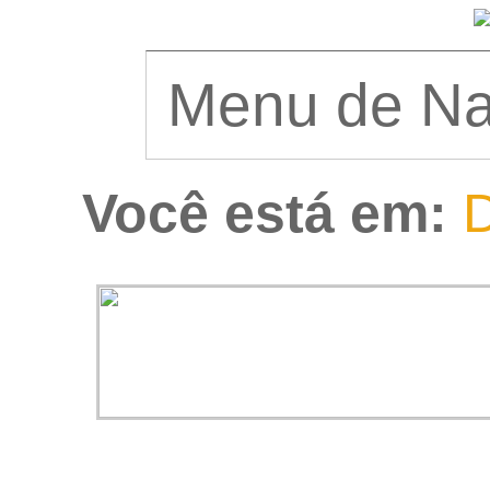
Você está em:
D