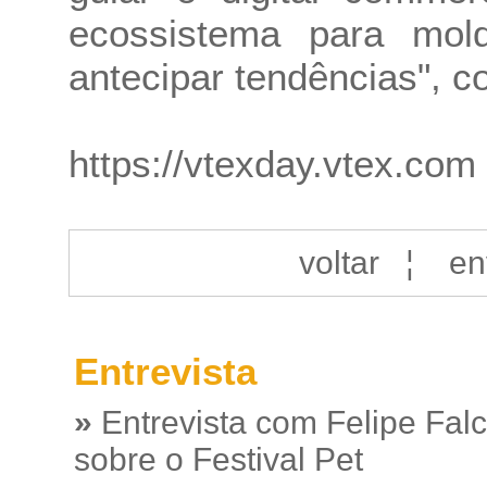
ecossistema para mol
antecipar tendências", c
https://vtexday.vtex.com
voltar
¦
en
Entrevista
»
Entrevista com Felipe Fal
sobre o Festival Pet