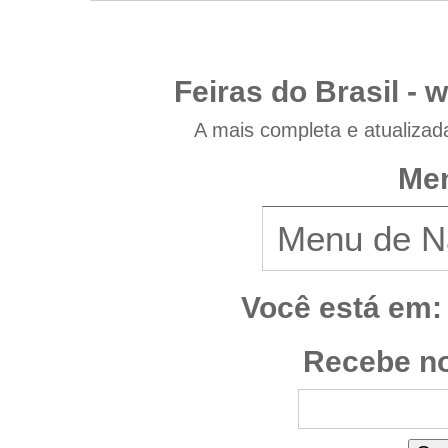
Feiras do Brasil -
w
A mais completa e atualizad
Men
Você está em:
Recebe no