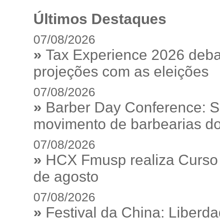
Últimos Destaques
07/08/2026
»
Tax Experience 2026 debat
projeções com as eleições
07/08/2026
»
Barber Day Conference: S
movimento de barbearias do
07/08/2026
»
HCX Fmusp realiza Curso I
de agosto
07/08/2026
»
Festival da China: Liberd