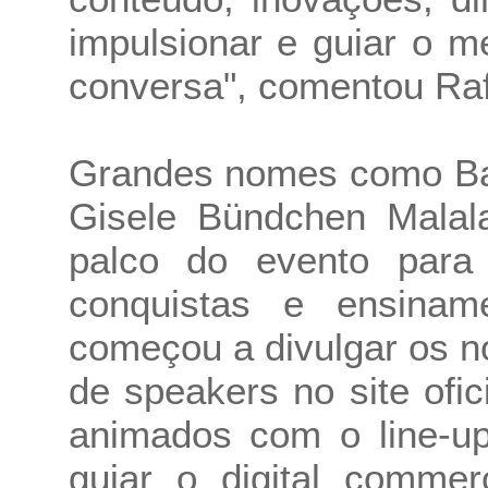
impulsionar e guiar o m
conversa", comentou Raf
Grandes nomes como Ba
Gisele Bündchen Malala
palco do evento para c
conquistas e ensinam
começou a divulgar os n
de speakers no site ofi
animados com o line-u
guiar o digital comme