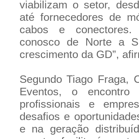
viabilizam o setor, desd
até fornecedores de mód
cabos e conectores. 
conosco de Norte a Su
crescimento da GD”, afi
Segundo Tiago Fraga,
Eventos, o encontro
profissionais e empr
desafios e oportunidades
e na geração distribuí