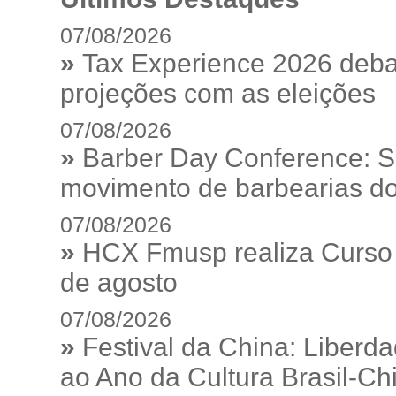
07/08/2026
»
Tax Experience 2026 debat
projeções com as eleições
07/08/2026
»
Barber Day Conference: S
movimento de barbearias do
07/08/2026
»
HCX Fmusp realiza Curso I
de agosto
07/08/2026
»
Festival da China: Liberd
ao Ano da Cultura Brasil-Ch