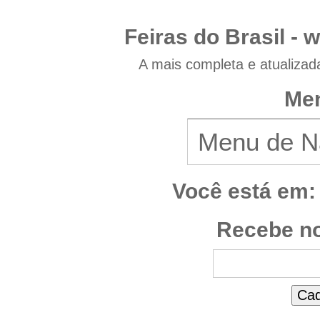
Feiras do Brasil -
w
A mais completa e atualizad
Men
Você está em:
Recebe no