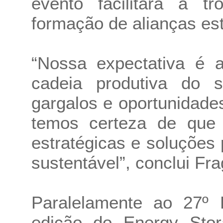
evento facilitará a 
formação de alianças est
“Nossa expectativa é a
cadeia produtiva do s
gargalos e oportunidad
temos certeza de que s
estratégicas e soluções
sustentável”, conclui Fra
Paralelamente ao 27º
edição do Energy Stor