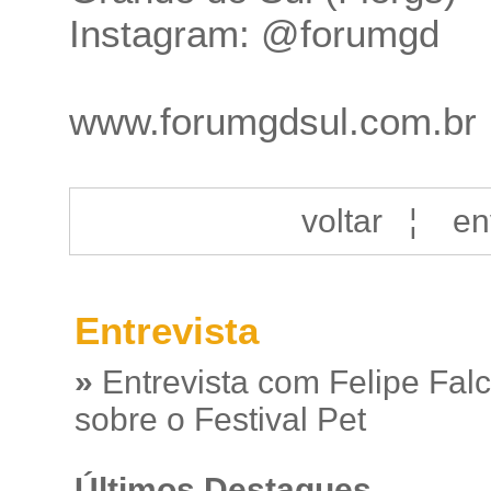
Instagram: @forumgd
www.forumgdsul.com.br
voltar
¦
en
Entrevista
»
Entrevista com Felipe Fal
sobre o Festival Pet
Últimos Destaques