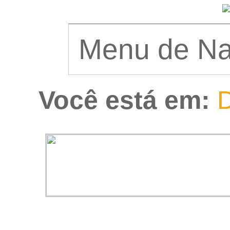
Você está em:
D