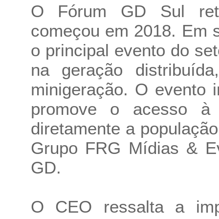
O Fórum GD Sul reto
começou em 2018. Em se
o principal evento do set
na geração distribuíd
minigeração. O evento 
promove o acesso à e
diretamente a população
Grupo FRG Mídias & Ev
GD.
O CEO ressalta a imp