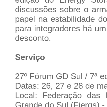
discussões sobre o arm
papel na estabilidade do
para integradores há u
desconto.
Serviço
27º Fórum GD Sul / 7ª e
Datas: 26, 27 e 28 de m
Local: Federação das 
Grande do Sul (Fiergs) -