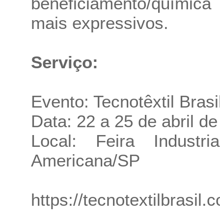
beneficiamento/químic
mais expressivos.
Serviço:
Evento: Tecnotêxtil Brasi
Data: 22 a 25 de abril d
Local: Feira Industr
Americana/SP
https://tecnotextilbrasil.