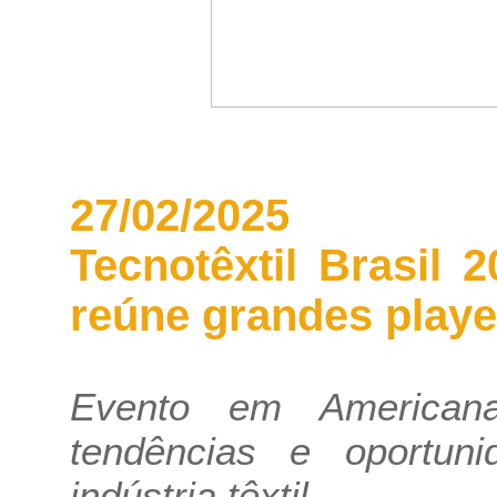
27/02/2025
Tecnotêxtil Brasil 
reúne grandes player
Evento em Americana
tendências e oportun
indústria têxtil