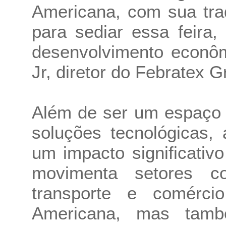
Americana, com sua trad
para sediar essa feira
desenvolvimento econôm
Jr, diretor do Febratex 
Além de ser um espaço 
soluções tecnológicas, 
um impacto significativ
movimenta setores com
transporte e comérci
Americana, mas tamb