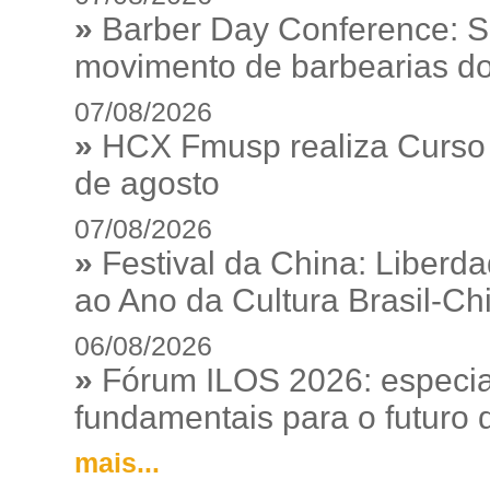
»
Barber Day Conference: S
movimento de barbearias do
07/08/2026
»
HCX Fmusp realiza Curso I
de agosto
07/08/2026
»
Festival da China: Liberd
ao Ano da Cultura Brasil-Ch
06/08/2026
»
Fórum ILOS 2026: especia
fundamentais para o futuro da
mais...