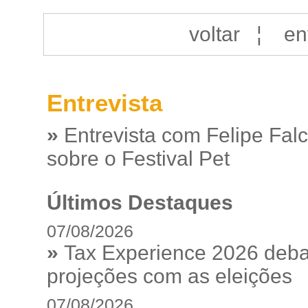
voltar
¦
en
Entrevista
»
Entrevista com Felipe Fal
sobre o Festival Pet
Últimos Destaques
07/08/2026
»
Tax Experience 2026 debat
projeções com as eleições
07/08/2026