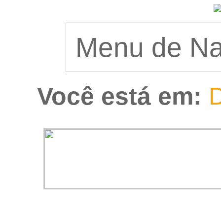
Você está em:
D