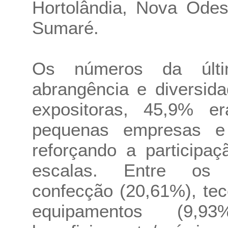
Hortolândia, Nova Odes
Sumaré.
Os números da últi
abrangência e diversid
expositoras, 45,9% e
pequenas empresas e
reforçando a participa
escalas. Entre os 
confecção (20,61%), te
equipamentos (9,9