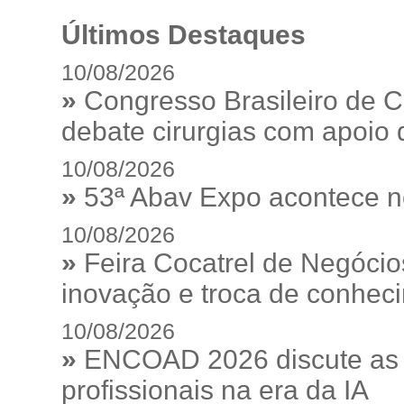
Últimos Destaques
10/08/2026
»
Congresso Brasileiro de C
debate cirurgias com apoio de
10/08/2026
»
53ª Abav Expo acontece n
10/08/2026
»
Feira Cocatrel de Negócio
inovação e troca de conhec
10/08/2026
»
ENCOAD 2026 discute as e
profissionais na era da IA