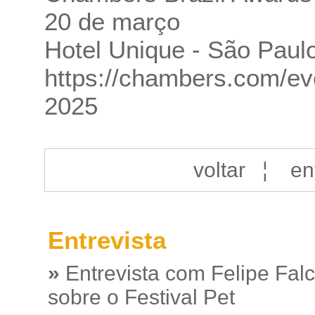
20 de março
Hotel Unique - São Paul
https://chambers.com/ev
2025
voltar
¦
en
Entrevista
»
Entrevista com Felipe Fal
sobre o Festival Pet