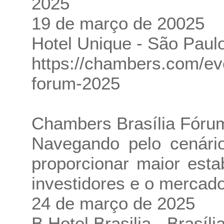
2025
19 de março de 20025
Hotel Unique - São Paul
https://chambers.com/ev
forum-2025
Chambers Brasília Fóru
Navegando pelo cenário
proporcionar maior estab
investidores e o mercad
24 de março de 2025
B Hotel Brasilia - Brasíli