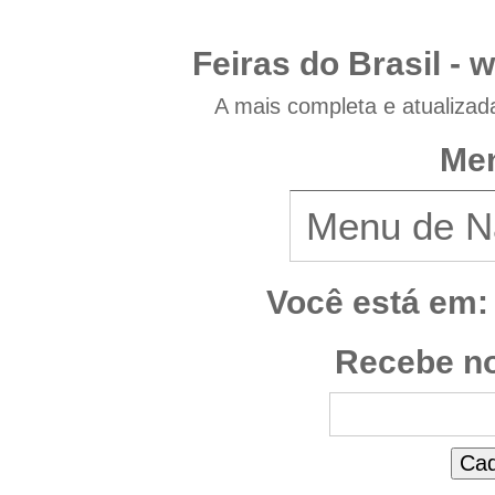
Feiras do Brasil -
w
A mais completa e atualizad
Men
Você está em:
Recebe no