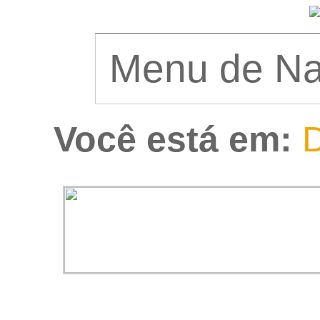
Você está em:
D