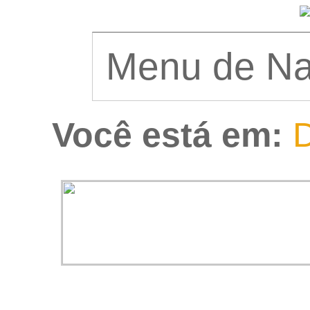
Você está em:
D