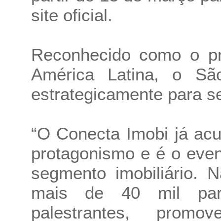
site oficial.
Reconhecido como o pri
América Latina, o Sã
estrategicamente para s
“O Conecta Imobi já ac
protagonismo e é o eve
segmento imobiliário. 
mais de 40 mil par
palestrantes, prom