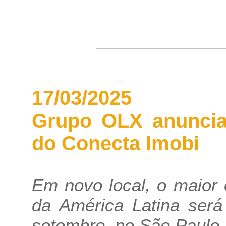
17/03/2025
Grupo OLX anuncia 
do Conecta Imobi
Em novo local, o maior 
da América Latina será
setembro, no São Paulo E