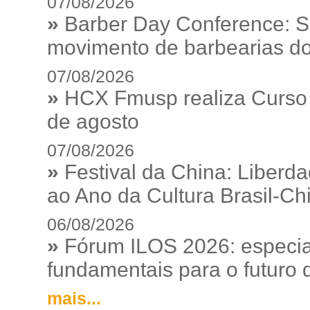
07/08/2026
»
Barber Day Conference: S
movimento de barbearias do
07/08/2026
»
HCX Fmusp realiza Curso I
de agosto
07/08/2026
»
Festival da China: Liberd
ao Ano da Cultura Brasil-Ch
06/08/2026
»
Fórum ILOS 2026: especia
fundamentais para o futuro da
mais...