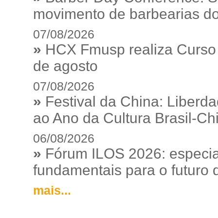
movimento de barbearias do
07/08/2026
»
HCX Fmusp realiza Curso I
de agosto
07/08/2026
»
Festival da China: Liberd
ao Ano da Cultura Brasil-Ch
06/08/2026
»
Fórum ILOS 2026: especia
fundamentais para o futuro da
mais...