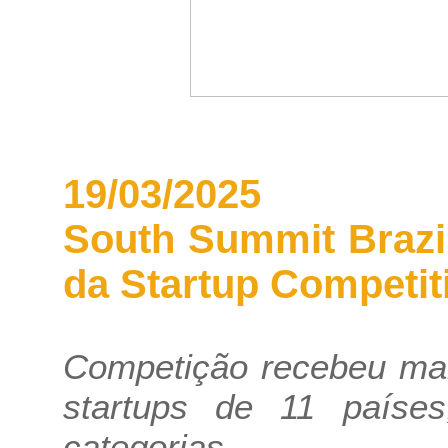
19/03/2025
South Summit Brazil
da Startup Competit
Competição recebeu mai
startups de 11 paíse
categorias