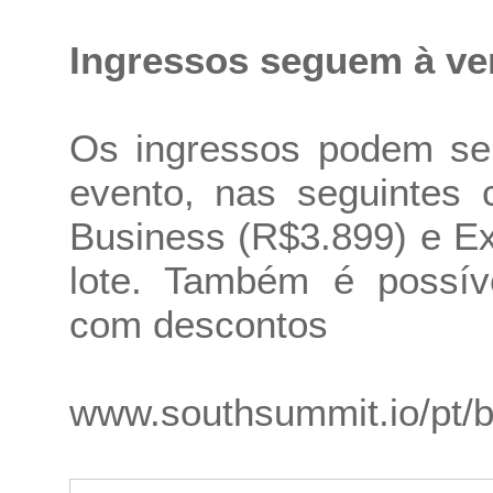
Ingressos seguem à ve
Os ingressos podem ser 
evento, nas seguintes 
Business (R$3.899) e Ex
lote. Também é possíve
com descontos
www.southsummit.io/pt/br