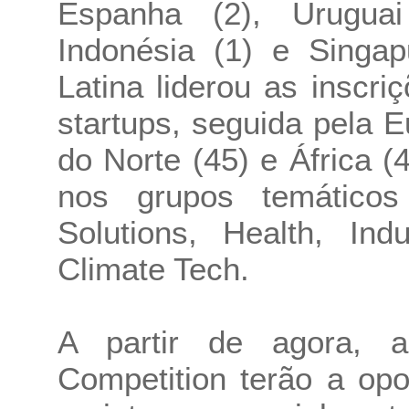
Espanha (2), Uruguai
Indonésia (1) e Singap
Latina liderou as inscri
startups, seguida pela E
do Norte (45) e África (
nos grupos temáticos 
Solutions, Health, Ind
Climate Tech.
A partir de agora, a
Competition terão a op