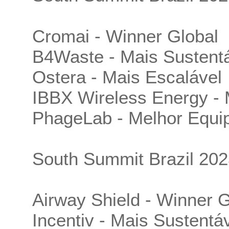
Cromai - Winner Global
B4Waste - Mais Sustent
Ostera - Mais Escalável
IBBX Wireless Energy - 
PhageLab - Melhor Equi
South Summit Brazil 202
Airway Shield - Winner G
Incentiv - Mais Sustentá