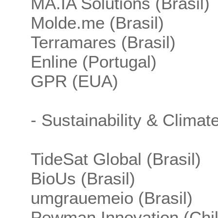
MA.IA Solutions (Brasil)
Molde.me (Brasil)
Terramares (Brasil)
Enline (Portugal)
GPR (EUA)
- Sustainability & Climat
TideSat Global (Brasil)
BioUs (Brasil)
umgrauemeio (Brasil)
Pewman Innovation (Chil