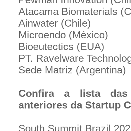
Atacama Biomaterials (C
Ainwater (Chile)
Microendo (México)
Bioeutectics (EUA)
PT. Ravelware Technolog
Sede Matriz (Argentina)
Confira a lista da
anteriores da Startup 
South Summit Brazil 202