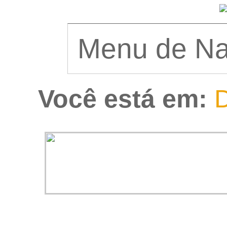
Você está em:
D