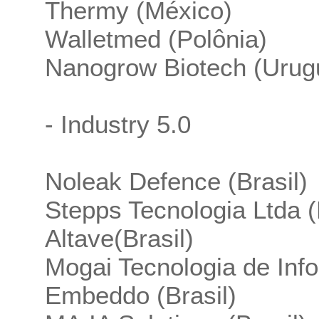
Thermy (México)
Walletmed (Polônia)
Nanogrow Biotech (Urug
- Industry 5.0
Noleak Defence (Brasil)
Stepps Tecnologia Ltda (
Altave(Brasil)
Mogai Tecnologia de Info
Embeddo (Brasil)