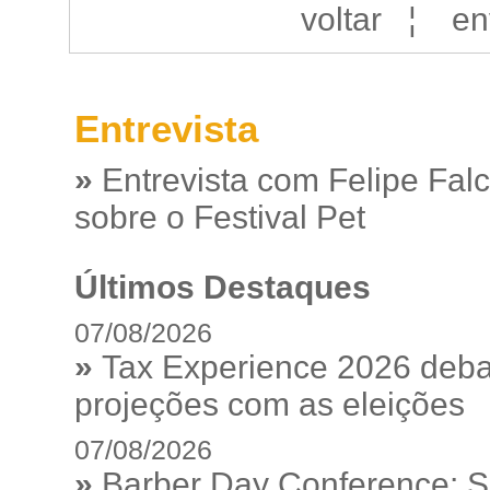
voltar
¦
en
Entrevista
»
Entrevista com Felipe Fal
sobre o Festival Pet
Últimos Destaques
07/08/2026
»
Tax Experience 2026 debat
projeções com as eleições
07/08/2026
»
Barber Day Conference: S