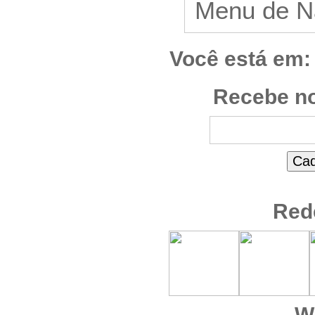
Você está em:
Recebe no
Red
W