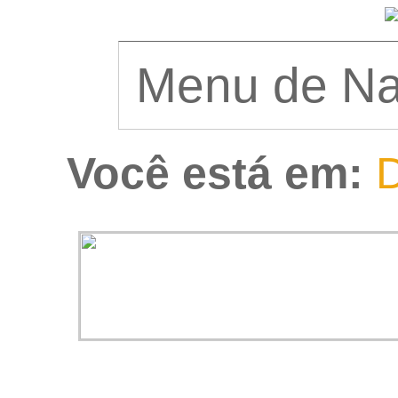
Você está em:
D