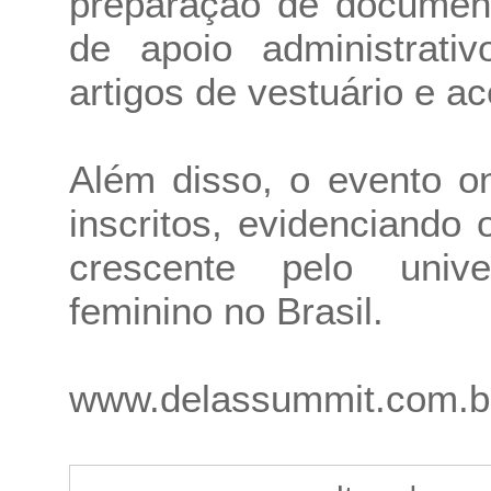
preparação de document
de apoio administrati
artigos de vestuário e a
Além disso, o evento on
inscritos, evidenciando
crescente pelo univ
feminino no Brasil.
www.delassummit.com.b