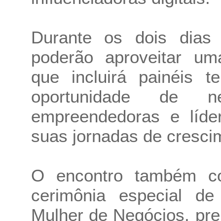
Durante os dois dias 
poderão aproveitar uma
que incluirá painéis t
oportunidade de n
empreendedoras e líder
suas jornadas de crescim
O encontro também co
cerimônia especial d
Mulher de Negócios, pre