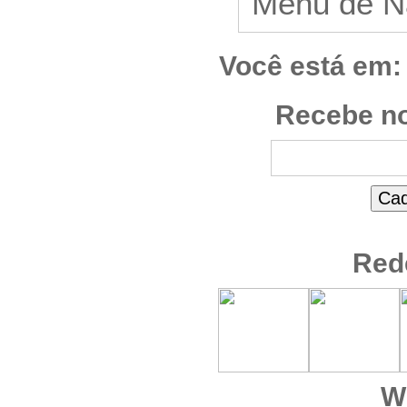
Você está em:
Recebe no
Red
W