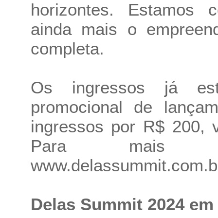
horizontes. Estamos c
ainda mais o empreend
completa.
Os ingressos já est
promocional de lança
ingressos por R$ 200, 
Para mais inf
www.delassummit.com.b
Delas Summit 2024 em