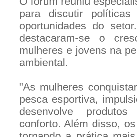
O fórum reuniu especiali
para discutir políticas
oportunidades do setor
destacaram-se o cres
mulheres e jovens na pe
ambiental.
"As mulheres conquista
pesca esportiva, impuls
desenvolve produtos
conforto. Além disso, o
tornando a prática mais