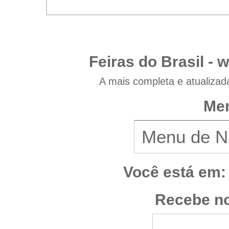
Feiras do Brasil -
w
A mais completa e atualizad
Men
Você está em:
Recebe no