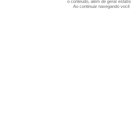
o conteúdo, além de gerar estatís
Ao continuar navegando voc