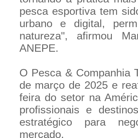
pesca esportiva tem sid
urbano e digital, per
natureza", afirmou Ma
ANEPE.
O Pesca & Companhia T
de março de 2025 e rea
feira do setor na Améri
profissionais e destin
estratégico para neg
mercado.