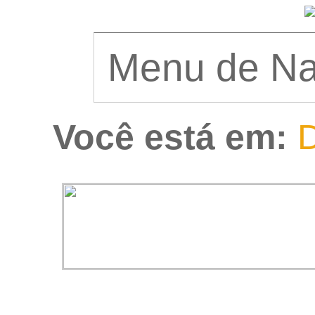
Você está em:
D