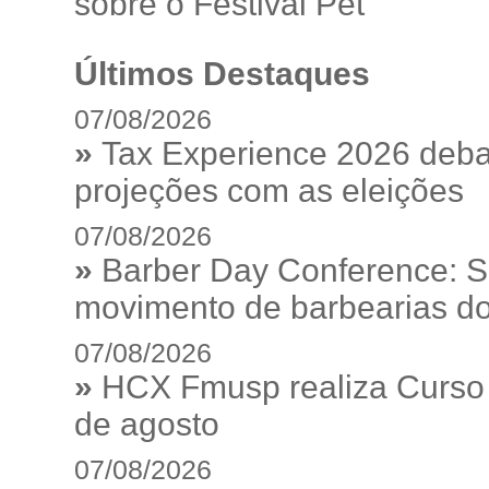
sobre o Festival Pet
Últimos Destaques
07/08/2026
»
Tax Experience 2026 debat
projeções com as eleições
07/08/2026
»
Barber Day Conference: S
movimento de barbearias do
07/08/2026
»
HCX Fmusp realiza Curso I
de agosto
07/08/2026