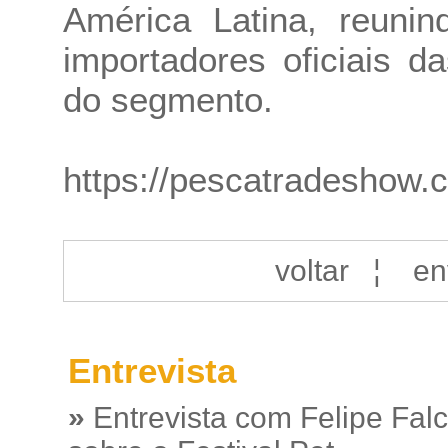
América Latina, reunin
importadores oficiais d
do segmento.
https://pescatradeshow.
voltar
¦
en
Entrevista
»
Entrevista com Felipe Fal