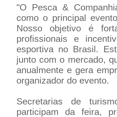
"O Pesca & Companhia
como o principal event
Nosso objetivo é fort
profissionais e incent
esportiva no Brasil. E
junto com o mercado, q
anualmente e gera empr
organizador do evento.
Secretarias de turis
participam da feira, p