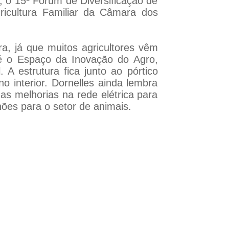
, o 15º Fórum de Diversificação de
ricultura Familiar da Câmara dos
a, já que muitos agricultores vêm
é o Espaço da Inovação do Agro,
A estrutura fica junto ao pórtico
o interior. Dornelles ainda lembra
as melhorias na rede elétrica para
ões para o setor de animais.