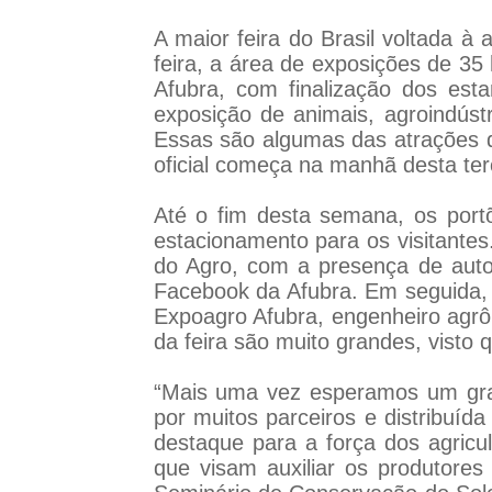
A maior feira do Brasil voltada à 
feira, a área de exposições de 35
Afubra, com finalização dos es
exposição de animais, agroindúst
Essas são algumas das atrações q
oficial começa na manhã desta terç
Até o fim desta semana, os por
estacionamento para os visitantes
do Agro, com a presença de autori
Facebook da Afubra. Em seguida, o
Expoagro Afubra, engenheiro agrô
da feira são muito grandes, visto
“Mais uma vez esperamos um grand
por muitos parceiros e distribuíd
destaque para a força dos agricu
que visam auxiliar os produtores