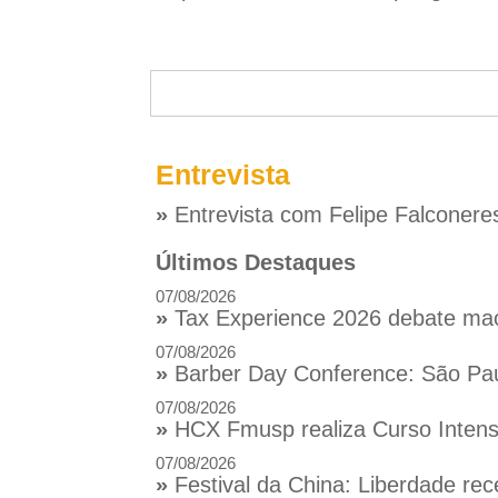
Entrevista
»
Entrevista com Felipe Falconere
Últimos Destaques
07/08/2026
»
Tax Experience 2026 debate macr
07/08/2026
»
Barber Day Conference: São Pau
07/08/2026
»
HCX Fmusp realiza Curso Intensi
07/08/2026
»
Festival da China: Liberdade rec