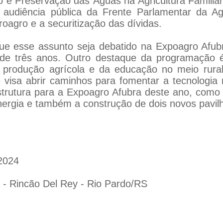
e Preservação das Águas na Agricultura Familiar
a audiência pública da Frente Parlamentar da Ag
oagro e a securitização das dívidas.
que esse assunto seja debatido na Expoagro Afubr
de três anos. Outro destaque da programação 
 produção agrícola e da educação no meio rural. 
e visa abrir caminhos para fomentar a tecnologia n
estrutura para a Expoagro Afubra deste ano, como 
ergia e também a construção de dois novos pavilh
2024
- Rincão Del Rey - Rio Pardo/RS