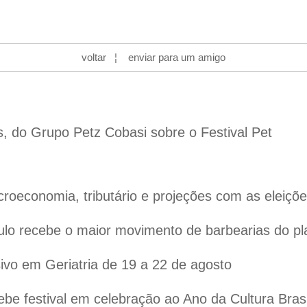
voltar
¦
enviar para um amigo
s, do Grupo Petz Cobasi sobre o Festival Pet
oeconomia, tributário e projeções com as eleiçõ
lo recebe o maior movimento de barbearias do pl
vo em Geriatria de 19 a 22 de agosto
ebe festival em celebração ao Ano da Cultura Bras