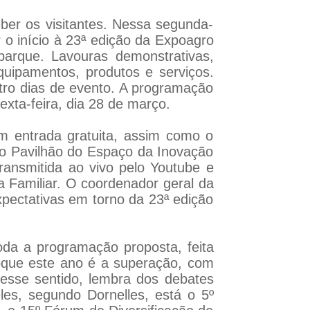
ceber os visitantes. Nessa segunda-
 o início à 23ª edição da Expoagro
arque. Lavouras demonstrativas,
quipamentos, produtos e serviços.
tro dias de evento. A programação
exta-feira, dia 28 de março.
 entrada gratuita, assim como o
 no Pavilhão do Espaço da Inovação
transmitida ao vivo pelo Youtube e
a Familiar. O coordenador geral da
pectativas em torno da 23ª edição
oda a programação proposta, feita
nfoque este ano é a superação, com
Nesse sentido, lembra dos debates
les, segundo Dornelles, está o 5º