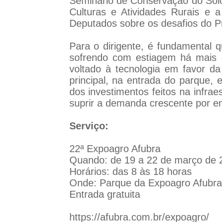
Seminário de Conservação do Solo 
Culturas e Atividades Rurais e 
Deputados sobre os desafios do Pr
Para o dirigente, é fundamental 
sofrendo com estiagem há mais 
voltado à tecnologia em favor da
principal, na entrada do parque, 
dos investimentos feitos na infra
suprir a demanda crescente por en
Serviço:
22ª Expoagro Afubra
Quando: de 19 a 22 de março de 
Horários: das 8 às 18 horas
Onde: Parque da Expoagro Afubra 
Entrada gratuita
https://afubra.com.br/expoagro/