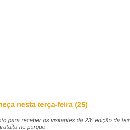
ça nesta terça-feira (25)
o para receber os visitantes da 23ª edição da fei
gratuita no parque