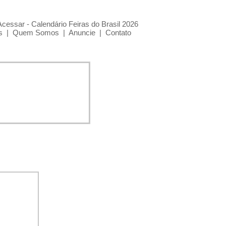
Acessar - Calendário Feiras do Brasil 2026
s
|
Quem Somos
|
Anuncie
|
Contato