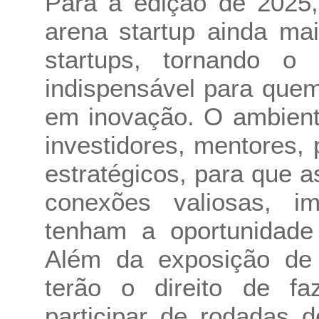
Para a edição de 2025,
arena startup ainda ma
startups, tornando o
indispensável para quem
em inovação. O ambient
investidores, mentores, 
estratégicos, para que 
conexões valiosas, i
tenham a oportunidade
Além da exposição de
terão o direito de fa
participar de rodadas 