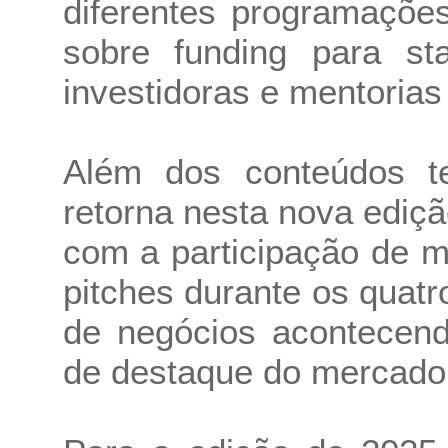
diferentes programaçõe
sobre funding para st
investidoras e mentoria
Além dos conteúdos te
retorna nesta nova ediç
com a participação de m
pitches durante os quat
de negócios acontecen
de destaque do mercado