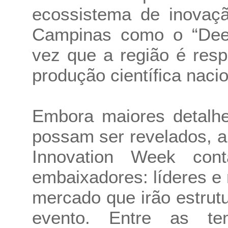
ecossistema de inovaçã
Campinas como o “Deept
vez que a região é res
produção científica nacio
Embora maiores detalh
possam ser revelados, 
Innovation Week con
embaixadores: líderes e 
mercado que irão estrutu
evento. Entre as tem