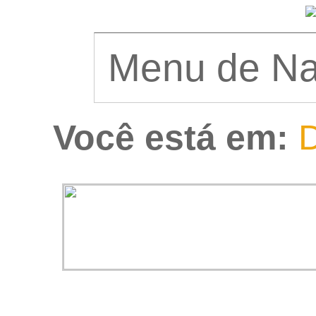
Você está em:
D