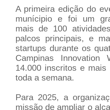
A primeira edição do e
munícipio e foi um gr
mais de 100 atividade
palcos principais, e m
startups durante os qua
Campinas Innovation
14.000 inscritos e mais
toda a semana.
Para 2025, a organiza
missão de ampliar o alc