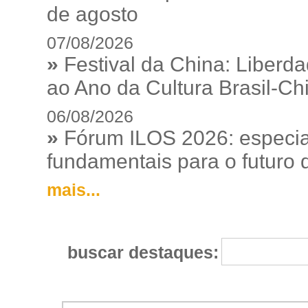
de agosto
07/08/2026
»
Festival da China: Liberd
ao Ano da Cultura Brasil-Ch
06/08/2026
»
Fórum ILOS 2026: especia
fundamentais para o futuro da
mais...
buscar destaques: