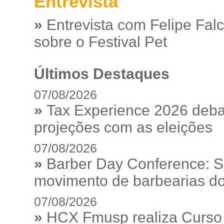
Entrevista
»
Entrevista com Felipe Fal
sobre o Festival Pet
Últimos Destaques
07/08/2026
»
Tax Experience 2026 debat
projeções com as eleições
07/08/2026
»
Barber Day Conference: S
movimento de barbearias do
07/08/2026
»
HCX Fmusp realiza Curso I