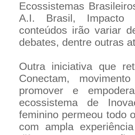
Ecossistemas Brasileir
A.I. Brasil, Impacto
conteúdos irão variar de
debates, dentre outras a
Outra iniciativa que r
Conectam, movimento c
promover e empodera
ecossistema de Inov
feminino permeou todo 
com ampla experiência