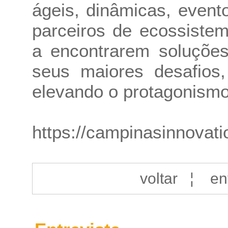
ágeis, dinâmicas, event
parceiros de ecossiste
a encontrarem soluções
seus maiores desafios,
elevando o protagonismo 
https://campinasinnovat
voltar
¦
en