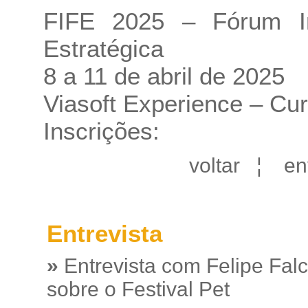
FIFE 2025 – Fórum Int
Estratégica
8 a 11 de abril de 2025
Viasoft Experience – Cur
Inscrições:
voltar
¦
en
Entrevista
»
Entrevista com Felipe Fal
sobre o Festival Pet