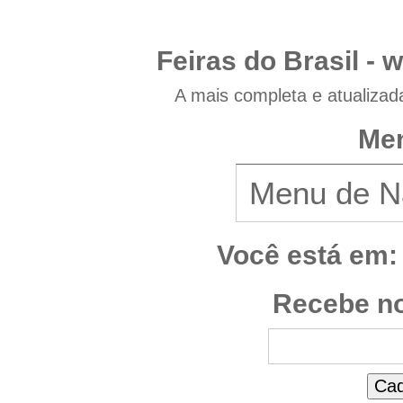
Feiras do Brasil -
w
A mais completa e atualizad
Men
Você está em:
Recebe no