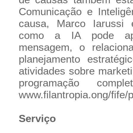
Comunicação e Inteligên
causa, Marco Iarussi e
como a IA pode apo
mensagem, o relacion
planejamento estratég
atividades sobre marketi
programação compl
www.filantropia.ong/fife
Serviço