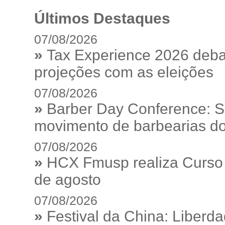
Últimos Destaques
07/08/2026
»
Tax Experience 2026 debat
projeções com as eleições
07/08/2026
»
Barber Day Conference: S
movimento de barbearias do
07/08/2026
»
HCX Fmusp realiza Curso I
de agosto
07/08/2026
»
Festival da China: Liberd