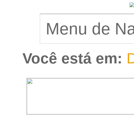
Você está em:
D