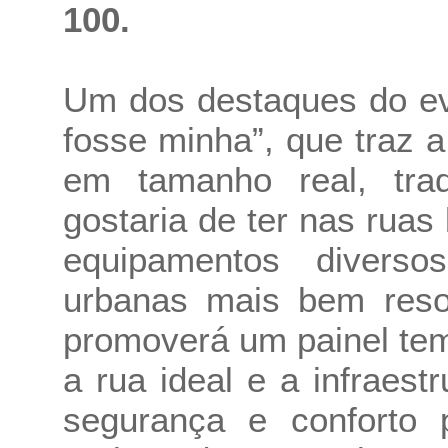
100.
Um dos destaques do ev
fosse minha”, que traz 
em tamanho real, tra
gostaria de ter nas ruas 
equipamentos divers
urbanas mais bem res
promoverá um painel tem
a rua ideal e a infraest
segurança e conforto