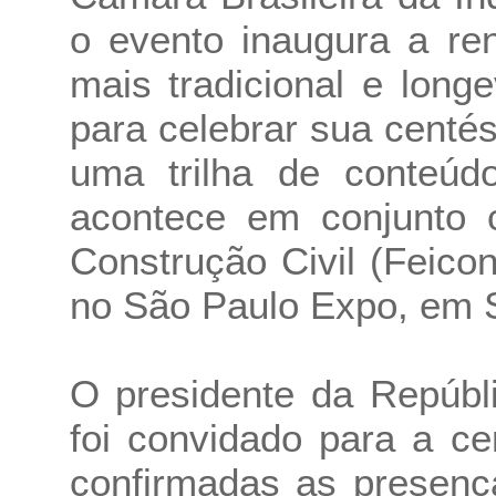
o evento inaugura a re
mais tradicional e long
para celebrar sua centé
uma trilha de conteúd
acontece em conjunto c
Construção Civil (Feicon
no São Paulo Expo, em 
O presidente da Repúbli
foi convidado para a ce
confirmadas as presenç