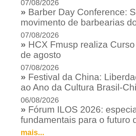
07/08/2026
»
Barber Day Conference: S
movimento de barbearias do
07/08/2026
»
HCX Fmusp realiza Curso I
de agosto
07/08/2026
»
Festival da China: Liberd
ao Ano da Cultura Brasil-Ch
06/08/2026
»
Fórum ILOS 2026: especia
fundamentais para o futuro da
mais...