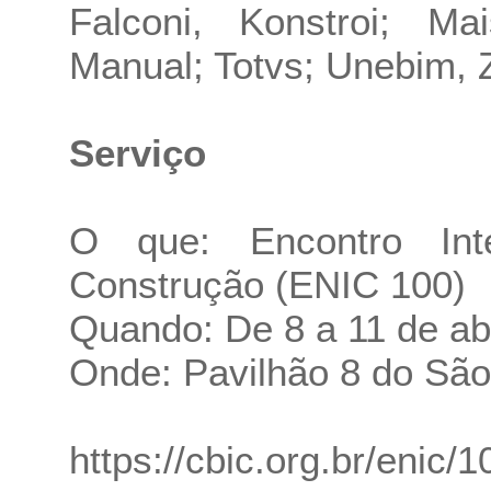
Falconi, Konstroi; Ma
Manual; Totvs; Unebim, Z
Serviço
O que: Encontro Inte
Construção (ENIC 100)
Quando: De 8 a 11 de abr
Onde: Pavilhão 8 do São
https://cbic.org.br/enic/1