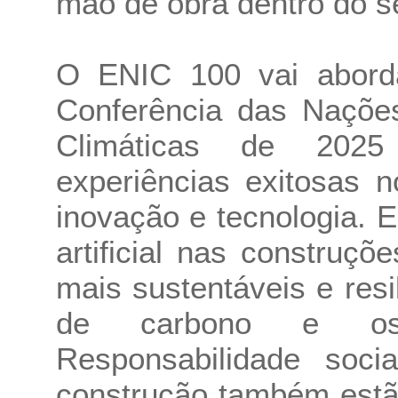
mão de obra dentro do se
O ENIC 100 vai aborda
Conferência das Naçõe
Climáticas de 2025
experiências exitosas 
inovação e tecnologia. E
artificial nas construç
mais sustentáveis e res
de carbono e os f
Responsabilidade soci
construção também est