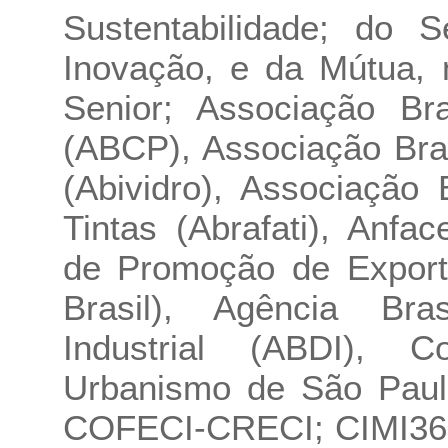
Sustentabilidade; do 
Inovação, e da Mútua, 
Senior; Associação Bra
(ABCP), Associação Bras
(Abividro), Associação 
Tintas (Abrafati), Anfac
de Promoção de Export
Brasil), Agência Bra
Industrial (ABDI), 
Urbanismo de São Paulo
COFECI-CRECI; CIMI360;