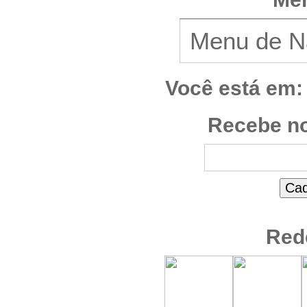
Você está em:
Recebe no
Red