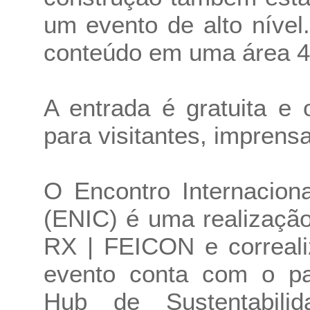
um evento de alto níve
conteúdo em uma área 4 
A entrada é gratuita e
para visitantes, imprens
O Encontro Internacion
(ENIC) é uma realizaçã
RX | FEICON e correal
evento conta com o pat
Hub de Sustentabil