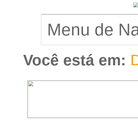
Você está em:
D