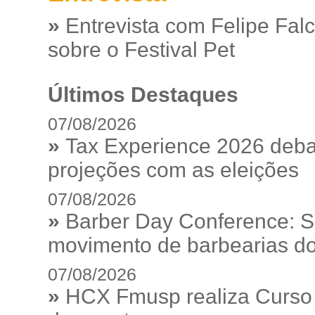
»
Entrevista com Felipe Fal
sobre o Festival Pet
Últimos Destaques
07/08/2026
»
Tax Experience 2026 debat
projeções com as eleições
07/08/2026
»
Barber Day Conference: S
movimento de barbearias do
07/08/2026
»
HCX Fmusp realiza Curso I