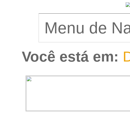
Você está em:
D