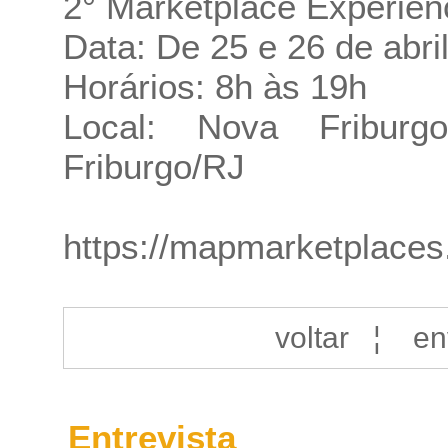
2° Marketplace Experien
Data: De 25 e 26 de abri
Horários: 8h às 19h
Local: Nova Fribur
Friburgo/RJ
https://mapmarketplaces
voltar
¦
en
Entrevista