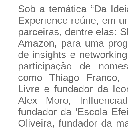
Sob a temática “Da Ide
Experience reúne, em u
parceiras, dentre elas: 
Amazon, para uma progr
de insights e networkin
participação de nomes
como Thiago Franco, in
Livre e fundador da Ic
Alex Moro, Influencia
fundador da ‘Escola Ef
Oliveira, fundador da 