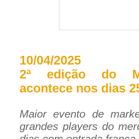
10/04/2025
2ª edição do Ma
acontece nos dias 25
Maior evento de marke
grandes players do me
dias com entrada franca