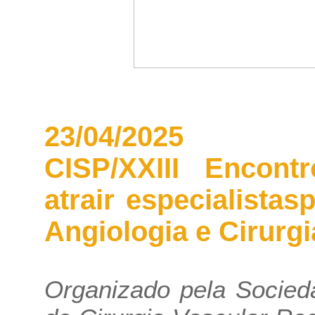
23/04/2025
CISP/XXIII Encont
atrair especialista
Angiologia e Cirurgi
Organizado pela Socieda