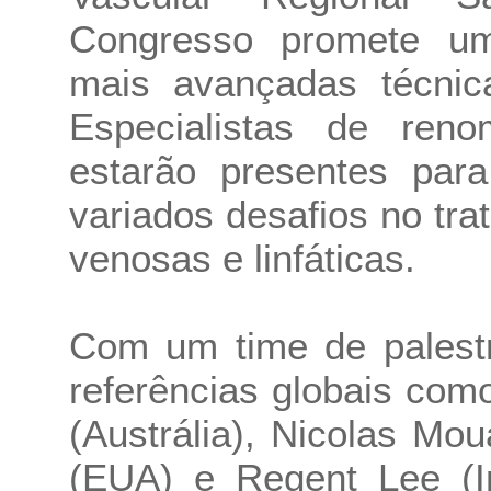
Congresso promete um
mais avançadas técnica
Especialistas de reno
estarão presentes para
variados desafios no tra
venosas e linfáticas.
Com um time de palestra
referências globais com
(Austrália), Nicolas Mo
(EUA) e Regent Lee (In