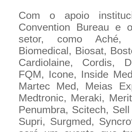
Com o apoio instituc
Convention Bureau e o
setor, como Aché, B
Biomedical, Biosat, Bost
Cardiolaine, Cordis, 
FQM, Icone, Inside Medi
Martec Med, Meias Exp
Medtronic, Meraki, Mer
Penumbra, Scitech, Sell
Supri, Surgmed, Syncro