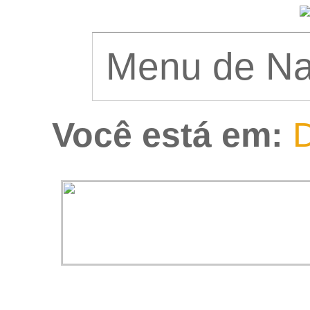
Você está em:
D