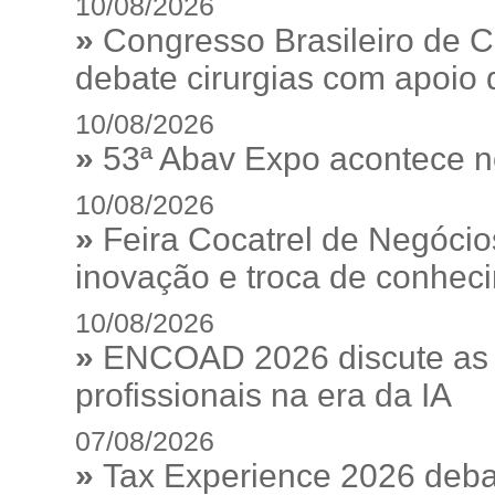
10/08/2026
»
Congresso Brasileiro de C
debate cirurgias com apoio de
10/08/2026
»
53ª Abav Expo acontece n
10/08/2026
»
Feira Cocatrel de Negócio
inovação e troca de conhec
10/08/2026
»
ENCOAD 2026 discute as e
profissionais na era da IA
07/08/2026
»
Tax Experience 2026 debat