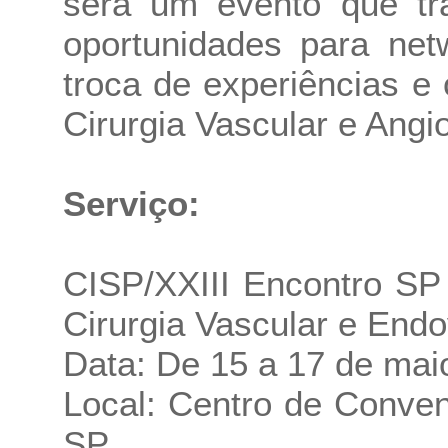
será um evento que tra
oportunidades para net
troca de experiências e
Cirurgia Vascular e Angio
Serviço:
CISP/XXIII Encontro SP
Cirurgia Vascular e End
Data: De 15 a 17 de mai
Local: Centro de Conve
SP