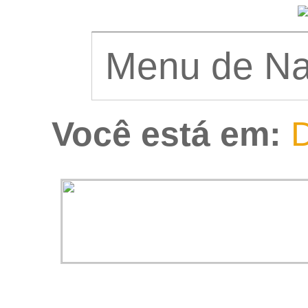
Você está em:
D