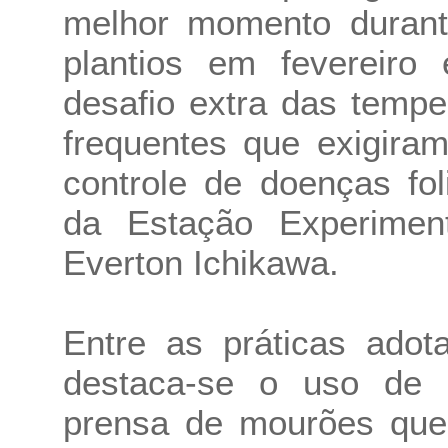
melhor momento duran
plantios em fevereiro
desafio extra das temp
frequentes que exigira
controle de doenças fol
da Estação Experimen
Everton Ichikawa.
Entre as práticas adot
destaca-se o uso de 
prensa de mourões que 