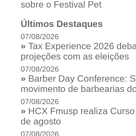
sobre o Festival Pet
Últimos Destaques
07/08/2026
»
Tax Experience 2026 debat
projeções com as eleições
07/08/2026
»
Barber Day Conference: S
movimento de barbearias do
07/08/2026
»
HCX Fmusp realiza Curso I
de agosto
07/08/2026