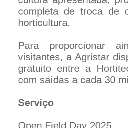
completa de troca de 
horticultura.
Para proporcionar a
visitantes, a Agristar di
gratuito entre a Horti
com saídas a cada 30 mi
Serviço
Open Field Day 2025