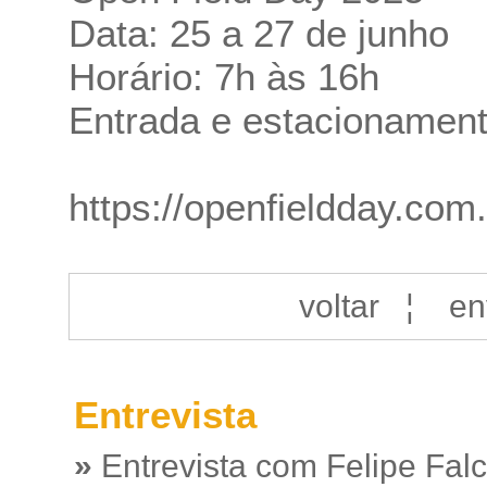
Data: 25 a 27 de junho
Horário: 7h às 16h
Entrada e estacionament
https://openfieldday.com.
voltar
¦
en
Entrevista
»
Entrevista com Felipe Fal