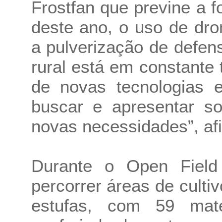
Frostfan que previne a f
deste ano, o uso de dr
a pulverização de defens
rural está em constant
de novas tecnologias e
buscar e apresentar so
novas necessidades”, af
Durante o Open Field 
percorrer áreas de cult
estufas, com 59 mat