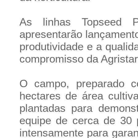
As linhas Topseed 
apresentarão lançamento
produtividade e a qualid
compromisso da Agrista
O campo, preparado co
hectares de área cultiv
plantadas para demonst
equipe de cerca de 30 
intensamente para garan