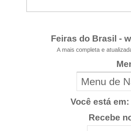
Feiras do Brasil -
w
A mais completa e atualizad
Men
Você está em:
Recebe no