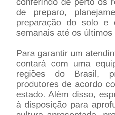
conferindo de perto os 
de preparo, planejam
preparação do solo e 
semanais até os últimos a
Para garantir um atendim
contará com uma equip
regiões do Brasil, p
produtores de acordo c
estado. Além disso, esp
à disposição para apro
cultura apresentada, p