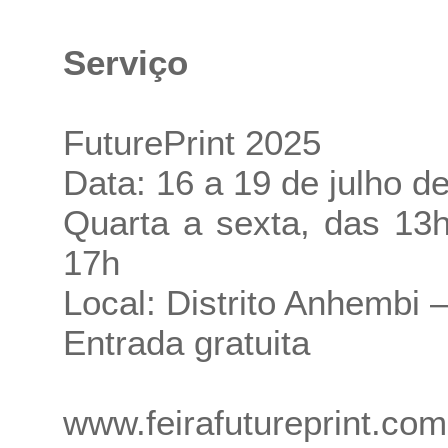
Serviço
FuturePrint 2025
Data: 16 a 19 de julho d
Quarta a sexta, das 13
17h
Local: Distrito Anhembi
Entrada gratuita
www.feirafutureprint.com