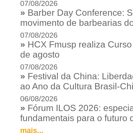
07/08/2026
»
Barber Day Conference: S
movimento de barbearias do
07/08/2026
»
HCX Fmusp realiza Curso I
de agosto
07/08/2026
»
Festival da China: Liberd
ao Ano da Cultura Brasil-Ch
06/08/2026
»
Fórum ILOS 2026: especia
fundamentais para o futuro da
mais...