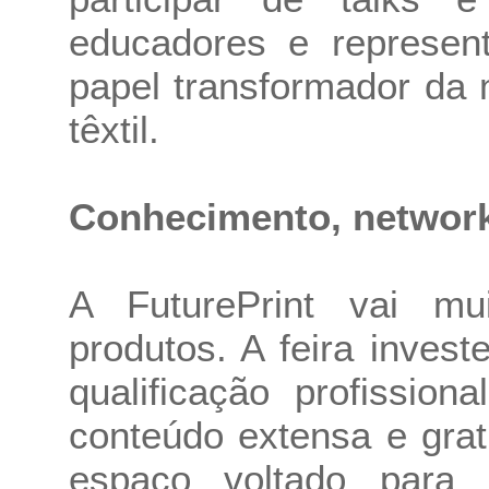
educadores e represent
papel transformador da
têxtil.
Conhecimento, networki
A FuturePrint vai m
produtos. A feira inves
qualificação profissi
conteúdo extensa e grat
espaço voltado para 