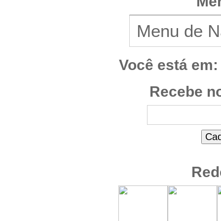
Men
Você está em:
Recebe no
Red