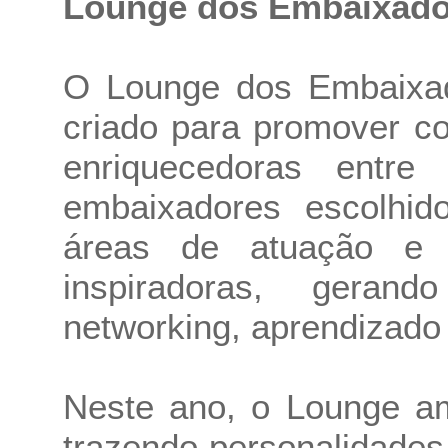
Lounge dos Embaixado
O Lounge dos Embaixad
criado para promover co
enriquecedoras entre 
embaixadores escolhid
áreas de atuação e 
inspiradoras, geran
networking, aprendizado 
Neste ano, o Lounge am
trazendo personalidades 