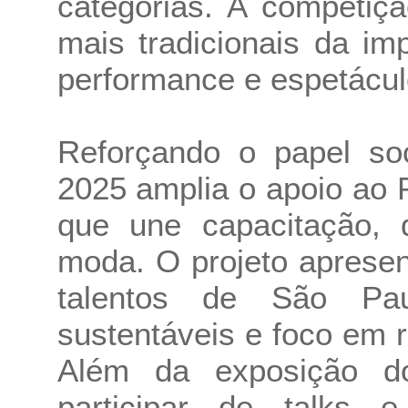
categorias. A competiç
mais tradicionais da i
performance e espetácul
Reforçando o papel soc
2025 amplia o apoio ao 
que une capacitação, d
moda. O projeto apresen
talentos de São Pa
sustentáveis e foco em 
Além da exposição do
participar de talks e