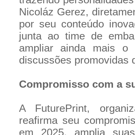
Nicoláz Gerez, diretame
por seu conteúdo inova
junta ao time de embai
ampliar ainda mais o 
discussões promovidas du
Compromisso com a su
A FuturePrint, organi
reafirma seu compromis
em 2025, amplia suas