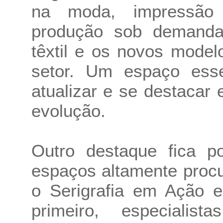
na moda, impressão d
produção sob demanda,
têxtil e os novos mode
setor. Um espaço ess
atualizar e se destaca
evolução.
Outro destaque fica p
espaços altamente procu
o Serigrafia em Ação 
primeiro, especiali