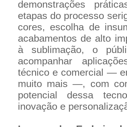
demonstrações prátic
etapas do processo serig
cores, escolha de insu
acabamentos de alto im
à sublimação, o públ
acompanhar aplicaçõe
técnico e comercial — 
muito mais —, com con
potencial dessa tecn
inovação e personalizaç