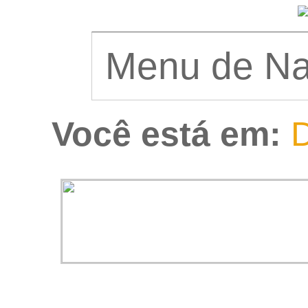
Você está em:
D