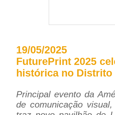
19/05/2025
FuturePrint 2025 ce
histórica no Distri
Principal evento da Am
de comunicação visual, 
traz novo pavilhão de