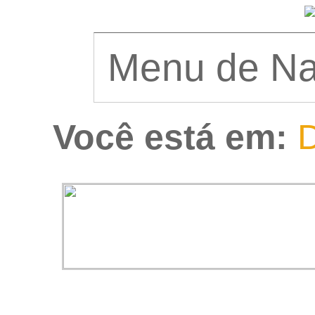
Você está em:
D