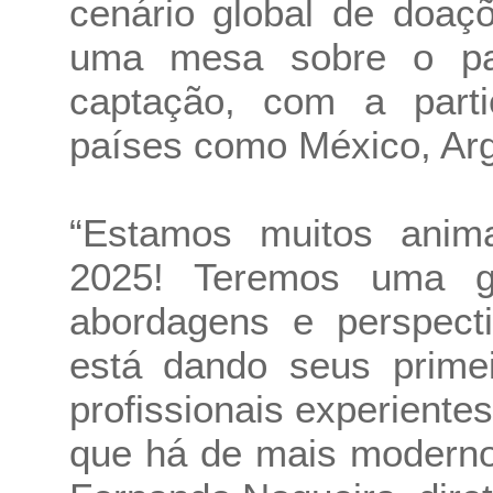
cenário global de doaç
uma mesa sobre o pan
captação, com a parti
países como México, Arg
“Estamos muitos anim
2025! Teremos uma g
abordagens e perspect
está dando seus prime
profissionais experiente
que há de mais moderno