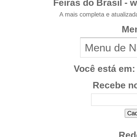
Feiras do Brasil -
w
A mais completa e atualizad
Men
Você está em:
Recebe no
Red