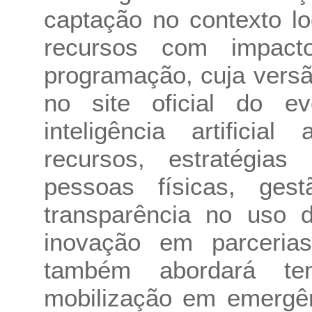
captação no contexto lo
recursos com impact
programação, cuja versão
no site oficial do e
inteligência artificia
recursos, estratégias
pessoas físicas, gest
transparência no uso 
inovação em parceri
também abordará te
mobilização em emergên