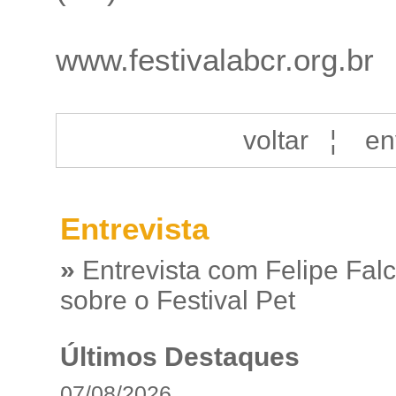
www.festivalabcr.org.br
voltar
¦
en
Entrevista
»
Entrevista com Felipe Fal
sobre o Festival Pet
Últimos Destaques
07/08/2026