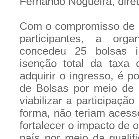
Fernando Nogueira, dire
Com o compromisso de a
participantes, a org
concedeu 25 bolsas i
isenção total da taxa 
adquirir o ingresso, é p
de Bolsas por meio de 
viabilizar a participação
forma, não teriam acesso
fortalecer o impacto de 
país por meio da quali