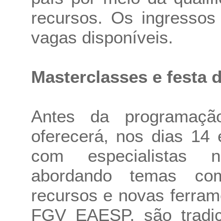
recursos. Os ingresso
vagas disponíveis.
Masterclasses e festa 
Antes da programação
oferecerá, nos dias 14
com especialistas na
abordando temas co
recursos e novas ferram
FGV EAESP, são tradi