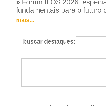
»
Fórum ILOS 2026: especia
fundamentais para o futuro da
mais...
buscar destaques: