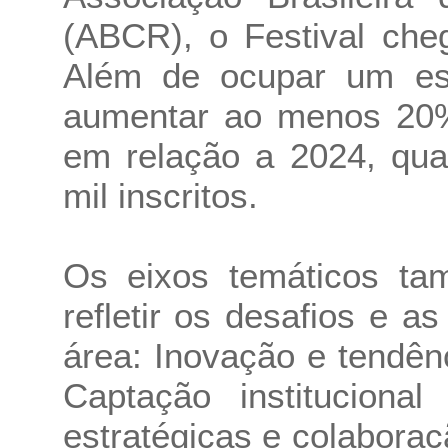
(ABCR), o Festival che
Além de ocupar um esp
aumentar ao menos 20%
em relação a 2024, qua
mil inscritos.
Os eixos temáticos ta
refletir os desafios e a
área: Inovação e tendên
Captação institucional
estratégicas e colaboraçã