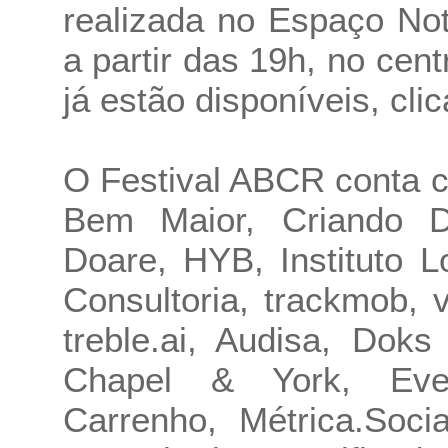
realizada no Espaço Not
a partir das 19h, no cen
já estão disponíveis, cli
O Festival ABCR conta 
Bem Maior, Criando Des
Doare, HYB, Instituto 
Consultoria, trackmob, v
treble.ai, Audisa, Dok
Chapel & York, Evere
Carrenho, Métrica.Soc