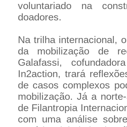
voluntariado na con
doadores.
Na trilha internacional, 
da mobilização de re
Galafassi, cofundador
In2action, trará reflexõ
de casos complexos po
mobilização. Já a norte
de Filantropia Internacio
com uma análise sobre 