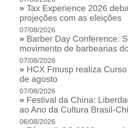
»
Tax Experience 2026 debat
projeções com as eleições
07/08/2026
»
Barber Day Conference: S
movimento de barbearias do
07/08/2026
»
HCX Fmusp realiza Curso I
de agosto
07/08/2026
»
Festival da China: Liberd
ao Ano da Cultura Brasil-Ch
06/08/2026