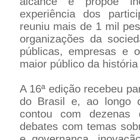
alcance e propõe in
experiência dos parti
reuniu mais de 1 mil pe
organizações da socieda
públicas, empresas e o
maior público da história
A 16ª edição recebeu par
do Brasil e, ao longo 
contou com dezenas 
debates com temas sobr
e governança, inovação