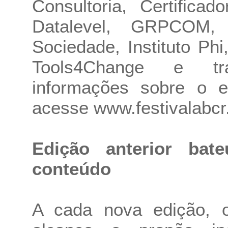
Consultoria, Certifica
Datalevel, GRPCOM,
Sociedade, Instituto Phi
Tools4Change e tra
informações sobre o ev
acesse
www.festivalabcr
Edição anterior bat
conteúdo
A cada nova edição, 