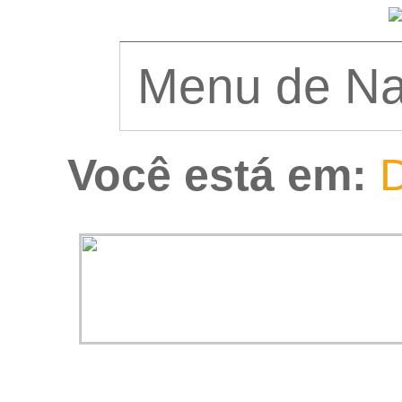
Você está em:
D