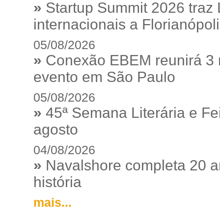
»
Startup Summit 2026 traz
internacionais a Florianópol
05/08/2026
»
Conexão EBEM reunirá 3 m
evento em São Paulo
05/08/2026
»
45ª Semana Literária e Fei
agosto
04/08/2026
»
Navalshore completa 20 a
história
mais...