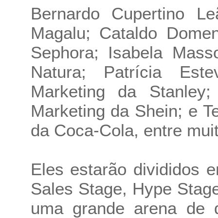
Bernardo Cupertino Le
Magalu; Cataldo Domeni
Sephora; Isabela Masso
Natura; Patrícia Este
Marketing da Stanley;
Marketing da Shein; e T
da Coca-Cola, entre muit
Eles estarão divididos
Sales Stage, Hype Stag
uma grande arena de di