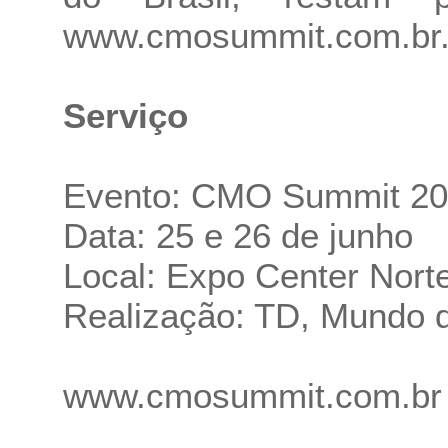
www.cmosummit.com.br
Serviço
Evento: CMO Summit 2
Data: 25 e 26 de junho
Local: Expo Center Nort
Realização: TD, Mundo 
www.cmosummit.com.br