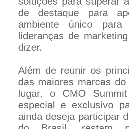
soluções para superar a
de destaque para ap
ambiente único par
lideranças de marketin
dizer.
Além de reunir os princ
das maiores marcas do
lugar, o CMO Summit 
especial e exclusivo 
ainda deseja participar 
do Brasil, restam 