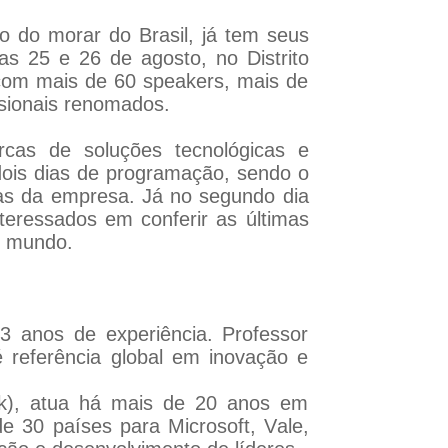
 do morar do Brasil, já tem seus
as 25 e 26 de agosto, no Distrito
 com mais de 60 speakers, mais de
ssionais renomados.
cas de soluções tecnológicas e
 dois dias de programação, sendo o
ras da empresa. Já no segundo dia
nteressados em conferir as últimas
o mundo.
43 anos de experiência. Professor
 é referência global em inovação e
lk), atua há mais de 20 anos em
de 30 países para Microsoft, Vale,