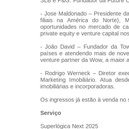
SLB e P&G. Fundador da Future Con
- Jose Maldonado – Presidente d
filiais na América do Norte), 
oportunidades no mercado de ca
private equity e venture capital n
- João David – Fundador da Tow
países e atendendo mais de nove 
venture partner da Wow, a maior a
- Rodrigo Werneck – Diretor exec
Marketing Imobiliário. Atua de
imobiliárias e incorporadoras.
Os ingressos já estão à venda no 
Serviço
Superlógica Next 2025