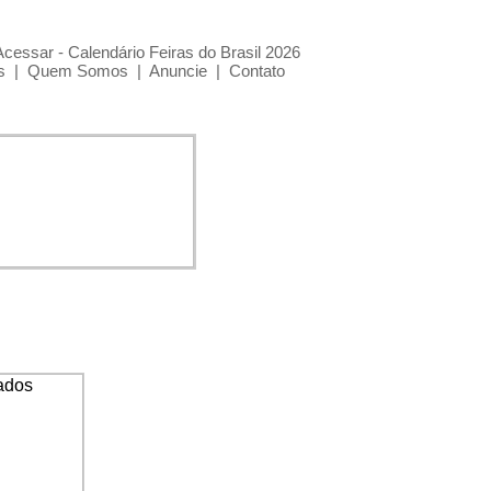
Acessar - Calendário Feiras do Brasil 2026
s
|
Quem Somos
|
Anuncie
|
Contato