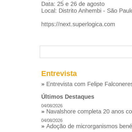
Data: 25 e 26 de agosto
Local: Distrito Anhembi - São Pau
https://next.superlogica.com
Entrevista
»
Entrevista com Felipe Falconere
Últimos Destaques
04/08/2026
»
Navalshore completa 20 anos com
04/08/2026
»
Adoção de microrganismos benéfi