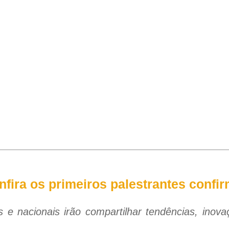
nfira os primeiros palestrantes confi
s e nacionais irão compartilhar tendências, inov