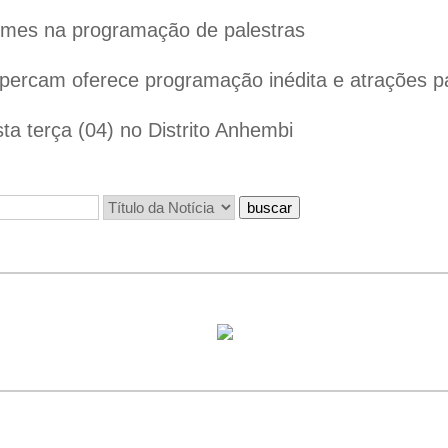
omes na programação de palestras
ercam oferece programação inédita e atrações par
ta terça (04) no Distrito Anhembi