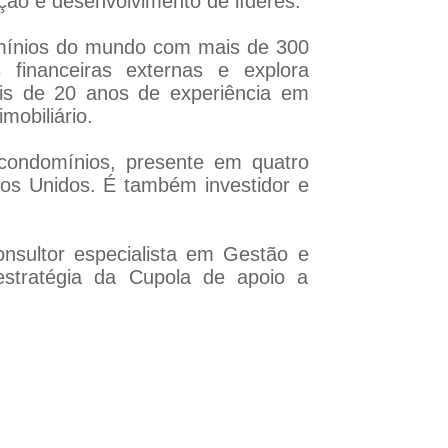
ção e desenvolvimento de líderes.
omínios do mundo com mais de 300
 financeiras externas e explora
is de 20 anos de experiência em
mobiliário.
condomínios, presente em quatro
dos Unidos. É também investidor e
onsultor especialista em Gestão e
estratégia da Cupola de apoio a