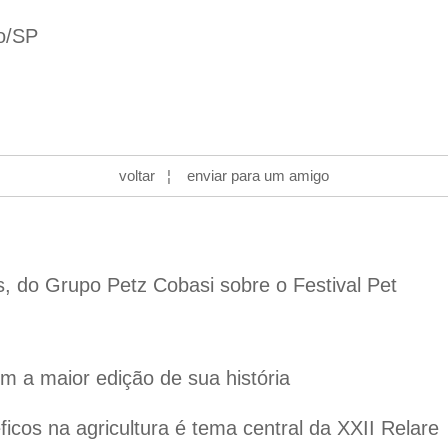
lo/SP
voltar
¦
enviar para um amigo
s, do Grupo Petz Cobasi sobre o Festival Pet
 a maior edição de sua história
cos na agricultura é tema central da XXII Relare