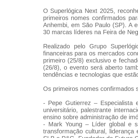
O Superlógica Next 2025, reconh
primeiros nomes confirmados para
Anhembi, em São Paulo (SP). A ed
30 marcas líderes na Feira de Ne
Realizado pelo Grupo Superlóg
financeiras para os mercados cond
primeiro (25/8) exclusivo e fech
(26/8), o evento será aberto tamb
tendências e tecnologias que estã
Os primeiros nomes confirmados 
- Pepe Gutierrez – Especialista 
universitário, palestrante intern
ensino sobre administração de imó
- Mark Young – Líder global e 
transformação cultural, liderança