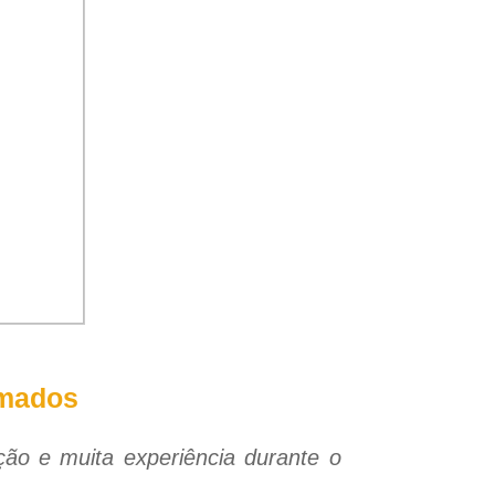
rmados
ação e muita experiência durante o