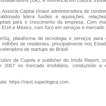
siderations (UK), é referência em cultura, inova
a Associa Capital (maior administradora de cond
Maldonado lidera fusões e aquisições, relações
pitais para o crescimento da empresa. Com ma
os EUA e México, com foco em serviços e mercado i
nSq, plataforma de tecnologia e serviços para 
milhões de residentes, principalmente nos Esta
celeradora de startups do Brasil.
utivo da Cupola e publisher do Imobi Report, c
sde 2007 no mercado imobiliário, conduzindo a 
site:
https://next.superlogica.com
.