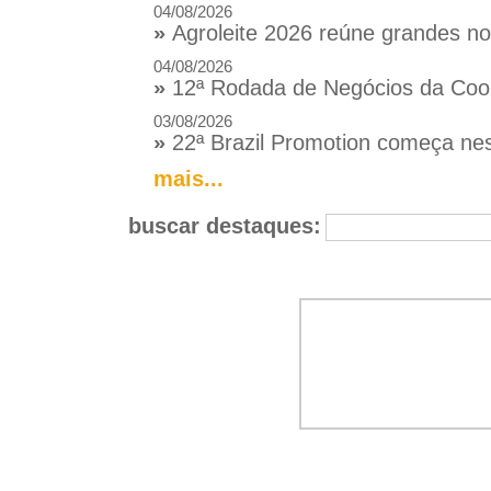
04/08/2026
»
Agroleite 2026 reúne grandes n
04/08/2026
»
12ª Rodada de Negócios da Coop
03/08/2026
»
22ª Brazil Promotion começa nes
mais...
buscar destaques: