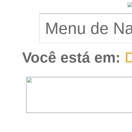
Você está em:
D