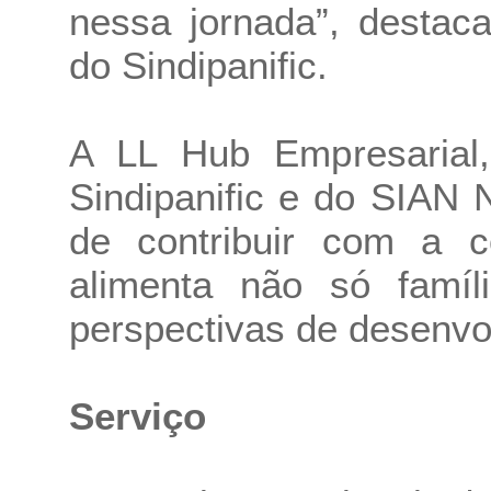
nessa jornada”, destac
do Sindipanific.
A LL Hub Empresarial
Sindipanific e do SIAN N
de contribuir com a 
alimenta não só famí
perspectivas de desenv
Serviço