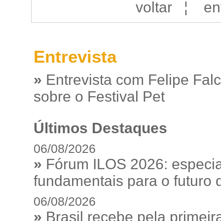
voltar
¦
en
Entrevista
»
Entrevista com Felipe Fal
sobre o Festival Pet
Últimos Destaques
06/08/2026
»
Fórum ILOS 2026: especia
fundamentais para o futuro da
06/08/2026
»
Brasil recebe pela prime