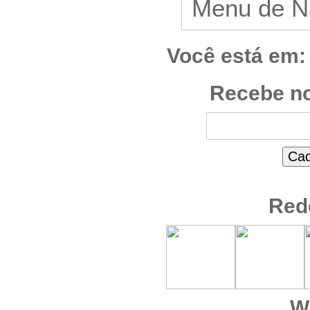
Você está em:
Recebe no
Red
W