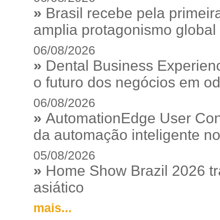
»
Brasil recebe pela prime
amplia protagonismo global
06/08/2026
»
Dental Business Experienc
o futuro dos negócios em od
06/08/2026
»
AutomationEdge User Con
da automação inteligente no
05/08/2026
»
Home Show Brazil 2026 tr
asiático
mais...