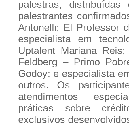
palestras, distribuída
palestrantes confirmad
Antonelli; El Professor
especialista em tecno
Uptalent Mariana Reis;
Feldberg – Primo Pobre
Godoy; e especialista e
outros. Os participa
atendimentos especi
práticas sobre crédi
exclusivos desenvolvido