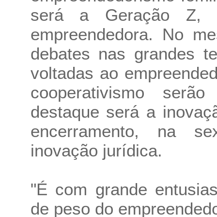
será a Geração Z, 
empreendedora. No me
debates nas grandes te
voltadas ao empreended
cooperativismo serã
destaque será a inovação
encerramento, na sex
inovação jurídica.
"É com grande entusia
de peso do empreendedo