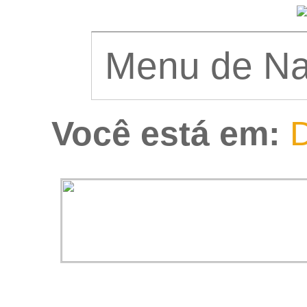
Você está em:
D