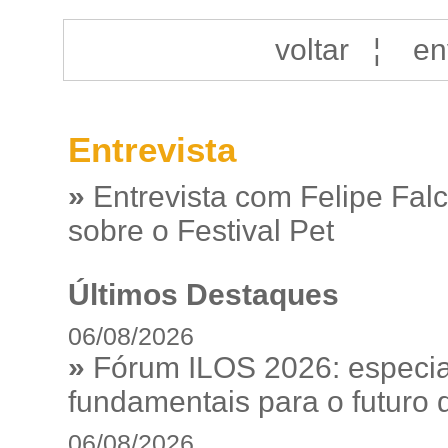
voltar
¦
en
Entrevista
»
Entrevista com Felipe Fal
sobre o Festival Pet
Últimos Destaques
06/08/2026
»
Fórum ILOS 2026: especia
fundamentais para o futuro da
06/08/2026