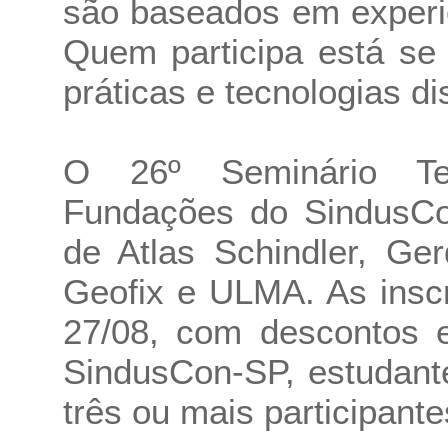
são baseados em experiê
Quem participa está se
práticas e tecnologias d
O 26º Seminário Te
Fundações do SindusCo
de Atlas Schindler, Ge
Geofix e ULMA. As inscr
27/08, com descontos e
SindusCon-SP, estudant
três ou mais participante