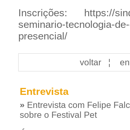
Inscrições:
https://s
seminario-tecnologia-de-
presencial/
voltar
¦
en
Entrevista
»
Entrevista com Felipe Fal
sobre o Festival Pet