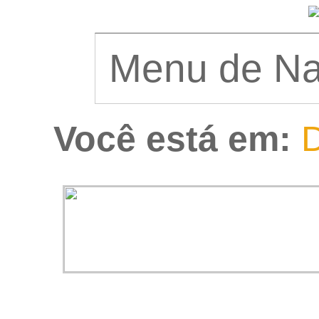
Você está em:
D