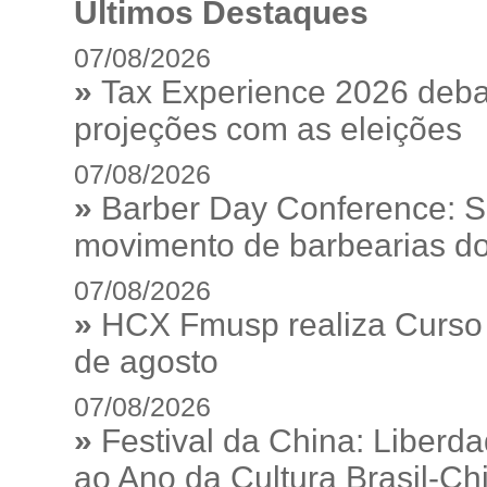
Últimos Destaques
07/08/2026
»
Tax Experience 2026 debat
projeções com as eleições
07/08/2026
»
Barber Day Conference: S
movimento de barbearias do
07/08/2026
»
HCX Fmusp realiza Curso I
de agosto
07/08/2026
»
Festival da China: Liberd
ao Ano da Cultura Brasil-Ch