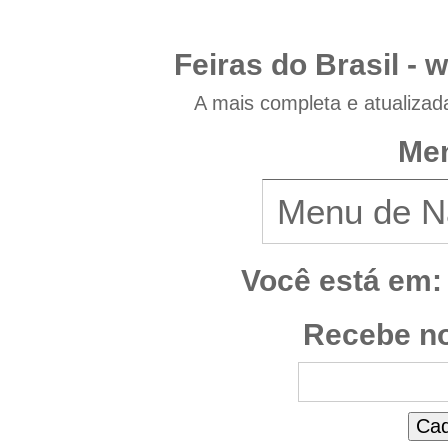
Feiras do Brasil -
w
A mais completa e atualizad
Men
Você está em:
Recebe no