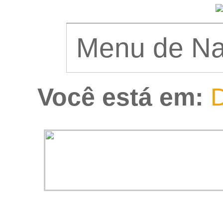
Você está em:
D