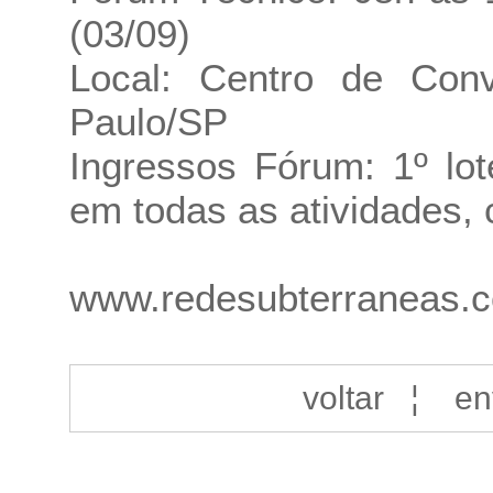
(03/09)
Local: Centro de Con
Paulo/SP
Ingressos Fórum: 1º lot
em todas as atividades, c
www.redesubterraneas.c
voltar
¦
en