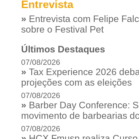
Entrevista
»
Entrevista com Felipe Fal
sobre o Festival Pet
Últimos Destaques
07/08/2026
»
Tax Experience 2026 debat
projeções com as eleições
07/08/2026
»
Barber Day Conference: S
movimento de barbearias do
07/08/2026
»
HCX Fmusp realiza Curso I