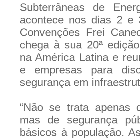
Subterrâneas de Energ
acontece nos dias 2 e 
Convenções Frei Cane
chega à sua 20ª edição
na América Latina e reun
e empresas para discu
segurança em infraestrut
“Não se trata apenas d
mas de segurança públ
básicos à população. A