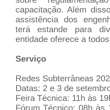
capacitação. Além diss
assistência dos engen
terá estande para di
entidade oferece a todos 
Serviço
Redes Subterrâneas 20
Datas: 2 e 3 de setembr
Feira Técnica: 11h às 19
Fórum Técnico: 08h às 