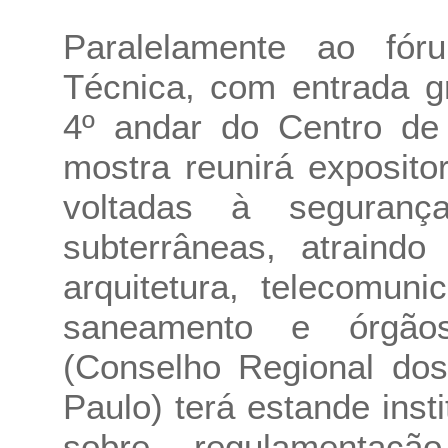
Paralelamente ao fór
Técnica, com entrada gr
4º andar do Centro de
mostra reunirá exposito
voltadas à seguran
subterrâneas, atraindo
arquitetura, telecomun
saneamento e órgão
(Conselho Regional dos
Paulo) terá estande insti
sobre regulamentaçã