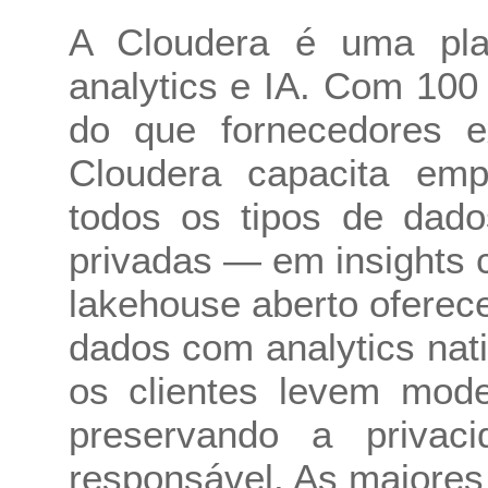
A Cloudera é uma plat
analytics e IA. Com 10
do que fornecedores 
Cloudera capacita emp
todos os tipos de dad
privadas — em insights c
lakehouse aberto oferec
dados com analytics nat
os clientes levem mod
preservando a privac
responsável. As maiore