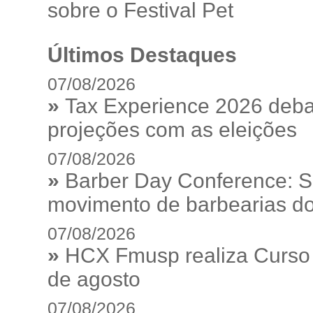
sobre o Festival Pet
Últimos Destaques
07/08/2026
»
Tax Experience 2026 debat
projeções com as eleições
07/08/2026
»
Barber Day Conference: S
movimento de barbearias do
07/08/2026
»
HCX Fmusp realiza Curso I
de agosto
07/08/2026