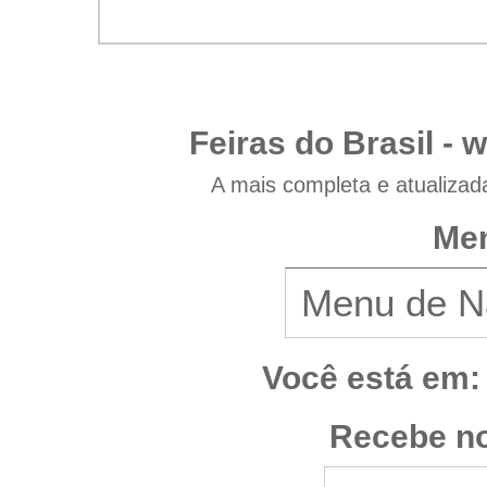
Feiras do Brasil -
w
A mais completa e atualizad
Men
Você está em:
Recebe no