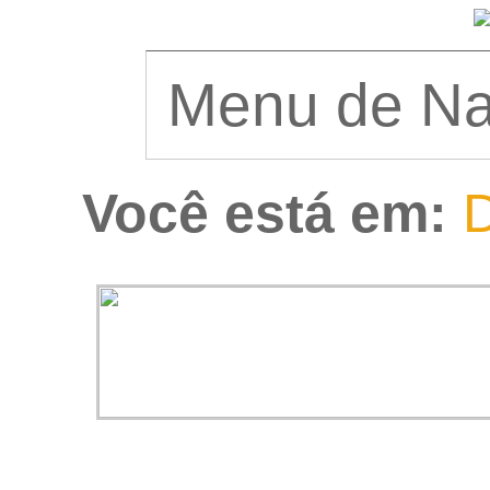
Você está em:
D