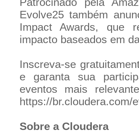
Patrocinado pela Ama
Evolve25 também anunc
Impact Awards, que r
impacto baseados em da
Inscreva-se gratuitame
e garanta sua partic
eventos mais relevant
https://br.cloudera.com/
Sobre a Cloudera