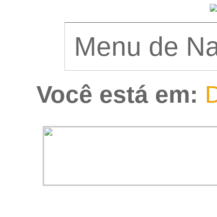
Você está em:
D