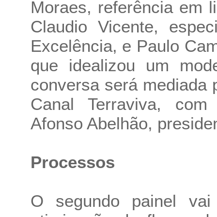
Moraes, referência em l
Claudio Vicente, espec
Excelência, e Paulo Ca
que idealizou um mod
conversa será mediada p
Canal Terraviva, com 
Afonso Abelhão, presiden
Processos
O segundo painel va