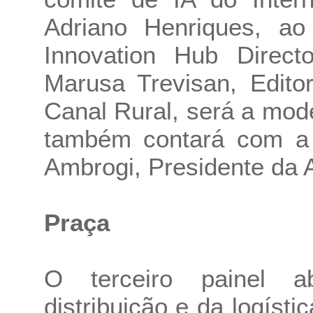
Adriano Henriques, ao
Innovation Hub Directo
Marusa Trevisan, Edito
Canal Rural, será a mod
também contará com a p
Ambrogi, Presidente d
Praça
O terceiro painel a
distribuição e da logíst