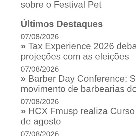
sobre o Festival Pet
Últimos Destaques
07/08/2026
»
Tax Experience 2026 debat
projeções com as eleições
07/08/2026
»
Barber Day Conference: S
movimento de barbearias do
07/08/2026
»
HCX Fmusp realiza Curso I
de agosto
07/08/2026