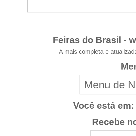
Feiras do Brasil -
w
A mais completa e atualizad
Men
Você está em:
Recebe no