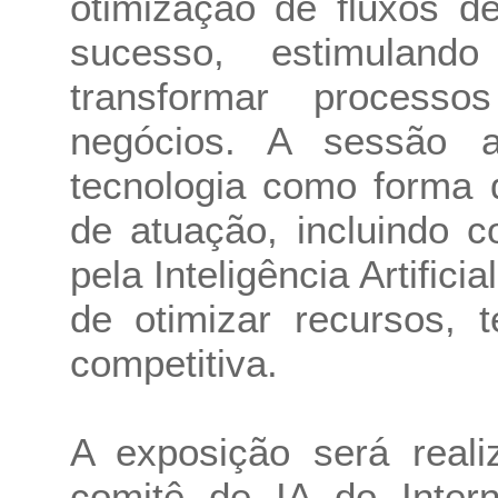
otimização de fluxos d
sucesso, estimulan
transformar proces
negócios. A sessão 
tecnologia como forma 
de atuação, incluindo 
pela Inteligência Artific
de otimizar recursos,
competitiva.
A exposição será reali
comitê de IA do Intern