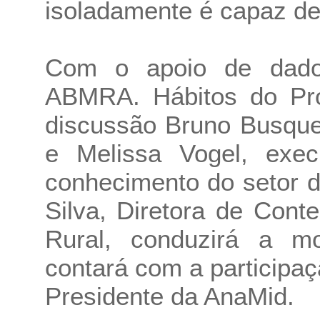
isoladamente é capaz de
Com o apoio de dados
ABMRA. Hábitos do Prod
discussão Bruno Busque
e Melissa Vogel, exec
conhecimento do setor de
Silva, Diretora de Con
Rural, conduzirá a m
contará com a participa
Presidente da AnaMid.