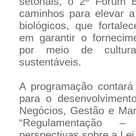
setoriais, o 2º Fórum 
caminhos para elevar a
biológicos, que fortal
em garantir o fornecim
por meio de cultura
sustentáveis.
A programação contará 
para o desenvolvimento
Negócios, Gestão e Mar
“Regulamentação –
perspectivas sobre a Lei