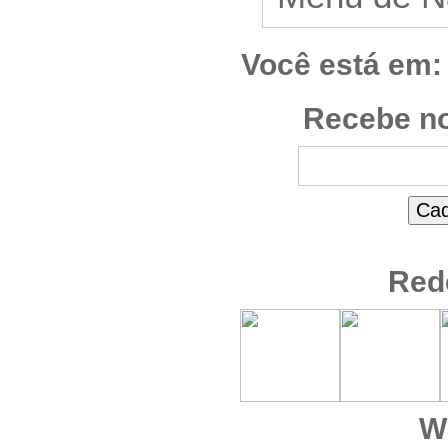
Você está em:
Recebe no
Red
W