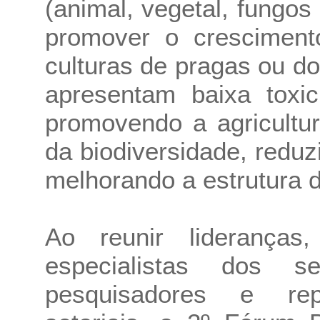
(animal, vegetal, fungos
promover o cresciment
culturas de pragas ou d
apresentam baixa toxic
promovendo a agricultu
da biodiversidade, redu
melhorando a estrutura d
Ao reunir lideranças,
especialistas dos s
pesquisadores e rep