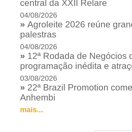
central da XXII Relare
04/08/2026
»
Agroleite 2026 reúne gra
palestras
04/08/2026
»
12ª Rodada de Negócios 
programação inédita e atraç
03/08/2026
»
22ª Brazil Promotion começ
Anhembi
mais...