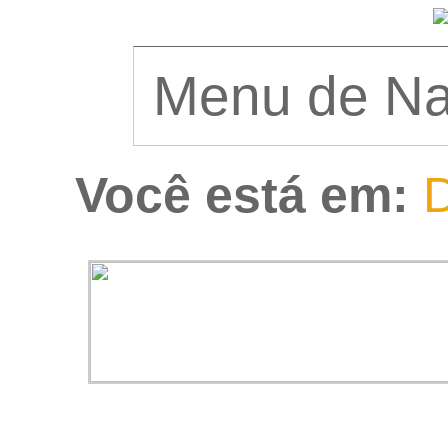
Você está em:
D