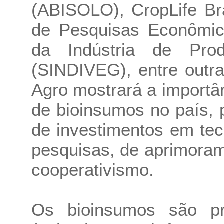
(ABISOLO), CropLife Bra
de Pesquisas Econômica
da Indústria de Pro
(SINDIVEG), entre outr
Agro mostrará a importâ
de bioinsumos no país, p
de investimentos em te
pesquisas, de aprimora
cooperativismo.
Os bioinsumos são pr