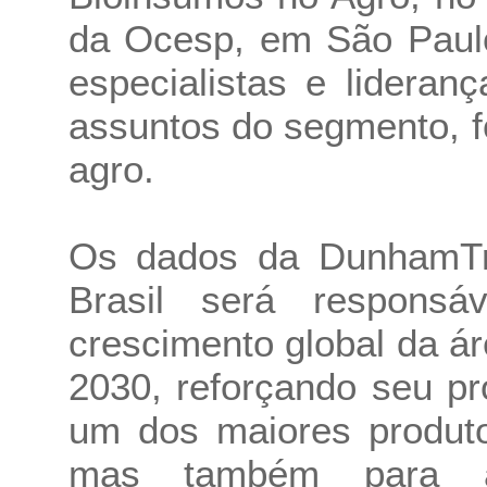
da Ocesp, em São Paulo
especialistas e lideran
assuntos do segmento, f
agro.
Os dados da DunhamTr
Brasil será respon
crescimento global da ár
2030, reforçando seu p
um dos maiores produto
mas também para a 