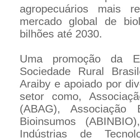
agropecuários mais re
mercado global de bio
bilhões até 2030.
Uma promoção da Em
Sociedade Rural Brasil
Araiby e apoiado por di
setor como, Associaçã
(ABAG), Associação B
Bioinsumos (ABINBIO),
Indústrias de Tecno