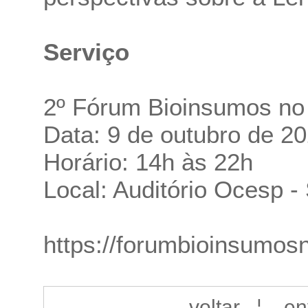
Serviço
2º Fórum Bioinsumos no
Data: 9 de outubro de 202
Horário: 14h às 22h
Local: Auditório Ocesp 
https://forumbioinsumos
voltar
¦
en