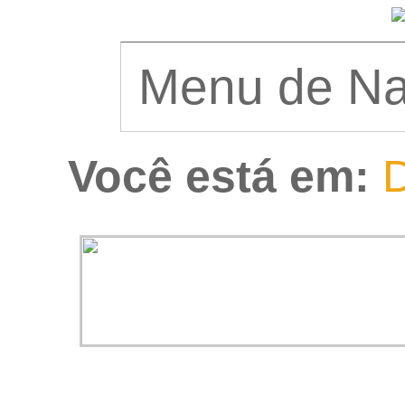
Você está em:
D