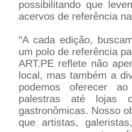
possibilitando que lev
acervos de referência na
"A cada edição, buscam
um polo de referência par
ART.PE reflete não ape
local, mas também a di
podemos oferecer ao
palestras até lojas
gastronômicas. Nosso ob
que artistas, galerista