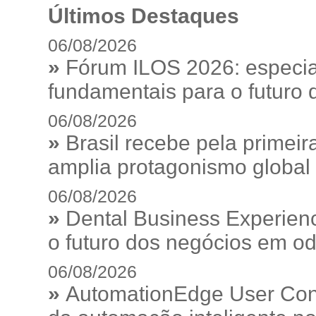
Últimos Destaques
06/08/2026
»
Fórum ILOS 2026: especia
fundamentais para o futuro da
06/08/2026
»
Brasil recebe pela prime
amplia protagonismo global
06/08/2026
»
Dental Business Experienc
o futuro dos negócios em od
06/08/2026
»
AutomationEdge User Con