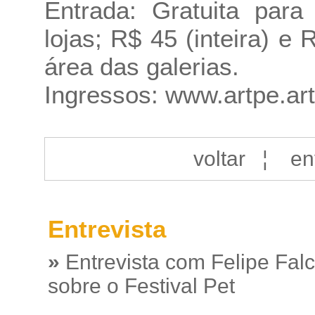
Entrada: Gratuita par
lojas; R$ 45 (inteira) e
área das galerias.
Ingressos:
www.artpe.art
voltar
¦
en
Entrevista
»
Entrevista com Felipe Fal
sobre o Festival Pet