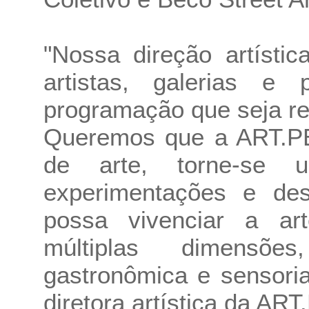
"Nossa direção artísti
artistas, galerias 
programação que seja rel
Queremos que a ART.PE
de arte, torne-se 
experimentações e de
possa vivenciar a a
múltiplas dimensões
gastronômica e sensoria
diretora artística da ART