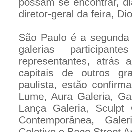
possam se encontrar, dia
diretor-geral da feira, Di
São Paulo é a segunda
galerias participa
representantes, atrás 
capitais de outros gr
paulista, estão confir
Lume, Aura Galeria, Gal
Lança Galeria, Sculpt 
Contemporânea, Galer
Coletivo e Beco Street Ar