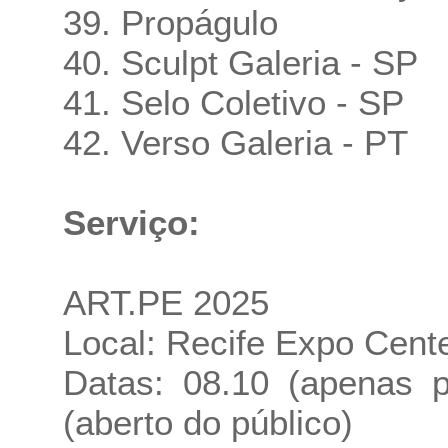
39. Propágulo
40. Sculpt Galeria - SP
41. Selo Coletivo - SP
42. Verso Galeria - PT
Serviço:
ART.PE 2025
Local: Recife Expo Cent
Datas: 08.10 (apenas p
(aberto do público)