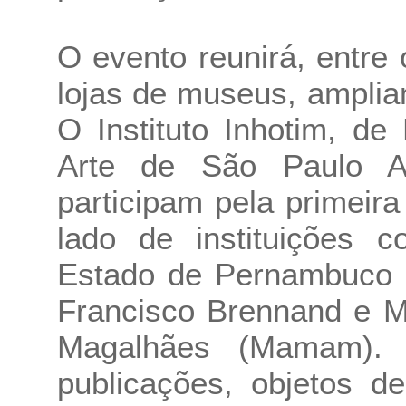
O evento reunirá, entre
lojas de museus, amplian
O Instituto Inhotim, d
Arte de São Paulo A
participam pela primeir
lado de instituições
Estado de Pernambuco 
Francisco Brennand e M
Magalhães (Mamam). 
publicações, objetos d