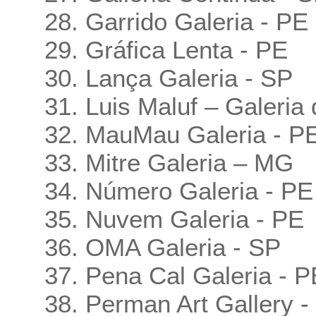
28. Garrido Galeria - PE
29. Gráfica Lenta - PE
30. Lança Galeria - SP
31. Luis Maluf – Galeria 
32. MauMau Galeria - P
33. Mitre Galeria – MG
34. Número Galeria - PE
35. Nuvem Galeria - PE
36. OMA Galeria - SP
37. Pena Cal Galeria - P
38. Perman Art Gallery -