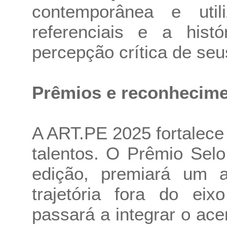
contemporânea e uti
referenciais e a hist
percepção crítica de seu
Prêmios e reconhecim
A ART.PE 2025 fortalece
talentos. O Prêmio Sel
edição, premiará um 
trajetória fora do ei
passará a integrar o ace