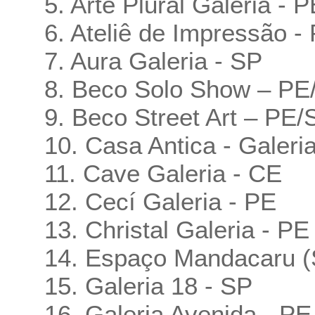
5. Arte Plural Galeria - P
6. Ateliê de Impressão -
7. Aura Galeria - SP
8. Beco Solo Show – PE
9. Beco Street Art – PE/
10. Casa Antica - Galeri
11. Cave Galeria - CE
12. Cecí Galeria - PE
13. Christal Galeria - PE
14. Espaço Mandacaru (S
15. Galeria 18 - SP
16. Galeria Avenida - PE