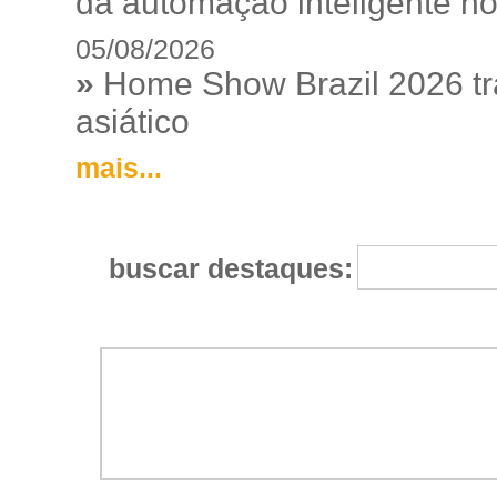
da automação inteligente no
05/08/2026
»
Home Show Brazil 2026 tr
asiático
mais...
buscar destaques: