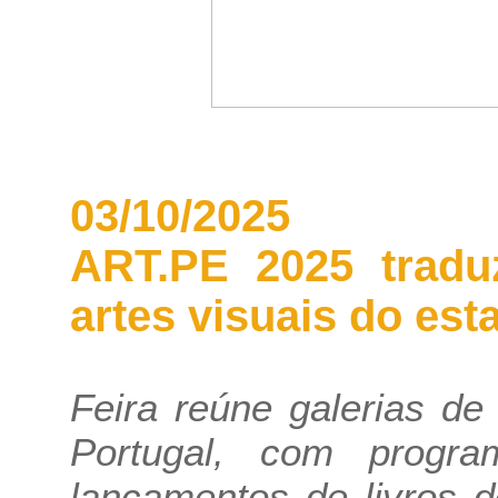
03/10/2025
ART.PE 2025 tradu
artes visuais do es
Feira reúne galerias de
Portugal, com program
lançamentos de livros 