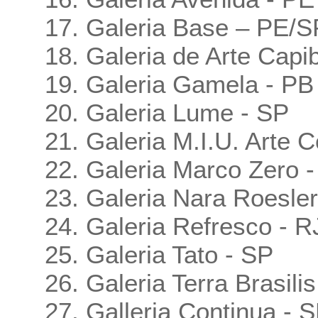
17. Galeria Base – PE/S
18. Galeria de Arte Capi
19. Galeria Gamela - PB
20. Galeria Lume - SP
21. Galeria M.I.U. Arte
22. Galeria Marco Zero 
23. Galeria Nara Roesler
24. Galeria Refresco - R
25. Galeria Tato - SP
26. Galeria Terra Brasili
27. Galleria Continua - 