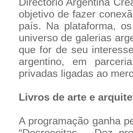
Directorio Argentina Cre
objetivo de fazer conex
país. Na plataforma, o
universo de galerias arg
que for de seu interess
argentino, em parceri
privadas ligadas ao merc
Livros de arte e arquite
A programação ganha pe
“Desreceitas – Dez proc