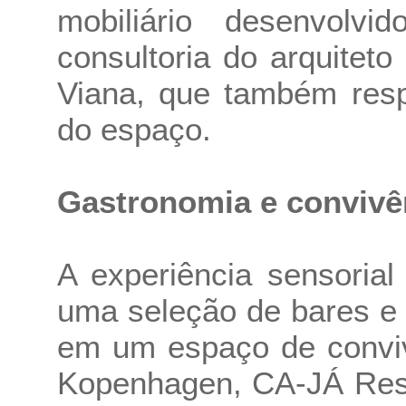
mobiliário desenvolv
consultoria do arquiteto 
Viana, que também resp
do espaço.
Gastronomia e convivê
A experiência sensoria
uma seleção de bares e 
em um espaço de conviv
Kopenhagen, CA-JÁ Rest