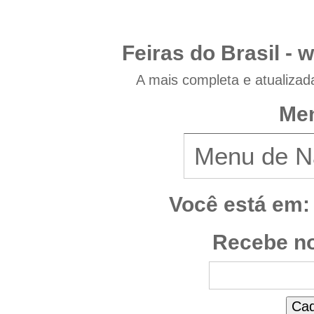
Feiras do Brasil -
w
A mais completa e atualizad
Men
Você está em:
Recebe no