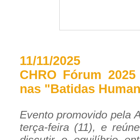
11/11/2025
CHRO Fórum 2025 c
nas "Batidas Human
Evento promovido pela 
terça-feira (11), e reú
discutir o equilíbrio en