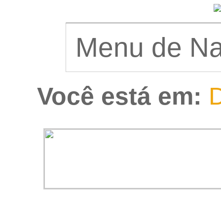
Você está em:
D