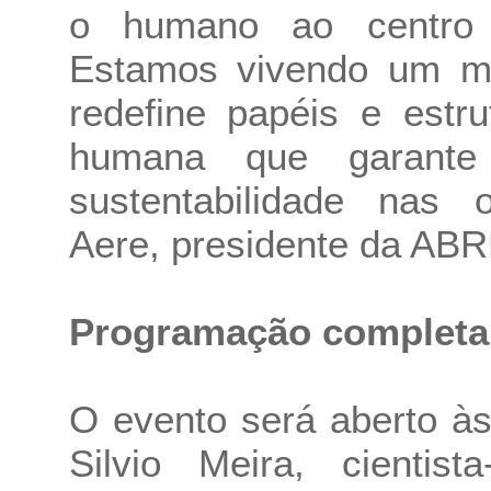
o humano ao centro d
Estamos vivendo um m
redefine papéis e estr
humana que garante 
sustentabilidade nas o
Aere, presidente da AB
Programação completa
O evento será aberto à
Silvio Meira, cienti