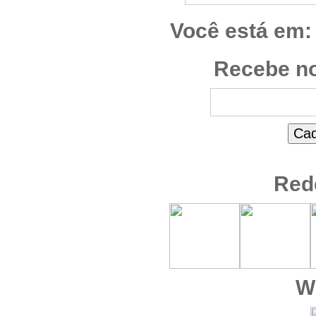
Você está em:
Recebe no
Red
W