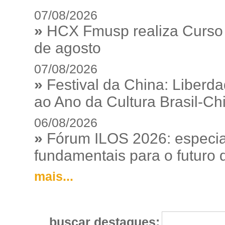
07/08/2026
»
HCX Fmusp realiza Curso I
de agosto
07/08/2026
»
Festival da China: Liberd
ao Ano da Cultura Brasil-Ch
06/08/2026
»
Fórum ILOS 2026: especia
fundamentais para o futuro da
mais...
buscar destaques: