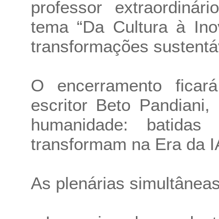
professor extraordiná
tema “Da Cultura à Ino
transformações sustentá
O encerramento ficar
escritor Beto Pandiani
humanidade: batida
transformam na Era da I
As plenárias simultânea