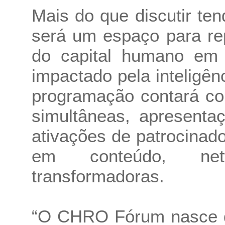
Mais do que discutir t
será um espaço para re
do capital humano em
impactado pela inteligênci
programação contará co
simultâneas, apresenta
ativações de patrocinad
em conteúdo, netw
transformadoras.
“O CHRO Fórum nasce d