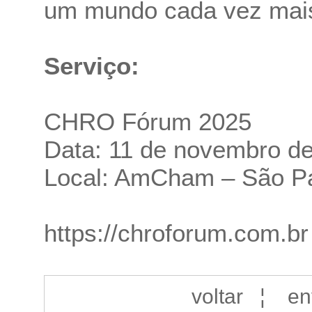
um mundo cada vez mais d
Serviço:
CHRO Fórum 2025
Data: 11 de novembro d
Local: AmCham – São P
https://chroforum.com.br
voltar
¦
en