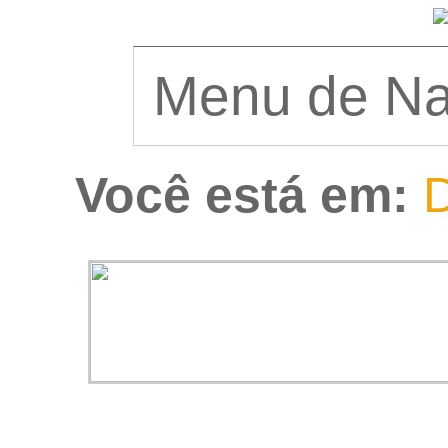
Você está em:
D