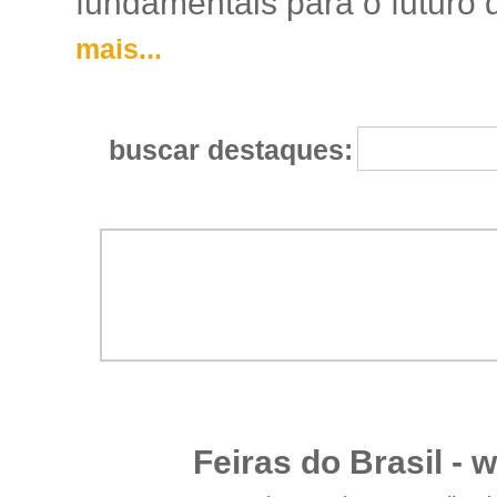
fundamentais para o futuro da
mais...
buscar destaques:
Feiras do Brasil -
w