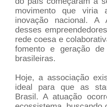
do país começaram a se
movimento que viria 
inovação nacional. A 
desses empreendedores
rede coesa e colaborativ
fomento e geração de 
brasileiras.
Hoje, a associação exi
ideal para que as sta
Brasil. A atuação ocor
ecossistema, buscando c