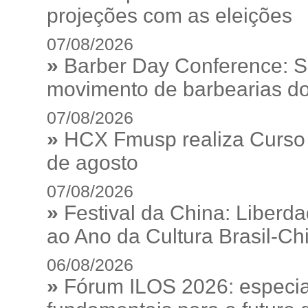
projeções com as eleições
07/08/2026
»
Barber Day Conference: S
movimento de barbearias do
07/08/2026
»
HCX Fmusp realiza Curso I
de agosto
07/08/2026
»
Festival da China: Liberd
ao Ano da Cultura Brasil-Ch
06/08/2026
»
Fórum ILOS 2026: especia