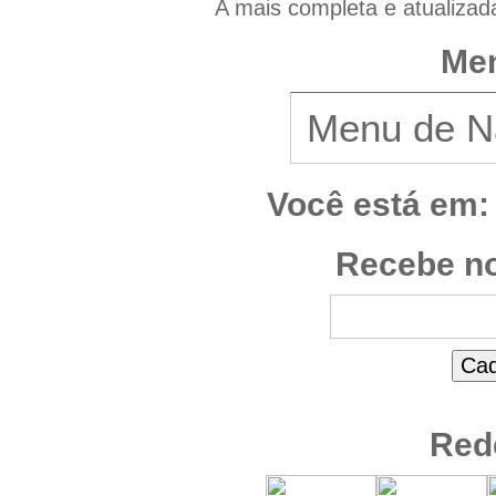
A mais completa e atualizad
Men
Você está em:
Recebe no
Red