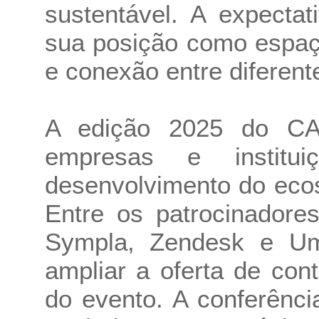
sustentável. A expecta
sua posição como espaç
e conexão entre diferent
A edição 2025 do C
empresas e institu
desenvolvimento do eco
Entre os patrocinador
Sympla, Zendesk e Umb
ampliar a oferta de con
do evento. A conferênc