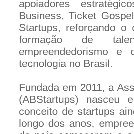
apoiadores estratégic
Business, Ticket Gospe
Startups, reforçando o
formação de tal
empreendedorismo e 
tecnologia no Brasil.
Fundada em 2011, a Asso
(ABStartups) nasce
conceito de startups ai
longo dos anos, empree