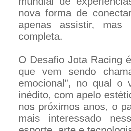
mundial de experiência
nova forma de conecta
apenas assistir, mas 
completa.
O Desafio Jota Racing 
que vem sendo chama
emocional”, no qual o v
inédito, com apelo estéti
nos próximos anos, o pa
mais interessado nes
esporte, arte e tecnolo