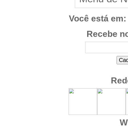
Você está em:
Recebe no
Red
W