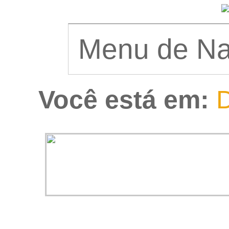
Você está em:
D