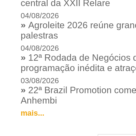
central da XXII Relare
04/08/2026
»
Agroleite 2026 reúne gra
palestras
04/08/2026
»
12ª Rodada de Negócios 
programação inédita e atraç
03/08/2026
»
22ª Brazil Promotion começ
Anhembi
mais...