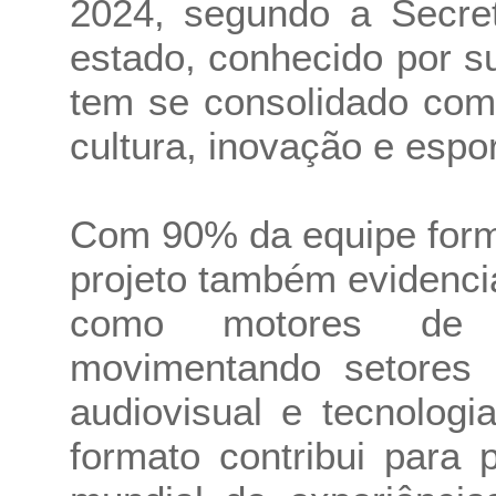
2024, segundo a Secret
estado, conhecido por s
tem se consolidado com
cultura, inovação e espor
Com 90% da equipe forma
projeto também evidenci
como motores de de
movimentando setores c
audiovisual e tecnologi
formato contribui para p