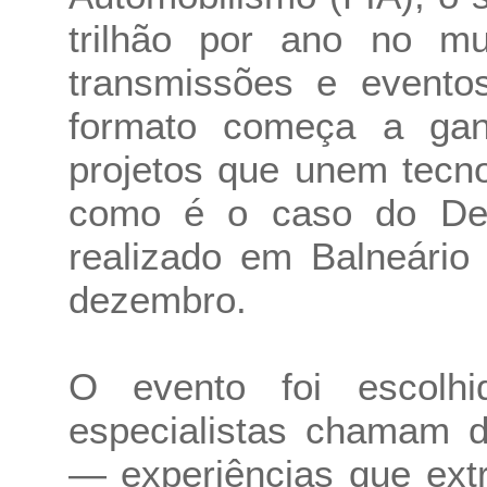
trilhão por ano no m
transmissões e eventos
formato começa a ganh
projetos que unem tecno
como é o caso do Des
realizado em Balneário
dezembro.
O evento foi escol
especialistas chamam d
— experiências que extr