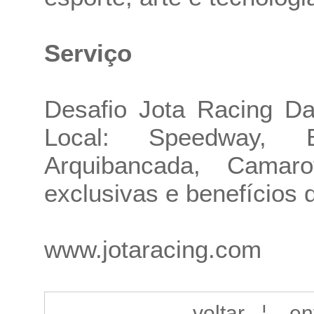
Serviço
Desafio Jota Racing D
Local: Speedway, B
Arquibancada, Camar
exclusivas e benefícios 
www.jotaracing.com
voltar
¦
en