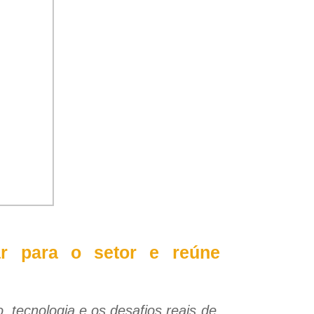
har para o setor e reúne
 tecnologia e os desafios reais de