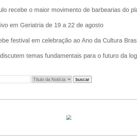
lo recebe o maior movimento de barbearias do pl
vo em Geriatria de 19 a 22 de agosto
ebe festival em celebração ao Ano da Cultura Bras
iscutem temas fundamentais para o futuro da logís