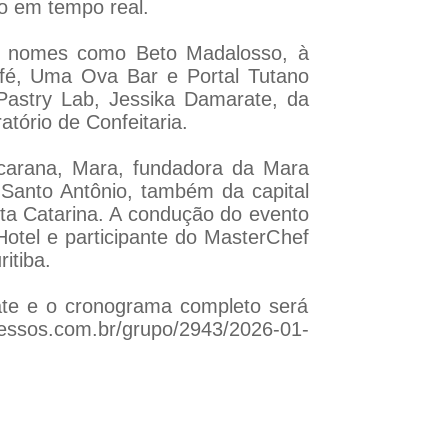
o em tempo real.
com nomes como Beto Madalosso, à
afé, Uma Ova Bar e Portal Tutano
Pastry Lab, Jessika Damarate, da
atório de Confeitaria.
ucarana, Mara, fundadora da Mara
 Santo Antônio, também da capital
ta Catarina. A condução do evento
Hotel e participante do MasterChef
itiba.
late e o cronograma completo será
essos.com.br/grupo/2943/2026-01-