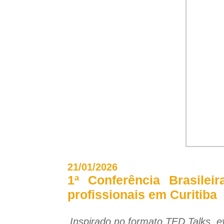
21/01/2026
1ª Conferência Brasilei
profissionais em Curitiba
Inspirado no formato TED Talks, e