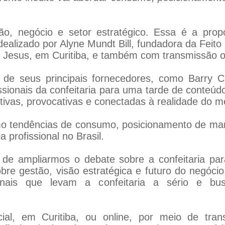
são, negócio e setor estratégico. Essa é a prop
idealizado por Alyne Mundt Bill, fundadora da Feit
m Jesus, em Curitiba, e também com transmissão o
de seus principais fornecedores, como Barry C
ssionais da confeitaria para uma tarde de conteú
tivas, provocativas e conectadas à realidade do m
 tendências de consumo, posicionamento de marc
a profissional no Brasil.
de ampliarmos o debate sobre a confeitaria par
bre gestão, visão estratégica e futuro do negóci
sionais que levam a confeitaria a sério e b
cial, em Curitiba, ou online, por meio de tran