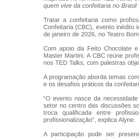
quem vive da confeitaria no Brasil
Tratar a confeitaria como profis
Confeitaria (CBC), evento inédito 
de janeiro de 2026, no Teatro Bo
Com apoio da Feito Chocolate e 
Master Martini. A CBC reúne profi
nos TED Talks, com palestras obje
A programação aborda temas como
e os desafios práticos da confeitari
“O evento nasce da necessidade 
setor no centro das discussões so
troca qualificada entre profis
profissionalização”, explica Alyne.
A participação pode ser presen