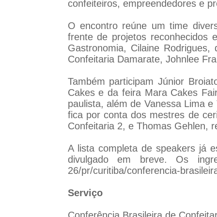
confeiteiros, empreendedores e p
O encontro reúne um time divers
frente de projetos reconhecidos
Gastronomia, Cilaine Rodrigues,
Confeitaria Damarate, Johnlee Fran
Também participam Júnior Broiat
Cakes e da feira Mara Cakes Fair
paulista, além de Vanessa Lima e
fica por conta dos mestres de cer
Confeitaria 2, e Thomas Gehlen, re
A lista completa de speakers já 
divulgado em breve. Os ingr
26/pr/curitiba/conferencia-brasilei
Serviço
Conferência Brasileira de Confeitar