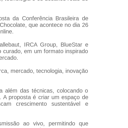
osta da Conferência Brasileira de
o Chocolate, que acontece no dia 26
nline.
allebaut, IRCA Group, BlueStar e
do curado, em um formato inspirado
ercado.
a, mercado, tecnologia, inovação
a além das técnicas, colocando o
o. A proposta é criar um espaço de
uscam crescimento sustentável e
smissão ao vivo, permitindo que