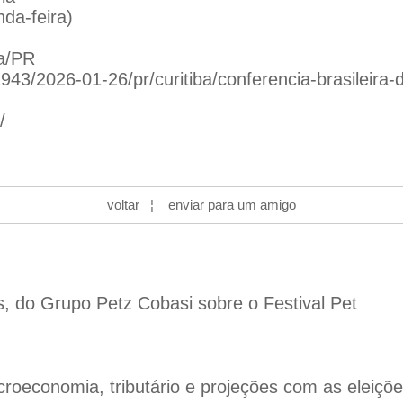
da-feira)
ba/PR
43/2026-01-26/pr/curitiba/conferencia-brasileira-d
/
voltar
¦
enviar para um amigo
s, do Grupo Petz Cobasi sobre o Festival Pet
oeconomia, tributário e projeções com as eleiçõ