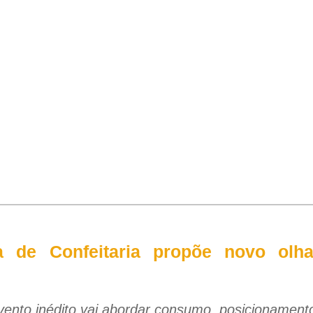
ra de Confeitaria propõe novo ol
vento inédito vai abordar consumo, posicionamento,