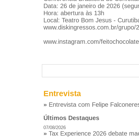
Data: 26 de janeiro de 2026 (segun
Hora: abertura às 13h
Local: Teatro Bom Jesus - Curuti
www.diskingressos.com.br/grupo/29
www.instagram.com/feitochocolate
Entrevista
»
Entrevista com Felipe Falconere
Últimos Destaques
07/08/2026
»
Tax Experience 2026 debate macr