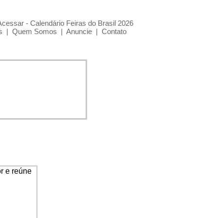
Acessar - Calendário Feiras do Brasil 2026
s
|
Quem Somos
|
Anuncie
|
Contato