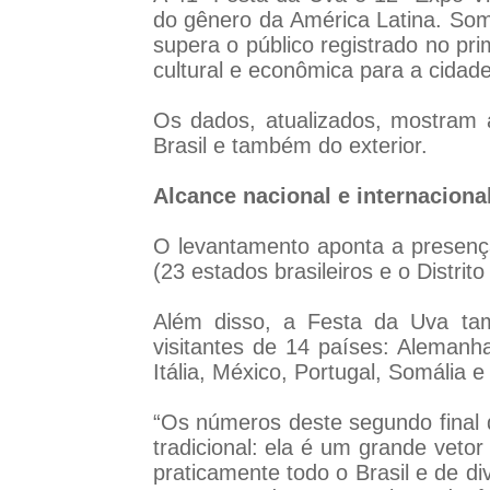
do gênero da América Latina. Som
supera o público registrado no pri
cultural e econômica para a cidade
Os dados, atualizados, mostram a
Brasil e também do exterior.
Alcance nacional e internaciona
O levantamento aponta a presença
(23 estados brasileiros e o Distrit
Além disso, a Festa da Uva tam
visitantes de 14 países: Alemanha
Itália, México, Portugal, Somália e 
“Os números deste segundo final
tradicional: ela é um grande veto
praticamente todo o Brasil e de d