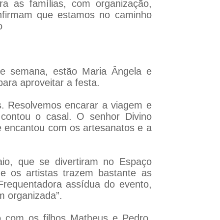
ra as famílias, com organização,
onfirmam que estamos no caminho
o
 de semana, estão Maria Ângela e
ra aproveitar a festa.
. Resolvemos encarar a viagem e
contou o casal. O senhor Divino
e encantou com os artesanatos e a
aio, que se divertiram no Espaço
 os artistas trazem bastante as
. Frequentadora assídua do evento,
m organizada”.
o com os filhos Matheus e Pedro,