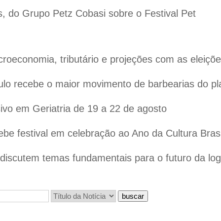
s, do Grupo Petz Cobasi sobre o Festival Pet
oeconomia, tributário e projeções com as eleiçõ
lo recebe o maior movimento de barbearias do pl
vo em Geriatria de 19 a 22 de agosto
ebe festival em celebração ao Ano da Cultura Bras
iscutem temas fundamentais para o futuro da logís