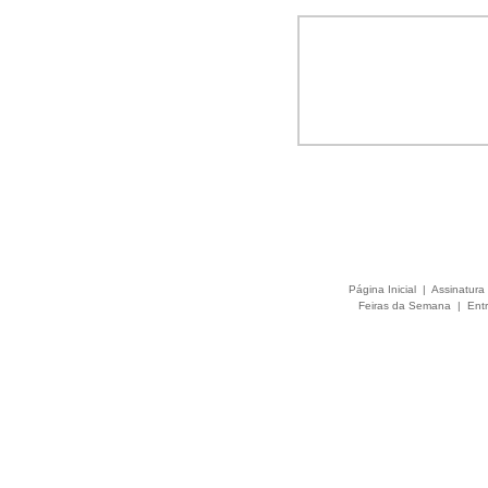
Página Inicial
|
Assinatura 
Feiras da Semana
|
Entr