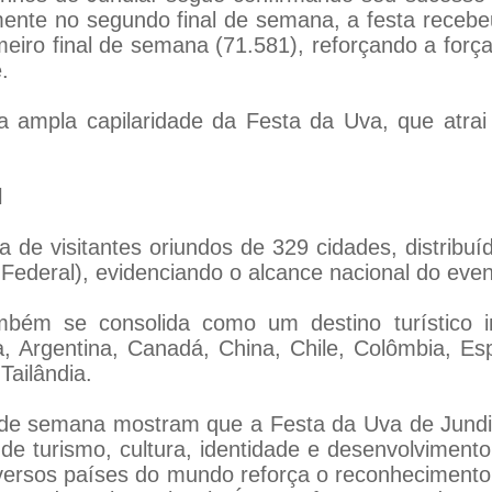
ente no segundo final de semana, a festa recebeu
meiro final de semana (71.581), reforçando a forç
.
 ampla capilaridade da Festa da Uva, que atrai 
l
 de visitantes oriundos de 329 cidades, distrib
o Federal), evidenciando o alcance nacional do even
bém se consolida como um destino turístico i
, Argentina, Canadá, China, Chile, Colômbia, Es
Tailândia.
 de semana mostram que a Festa da Uva de Jundi
r de turismo, cultura, identidade e desenvolviment
iversos países do mundo reforça o reconhecimento 