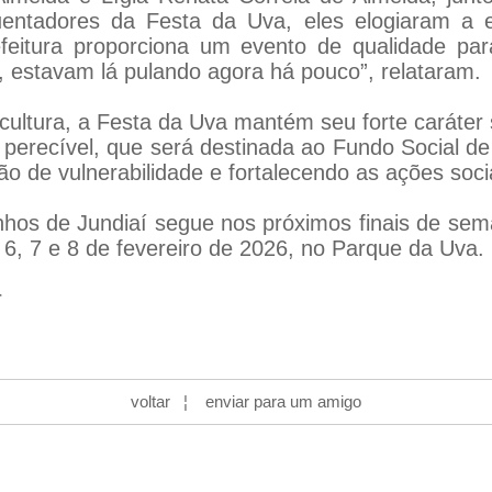
ntadores da Festa da Uva, eles elogiaram a es
eitura proporciona um evento de qualidade para
 estavam lá pulando agora há pouco”, relataram.
icultura, a Festa da Uva mantém seu forte caráter s
 perecível, que será destinada ao Fundo Social de 
o de vulnerabilidade e fortalecendo as ações soci
hos de Jundiaí segue nos próximos finais de sema
 6, 7 e 8 de fevereiro de 2026, no Parque da Uva.
r
voltar
¦
enviar para um amigo