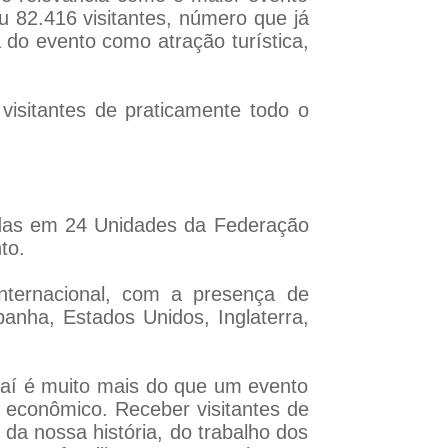
 82.416 visitantes, número que já
a do evento como atração turística,
visitantes de praticamente todo o
uídas em 24 Unidades da Federação
to.
nternacional, com a presença de
panha, Estados Unidos, Inglaterra,
aí é muito mais do que um evento
o econômico. Receber visitantes de
da nossa história, do trabalho dos