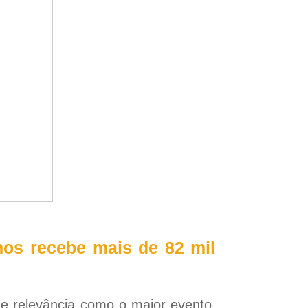
hos recebe mais de 82 mil
e relevância como o maior evento