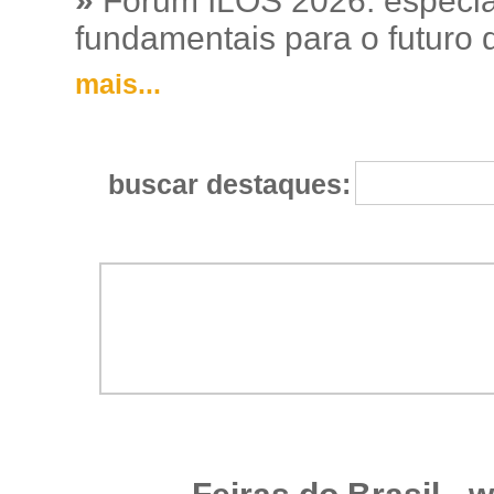
»
Fórum ILOS 2026: especia
fundamentais para o futuro da
mais...
buscar destaques: