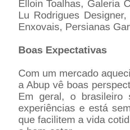
Elloin Toalhas, Galeria C
Lu Rodrigues Designer,
Enxovais, Persianas Garc
Boas Expectativas
Com um mercado aqueci
a Abup vê boas perspec
Em geral, o brasileiro
experiências e está se
que facilitem a vida coti