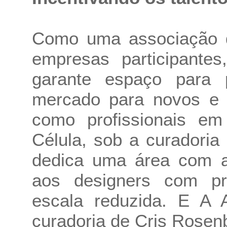
Como uma associação q
empresas participant
garante espaço para 
mercado para novos e 
como profissionais em
Célula, sob a curadori
dedica uma área com a 
aos designers com p
escala reduzida. E A 
curadoria de Cris Rosen