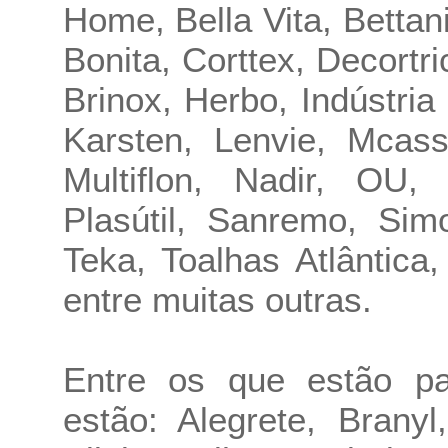
Home, Bella Vita, Betta
Bonita, Corttex, Decort
Brinox, Herbo, Indústria 
Karsten, Lenvie, Mcass
Multiflon, Nadir, OU,
Plasútil, Sanremo, Sim
Teka, Toalhas Atlântica
entre muitas outras.
Entre os que estão par
estão: Alegrete, Branyl,