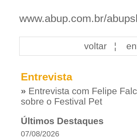
www.abup.com.br/abups
voltar
¦
en
Entrevista
»
Entrevista com Felipe Fal
sobre o Festival Pet
Últimos Destaques
07/08/2026