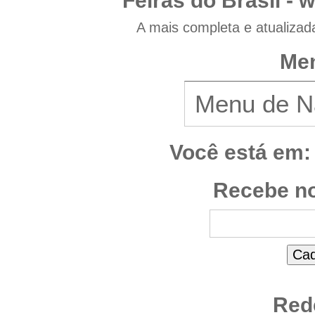
Feiras do Brasil -
w
A mais completa e atualizad
Men
Você está em:
Recebe no
Red