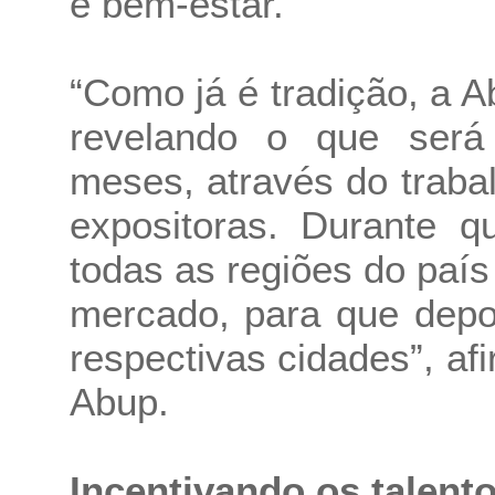
e bem-estar.
“Como já é tradição, a A
revelando o que será
meses, através do trab
expositoras. Durante qu
todas as regiões do paí
mercado, para que depo
respectivas cidades”, af
Abup.
Incentivando os talento