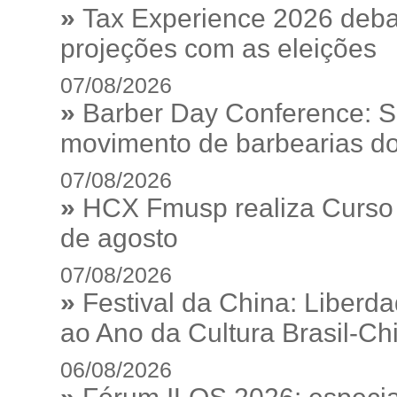
»
Tax Experience 2026 debat
projeções com as eleições
07/08/2026
»
Barber Day Conference: S
movimento de barbearias do
07/08/2026
»
HCX Fmusp realiza Curso I
de agosto
07/08/2026
»
Festival da China: Liberd
ao Ano da Cultura Brasil-Ch
06/08/2026