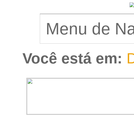
Você está em:
D