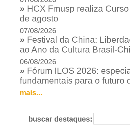
»
HCX Fmusp realiza Curso I
de agosto
07/08/2026
»
Festival da China: Liberd
ao Ano da Cultura Brasil-Ch
06/08/2026
»
Fórum ILOS 2026: especia
fundamentais para o futuro da
mais...
buscar destaques: