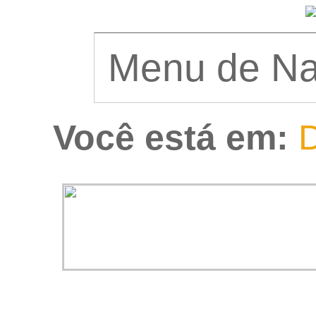
Você está em:
D