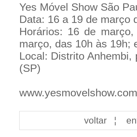
Yes Móvel Show São Pa
Data: 16 a 19 de março 
Horários: 16 de março,
março, das 10h às 19h; 
Local: Distrito Anhembi,
(SP)
www.yesmovelshow.com
voltar
¦
en