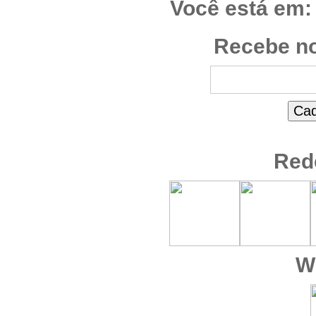
Você está em:
Recebe no
Red
W