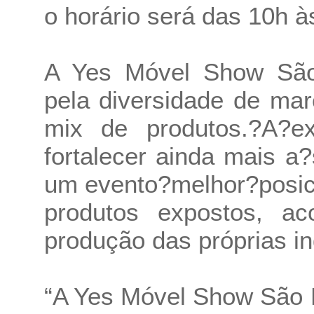
o horário será das 10h à
A Yes Móvel Show São
pela diversidade de ma
mix de produtos.?A?ex
fortalecer ainda mais a
um evento?melhor?posic
produtos expostos, a
produção das próprias in
“A Yes Móvel Show São P