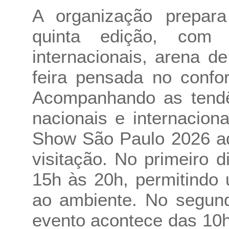
A organização prepar
quinta edição, com
internacionais, arena 
feira pensada no confor
Acompanhando as tendên
nacionais e internacion
Show São Paulo 2026 ad
visitação. No primeiro d
15h às 20h, permitindo
ao ambiente. No segund
evento acontece das 10h 