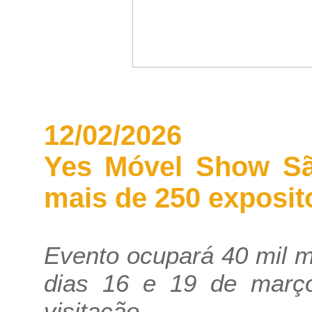
12/02/2026
Yes Móvel Show São
mais de 250 exposito
Evento ocupará 40 mil m
dias 16 e 19 de março
visitação