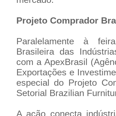
Projeto Comprador Braz
Paralelamente à feir
Brasileira das Indústri
com a ApexBrasil (Agên
Exportações e Investime
especial do Projeto Co
Setorial Brazilian Furnitu
A ação conecta indústr