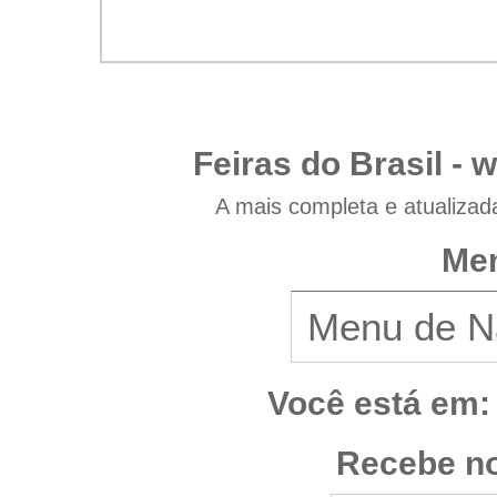
Feiras do Brasil -
w
A mais completa e atualizad
Men
Você está em:
Recebe no