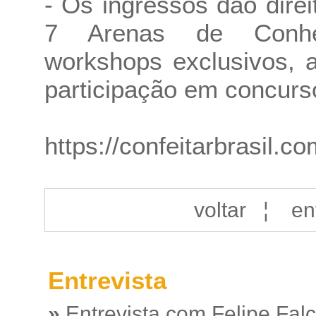
- Os ingressos dão direi
7 Arenas de Conhec
workshops exclusivos, a
participação em concurs
https://confeitarbrasil.co
voltar
¦
en
Entrevista
»
Entrevista com Felipe Fal