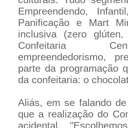
Empreendendo, Infant
Panificação e Mart Mi
inclusiva (zero glúten
Confeitaria Ceno
empreendedorismo, pre
parte da programação q
da confeitaria: o chocola
Aliás, em se falando de
que a realização do Co
acidental. "Escolhe