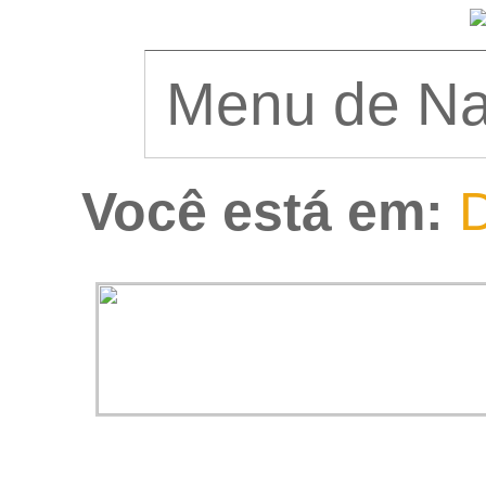
Você está em:
D