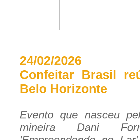
24/02/2026
Confeitar Brasil r
Belo Horizonte
Evento que nasceu pe
mineira Dani For
'Empreendendo no Lar'