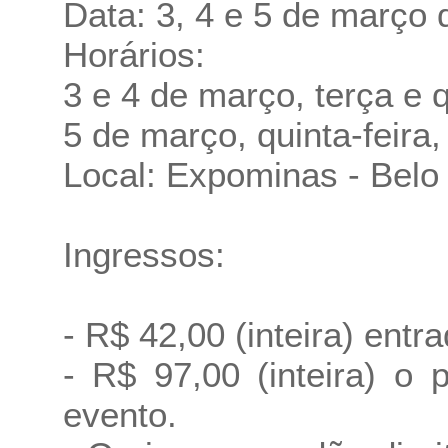
Data: 3, 4 e 5 de março
Horários:
3 e 4 de março, terça e 
5 de março, quinta-feira
Local: Expominas - Belo
Ingressos:
- R$ 42,00 (inteira) entr
- R$ 97,00 (inteira) o
evento.