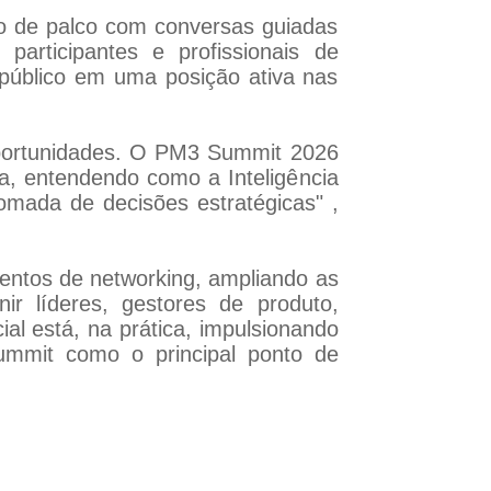
o de palco com conversas guiadas
participantes e profissionais de
o público em uma posição ativa nas
 oportunidades. O PM3 Summit 2026
ia, entendendo como a Inteligência
omada de decisões estratégicas" ,
ntos de networking, ampliando as
ir líderes, gestores de produto,
ial está, na prática, impulsionando
ummit como o principal ponto de