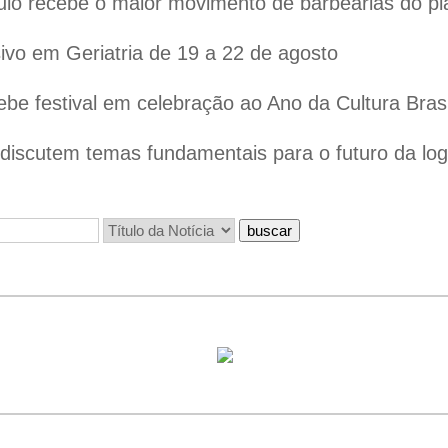
lo recebe o maior movimento de barbearias do pl
vo em Geriatria de 19 a 22 de agosto
ebe festival em celebração ao Ano da Cultura Bras
iscutem temas fundamentais para o futuro da logís