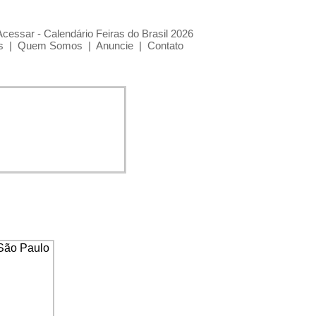
Acessar - Calendário Feiras do Brasil 2026
s
|
Quem Somos
|
Anuncie
|
Contato