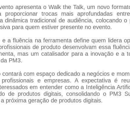
vento apresenta o Walk the Talk, um novo format
 proporcionar trocas mais aprofundadas entre 
da dinâmica tradicional de audiência, colocando 
siva para quem estiver presente no evento.
e e a fluência na ferramenta define quem lidera
profissionais de produto desenvolvam essa fluênc
amenta, mas um catalisador para a inovação e a t
 da PM3.
o contará com espaço dedicado a negócios e mome
 profissionais e empresas. A expectativa é reun
teressados em entender como a Inteligência Artific
do de produtos digitais, consolidando o PM3 S
a próxima geração de produtos digitais.