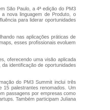
, em São Paulo, a 4ª edição do PM3
o a nova linguagem de Produto, o
luência para liderar oportunidades
lhando nas aplicações práticas de
maps, esses profissionais evoluem
ões, oferecendo uma visão aplicada
 da identificação de oportunidades
amação do PM3 Summit inclui três
 de 15 palestrantes renomados. Um
 com passagens por empresas como
tartups. Também participam Juliana