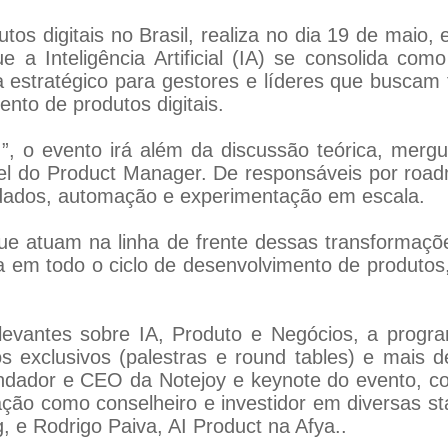
tos digitais no Brasil, realiza no dia 19 de maio
Inteligência Artificial (IA) se consolida com
estratégico para gestores e líderes que buscam f
ento de produtos digitais.
”, o evento irá além da discussão teórica, mergu
pel do Product Manager. De responsáveis por road
r dados, automação e experimentação em escala.
que atuam na linha de frente dessas transformaç
a em todo o ciclo de desenvolvimento de produtos,
levantes sobre IA, Produto e Negócios, a progr
s exclusivos (palestras e round tables) e mais
undador e CEO da Notejoy e keynote do evento,
ação como conselheiro e investidor em diversas s
 e Rodrigo Paiva, AI Product na Afya..