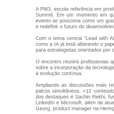
A PM3, escola referência em produ
Summit. Em um momento em que a 
evento se posiciona como um guia 
e redefinir o futuro do desenvolvim
Com o tema central “Lead with AI
como a IA já está alterando o pa
para estrategistas orientados po
O encontro reunirá profissionais 
sobre a incorporação da tecnologi
à evolução contínua.
Ampliando as discussões mais re
palcos simultâneos, +12 conteúdo
dos destaques é Sachin Rekhi, f
LinkedIn e Microsoft, além de atu
Georg, product manager na Hering,