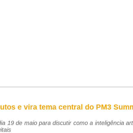
dutos e vira tema central do PM3 Sum
ia 19 de maio para discutir como a inteligência art
itais