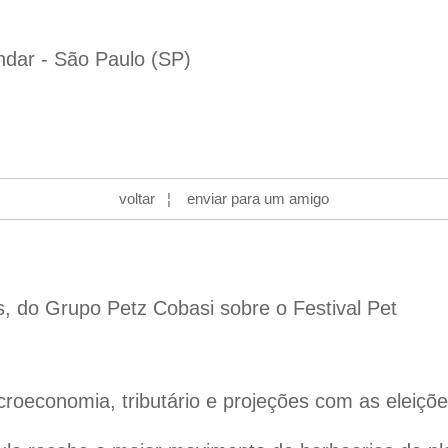
ndar - São Paulo (SP)
voltar
¦
enviar para um amigo
s, do Grupo Petz Cobasi sobre o Festival Pet
oeconomia, tributário e projeções com as eleiçõ