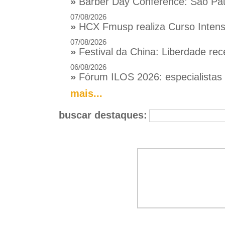
»
Barber Day Conference: São Pau
07/08/2026
»
HCX Fmusp realiza Curso Intensi
07/08/2026
»
Festival da China: Liberdade rec
06/08/2026
»
Fórum ILOS 2026: especialistas d
mais...
buscar destaques: