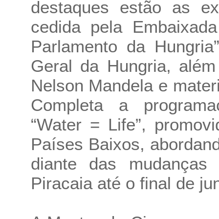
destaques estão as ex
cedida pela Embaixada
Parlamento da Hungria”
Geral da Hungria, além
Nelson Mandela e materia
Completa a programaç
“Water = Life”, promov
Países Baixos, abordand
diante das mudanças 
Piracaia até o final de ju