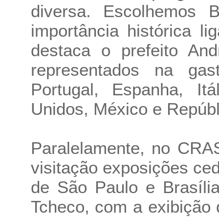
diversa. Escolhemos B
importância histórica l
destaca o prefeito And
representados na gas
Portugal, Espanha, Itá
Unidos, México e Repúbl
Paralelamente, no CRAS
visitação exposições ce
de São Paulo e Brasíli
Tcheco, com a exibição 