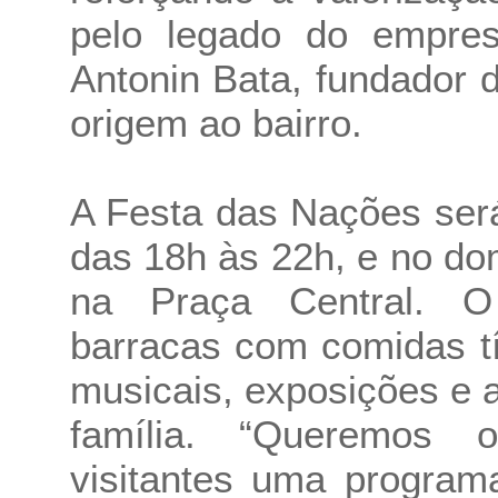
pelo legado do empres
Antonin Bata, fundador d
origem ao bairro.
A Festa das Nações será
das 18h às 22h, e no do
na Praça Central. O 
barracas com comidas tí
musicais, exposições e a
família. “Queremos 
visitantes uma programa