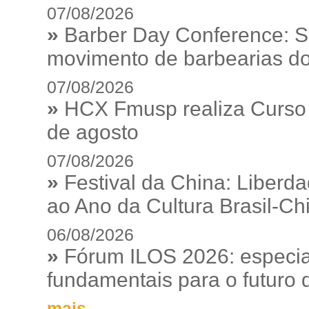
07/08/2026
»
Barber Day Conference: S
movimento de barbearias do
07/08/2026
»
HCX Fmusp realiza Curso I
de agosto
07/08/2026
»
Festival da China: Liberd
ao Ano da Cultura Brasil-Ch
06/08/2026
»
Fórum ILOS 2026: especia
fundamentais para o futuro da
mais...