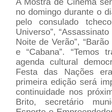
A Mostra de Cinema ser
no domingo durante o di
pelo consulado tche
Universo”, “Assassinato
Noite de Verão”, “Barão
e “Cabana”. “Temos tr
agenda cultural democr
Festa das Nações era
primeira edição será im
continuidade nos próxi
Brito, secretário mun
Esporte e Empreendedo