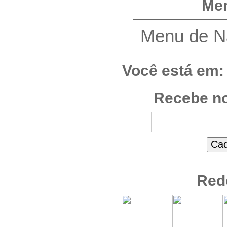
Men
Você está em:
Recebe no
Red