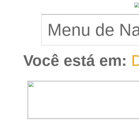
Você está em:
D