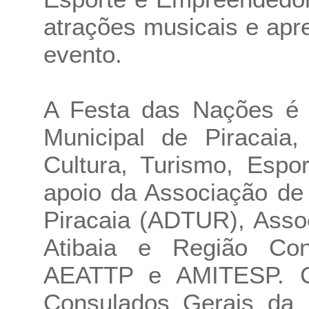
atrações musicais e apr
evento.
A Festa das Nações é u
Municipal de Piracaia
Cultura, Turismo, Espo
apoio da Associação de
Piracaia (ADTUR), Asso
Atibaia e Região Con
AEATTP e AMITESP. C
Consulados Gerais da 