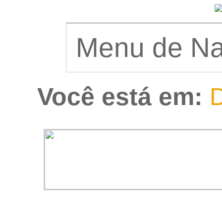
Você está em:
D