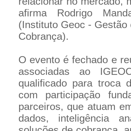
relacionar no mercado, 
afirma Rodrigo Manda
(Instituto Geoc - Gestã
Cobrança).
O evento é fechado e r
associadas ao IGEOC
qualificado para troca 
com participação fund
parceiros, que atuam e
dados, inteligência an
soluções de cobrança, a