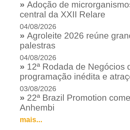
»
Adoção de microrganismos
central da XXII Relare
04/08/2026
»
Agroleite 2026 reúne gra
palestras
04/08/2026
»
12ª Rodada de Negócios 
programação inédita e atraç
03/08/2026
»
22ª Brazil Promotion começ
Anhembi
mais...