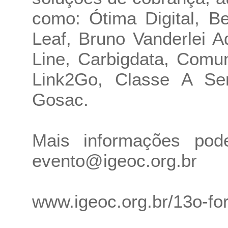
como: Ótima Digital, Be
Leaf, Bruno Vanderlei 
Line, Carbigdata, Comu
Link2Go, Classe A Ser
Gosac.
Mais informações pod
evento@igeoc.org.br
www.igeoc.org.br/13o-fo