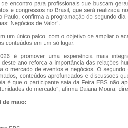
o de encontro para profissionais que buscam gera
entos e congressos no Brasil, que será realizada n
 Paulo, confirma a programação do segundo dia 
s: Negócios de Valor”.
m um único palco, com o objetivo de ampliar o ac
os conteúdos em um só lugar.
26 é promover uma experiência mais integra
 deste ano reforça a importância das relações hu
ara o mercado de eventos e negócios. O segundo 
rmados, conteúdos aprofundados e discussões que
deia é que o participante saia da Feira EBS não
rtunidades do mercado”, afirma Daiana Moura, dir
8 de maio: