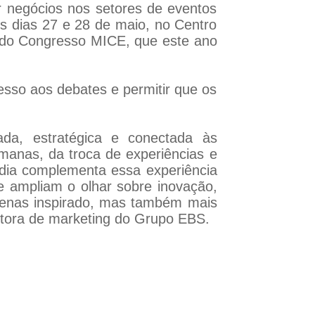
r negócios nos setores de eventos
os dias 27 e 28 de maio, no Centro
do Congresso MICE, que este ano
esso aos debates e permitir que os
da, estratégica e conectada às
manas, da troca de experiências e
dia complementa essa experiência
 ampliam o olhar sobre inovação,
 apenas inspirado, mas também mais
etora de marketing do Grupo EBS.