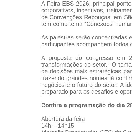
A Feira EBS 2026, principal pont
corporativos, incentivos, treinam
de Convenções Rebouças, em São
tem como tema “Conexões Humana
As palestras serão concentradas e
participantes acompanhem todos 
A proposta do congresso em 20
transformações do setor. “O tema
de decisões mais estratégicas p
trazendo grandes nomes já confi
negócios e o futuro do setor. A i
preparado para os desafios e opo
Confira a programação do dia 2
Abertura da feira
14h – 14h15