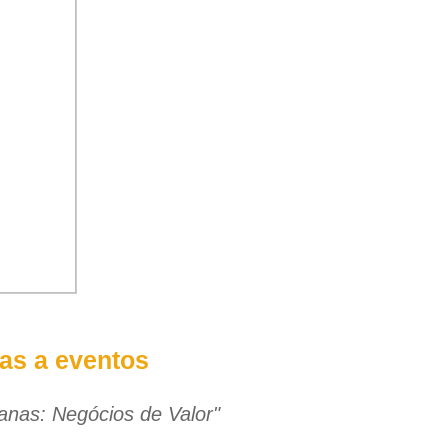
das a eventos
nas: Negócios de Valor"