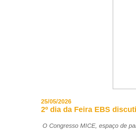
25/05/2026
2º dia da Feira EBS discut
O Congresso MICE, espaço de pal