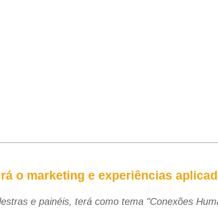
irá o marketing e experiências aplica
estras e painéis, terá como tema "Conexões Huma