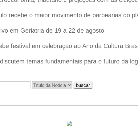
lo recebe o maior movimento de barbearias do pl
vo em Geriatria de 19 a 22 de agosto
ebe festival em celebração ao Ano da Cultura Bras
iscutem temas fundamentais para o futuro da logís