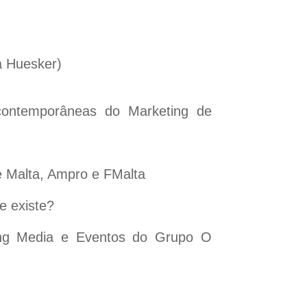
a Huesker)
ontemporâneas do Marketing de
e Malta, Ampro e FMalta
e existe?
ing Media e Eventos do Grupo O