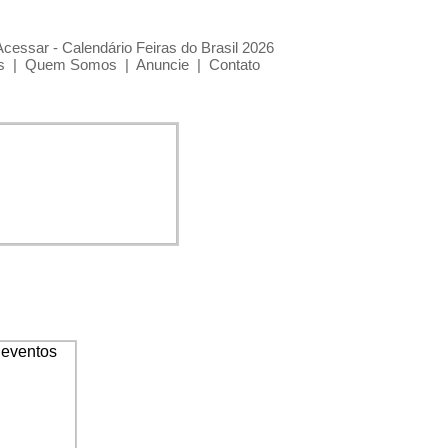
Acessar - Calendário Feiras do Brasil 2026
s
|
Quem Somos
|
Anuncie
|
Contato