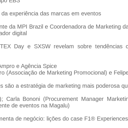
upo EBS
ás da experiência das marcas em eventos
nte da MPI Brazil e Coordenadora de Marketing d
dor digital
TEX Day e SXSW revelam sobre tendências c
 Ampro e Agência Spice
ro (Associação de Marketing Promocional) e Felip
s são a estratégia de marketing mais poderosa qu
); Carla Bononi (Procurement Manager Market
rente de eventos na Magalu)
enta de negócio: lições do case F1® Experiences