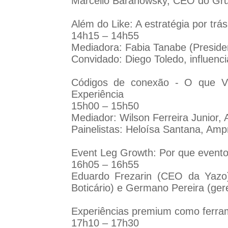
Marcello Baranowsky, CEO do Gr
Além do Like: A estratégia por tr
14h15 – 14h55
Mediadora: Fabia Tanabe (Preside
Convidado: Diego Toledo, influencia
Códigos de conexão - O que V
Experiência
15h00 – 15h50
Mediador: Wilson Ferreira Junior,
Painelistas: Heloísa Santana, Amp
Event Leg Growth: Por que evento
16h05 – 16h55
Eduardo Frezarin (CEO da Yazo
Boticário) e Germano Pereira (ge
Experiências premium como ferram
17h10 – 17h30