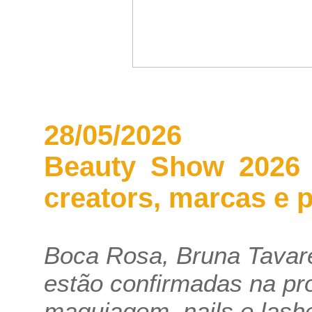
28/05/2026
Beauty Show 2026 f
creators, marcas e p
Boca Rosa, Bruna Tavar
estão confirmadas na p
maquiagem, nails e lashe