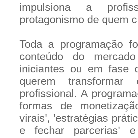
impulsiona a profi
protagonismo de quem cr
Toda a programação fo
conteúdo do mercado 
iniciantes ou em fase 
querem transformar 
profissional. A program
formas de monetização
virais', 'estratégias prát
e fechar parcerias' 