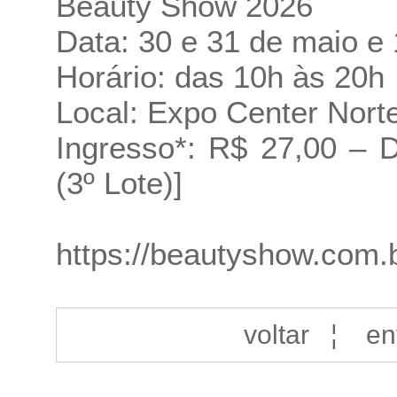
Beauty Show 2026
Data: 30 e 31 de maio e 
Horário: das 10h às 20h
Local: Expo Center Nort
Ingresso*: R$ 27,00 – D
(3º Lote)]
https://beautyshow.com.
voltar
¦
en