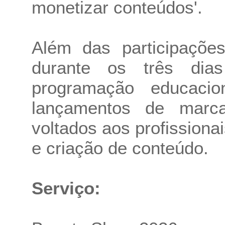
monetizar conteúdos'.
Além das participaçõe
durante os três dia
programação educacion
lançamentos de marca
voltados aos profissiona
e criação de conteúdo.
Serviço: