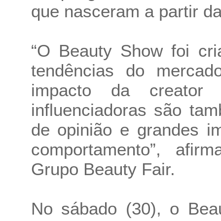
que nasceram a partir d
“O Beauty Show foi cria
tendências do mercado
impacto da creator
influenciadoras são ta
de opinião e grandes i
comportamento”, afi
Grupo Beauty Fair.
No sábado (30), o Bea