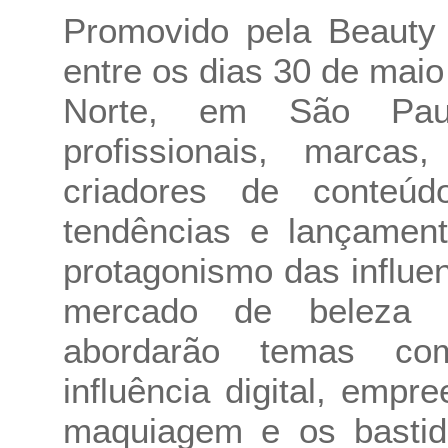
Promovido pela Beauty 
entre os dias 30 de maio
Norte, em São Paul
profissionais, marcas,
criadores de conteú
tendências e lançament
protagonismo das influe
mercado de beleza br
abordarão temas co
influência digital, emp
maquiagem e os bastid