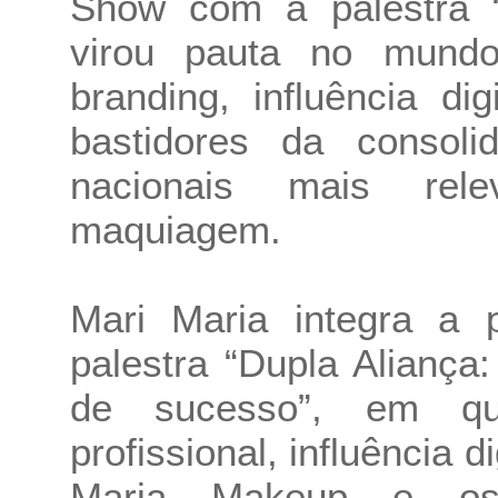
Show com a palestra 
virou pauta no mundo”
branding, influência dig
bastidores da conso
nacionais mais rel
maquiagem.
Mari Maria integra a 
palestra “Dupla Aliança
de sucesso”, em que
profissional, influência 
Maria Makeup e os 