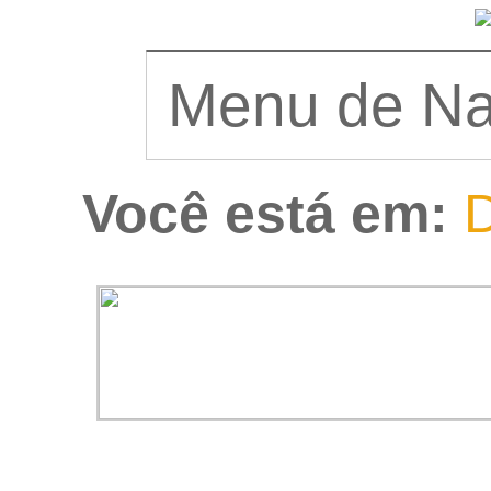
Você está em:
D