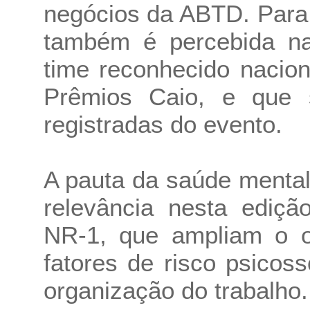
negócios da ABTD. Para 
também é percebida na
time reconhecido nacio
Prêmios Caio, e que
registradas do evento.
A pauta da saúde mental
relevância nesta ediçã
NR-1, que ampliam o o
fatores de risco psicoss
organização do trabalho.