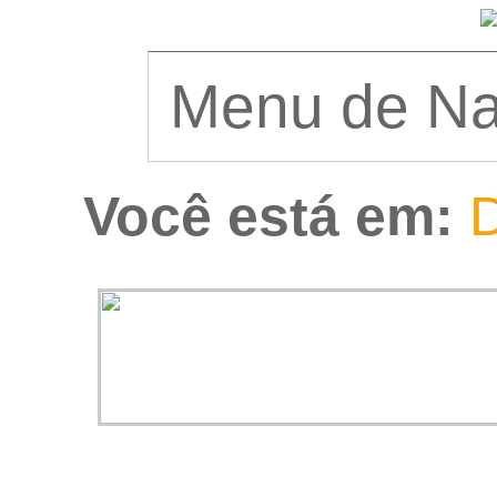
Você está em:
D