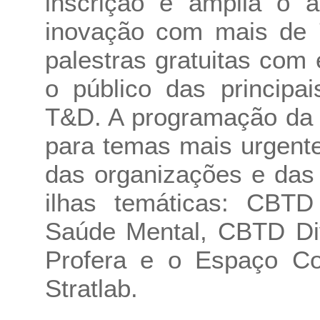
inscrição e amplia o 
inovação com mais de 
palestras gratuitas com
o público das principa
T&D. A programação da
para temas mais urgente
das organizações e das 
ilhas temáticas: CBT
Saúde Mental, CBTD Div
Profera e o Espaço C
Stratlab.