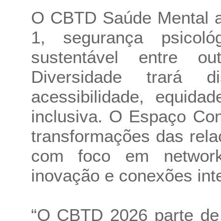
O CBTD Saúde Mental a
1, segurança psicológ
sustentável entre 
Diversidade trará d
acessibilidade, equida
inclusiva. O Espaço Co
transformações das rela
com foco em networki
inovação e conexões int
“O CBTD 2026 parte de