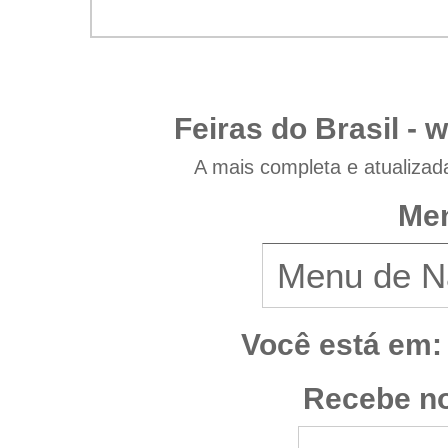
Feiras do Brasil -
w
A mais completa e atualizad
Men
Você está em:
Recebe no