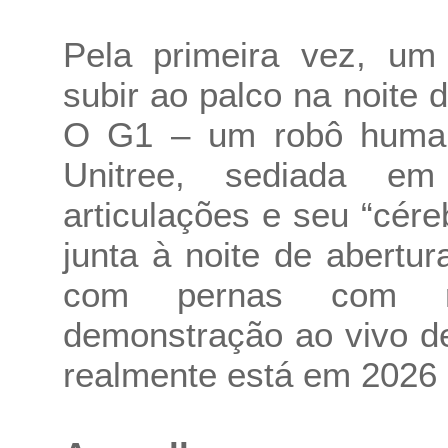
Pela primeira vez, um
subir ao palco na noite
O G1 – um robô human
Unitree, sediada e
articulações e seu “cér
junta à noite de abertu
com pernas com 
demonstração ao vivo d
realmente está em 2026