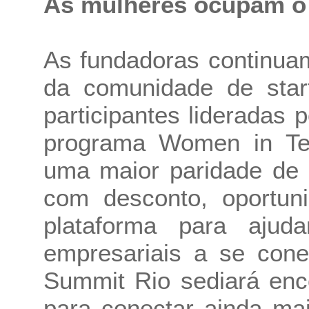
As mulheres ocupam o 
As fundadoras continua
da comunidade de star
participantes lideradas
programa Women in T
uma maior paridade de 
com desconto, oportun
plataforma para ajud
empresariais a se con
Summit Rio sediará enc
para conectar ainda ma