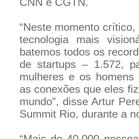
CNN e CGTN.
“Neste momento crítico, 
tecnologia mais visio
batemos todos os recor
de startups – 1.572, p
mulheres e os homens q
as conexões que eles fi
mundo”, disse Artur Pe
Summit Rio, durante a no
“Mais de 40.000 pessoa