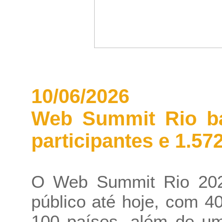
10/06/2026
Web Summit Rio ba
participantes e 1.57
O Web Summit Rio 202
público até hoje, com 4
100 países, além de um