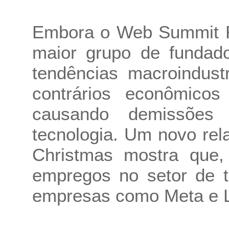
Embora o Web Summit Ri
maior grupo de fundad
tendências macroindust
contrários econômico
causando demissõe
tecnologia. Um novo rel
Christmas mostra que
empregos no setor de t
empresas como Meta e L