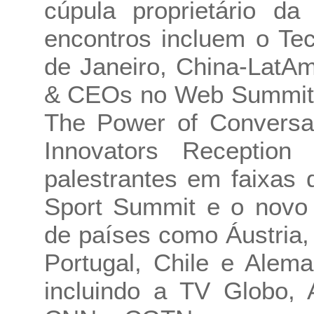
cúpula proprietário d
encontros incluem o Te
de Janeiro, China-LatA
& CEOs no Web Summit R
The Power of Conversat
Innovators Reception
palestrantes em faixas 
Sport Summit e o novo
de países como Áustria,
Portugal, Chile e Alem
incluindo a TV Globo, 