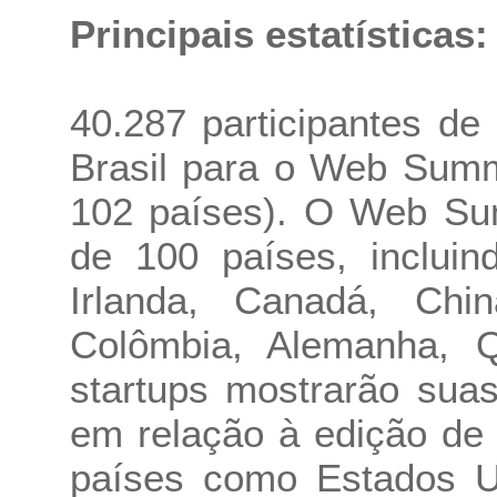
Principais estatísticas:
40.287 participantes d
Brasil para o Web Summ
102 países). O Web Sum
de 100 países, incluin
Irlanda, Canadá, Chin
Colômbia, Alemanha, Q
startups mostrarão sua
em relação à edição de
países como Estados U