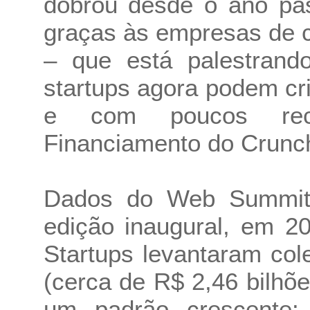
dobrou desde o ano pas
graças às empresas de c
– que está palestran
startups agora podem cr
e com poucos recur
Financiamento do Crunc
Dados do Web Summit
edição inaugural, em 2
Startups levantaram co
(cerca de R$ 2,46 bilh
um padrão crescente: