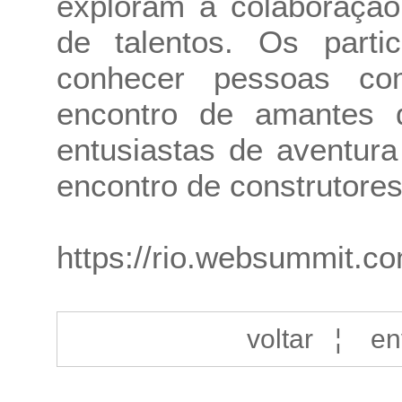
exploram a colaboração 
de talentos. Os parti
conhecer pessoas co
encontro de amantes 
entusiastas de aventura
encontro de construtores
https://rio.websummit.c
voltar
¦
en