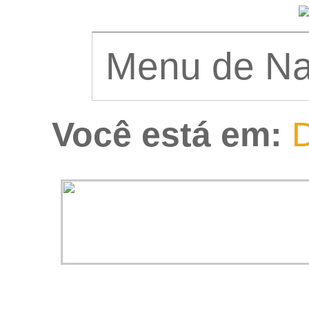
Você está em:
D