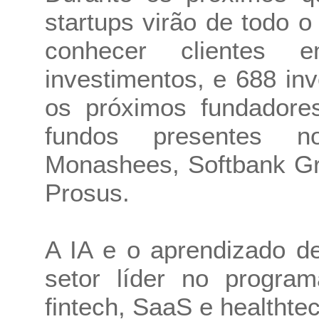
startups virão de todo 
conhecer clientes 
investimentos, e 688 inv
os próximos fundadores
fundos presentes n
Monashees, Softbank Gr
Prosus.
A IA e o aprendizado d
setor líder no program
fintech, SaaS e healthte