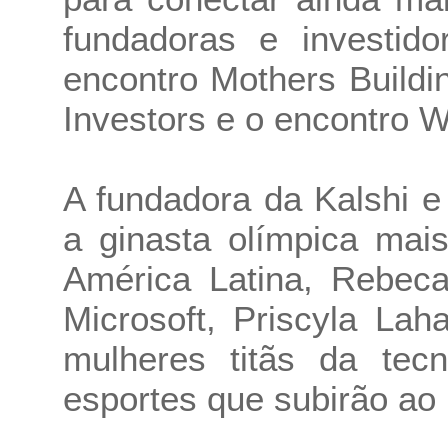
fundadoras e investid
encontro Mothers Build
Investors e o encontro 
A fundadora da Kalshi e
a ginasta olímpica mai
América Latina, Rebeca
Microsoft, Priscyla La
mulheres titãs da tec
esportes que subirão ao 