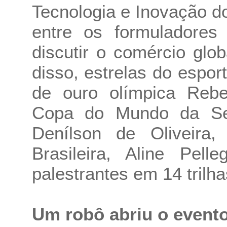
Tecnologia e Inovação do
entre os formuladores 
discutir o comércio glob
disso, estrelas do espo
de ouro olímpica Reb
Copa do Mundo da Sele
Denílson de Oliveira
Brasileira, Aline Pell
palestrantes em 14 trilha
Um robô abriu o event