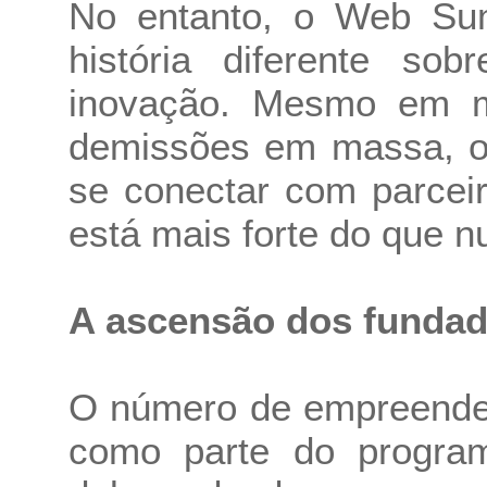
No entanto, o Web Su
história diferente so
inovação. Mesmo em me
demissões em massa, o 
se conectar com parcei
está mais forte do que n
A ascensão dos fundad
O número de empreended
como parte do progra