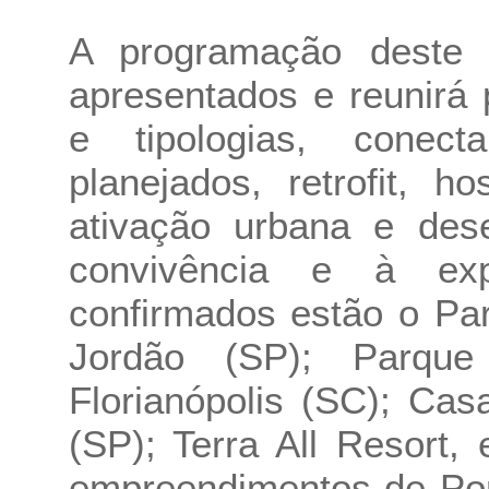
A programação deste 
apresentados e reunirá 
e tipologias, conec
planejados, retrofit, h
ativação urbana e des
convivência e à exp
confirmados estão o Pa
Jordão (SP); Parqu
Florianópolis (SC); C
(SP); Terra All Resort
empreendimentos de Port