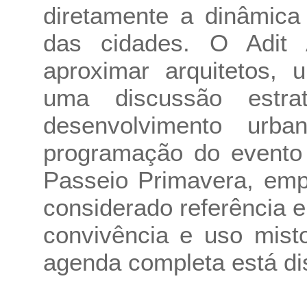
diretamente a dinâmica 
das cidades. O Adit 
aproximar arquitetos, 
uma discussão estra
desenvolvimento urba
programação do evento i
Passeio Primavera, emp
considerado referência 
convivência e uso mist
agenda completa está di