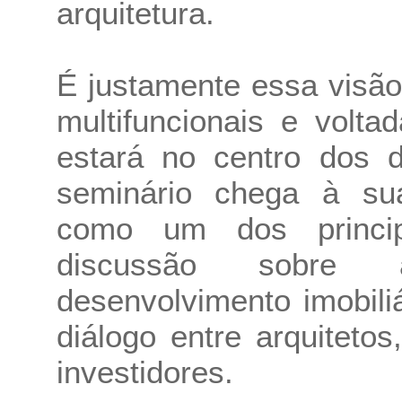
arquitetura.
É justamente essa visã
multifuncionais e volt
estará no centro dos 
seminário chega à sua
como um dos princip
discussão sobre a
desenvolvimento imobili
diálogo entre arquitetos
investidores.