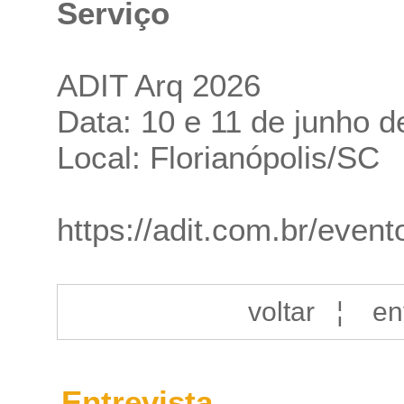
Serviço
ADIT Arq 2026
Data: 10 e 11 de junho d
Local: Florianópolis/SC
https://adit.com.br/evento
voltar
¦
en
Entrevista