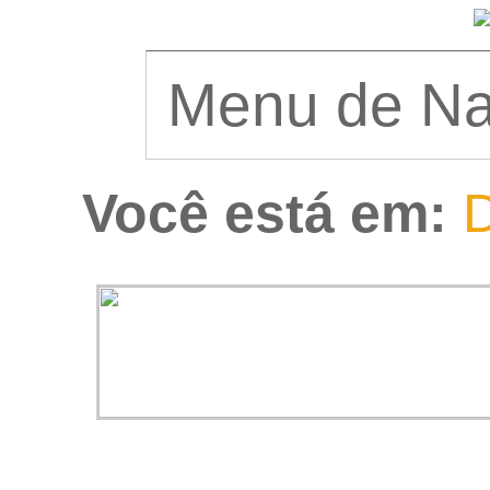
Você está em:
D