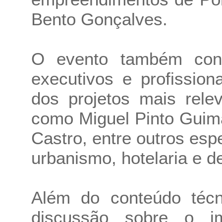
Bento Gonçalves.
O evento também cont
executivos e profissio
dos projetos mais rele
como Miguel Pinto Guima
Castro, entre outros espe
urbanismo, hotelaria e d
Além do conteúdo técn
discussão sobre o i