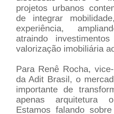
projetos urbanos cont
de integrar mobilidad
experiência, amplia
atraindo investimento
valorização imobiliária 
Para Renê Rocha, vice-p
da Adit Brasil, o merca
importante de transfor
apenas arquitetura ou
Estamos falando sobre