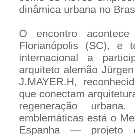
dinâmica urbana no Bras
O encontro acontec
Florianópolis (SC), e 
internacional a partic
arquiteto alemão Jürgen
J.MAYER.H, reconhecid
que conectam arquitetura
regeneração urbana
emblemáticas está o Met
Espanha — projeto 