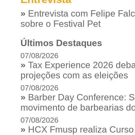
»
Entrevista com Felipe Fal
sobre o Festival Pet
Últimos Destaques
07/08/2026
»
Tax Experience 2026 debat
projeções com as eleições
07/08/2026
»
Barber Day Conference: S
movimento de barbearias do
07/08/2026
»
HCX Fmusp realiza Curso I