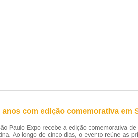
0 anos com edição comemorativa em 
o São Paulo Expo recebe a edição comemorativa de
ina. Ao longo de cinco dias, o evento reúne as pr