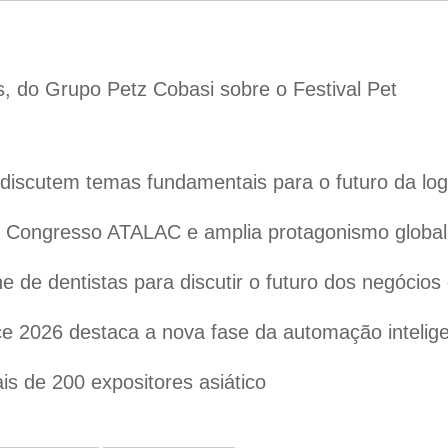
s, do Grupo Petz Cobasi sobre o Festival Pet
iscutem temas fundamentais para o futuro da logís
 o Congresso ATALAC e amplia protagonismo globa
 de dentistas para discutir o futuro dos negócios
 2026 destaca a nova fase da automação inteligen
s de 200 expositores asiático