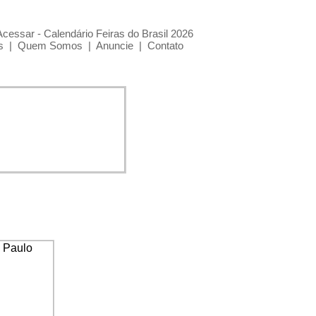
Acessar - Calendário Feiras do Brasil 2026
s
|
Quem Somos
|
Anuncie
|
Contato