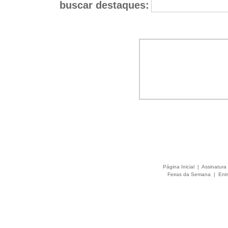
buscar destaques:
Página Inicial
|
Assinatura 
Feiras da Semana
|
Entr