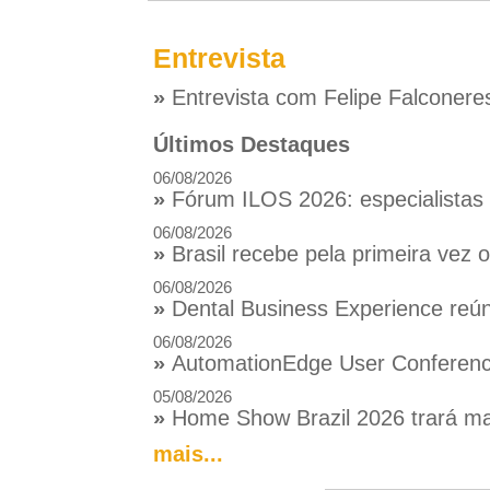
Entrevista
»
Entrevista com Felipe Falconere
Últimos Destaques
06/08/2026
»
Fórum ILOS 2026: especialistas d
06/08/2026
»
Brasil recebe pela primeira vez
06/08/2026
»
Dental Business Experience reúne
06/08/2026
»
AutomationEdge User Conference
05/08/2026
»
Home Show Brazil 2026 trará mai
mais...