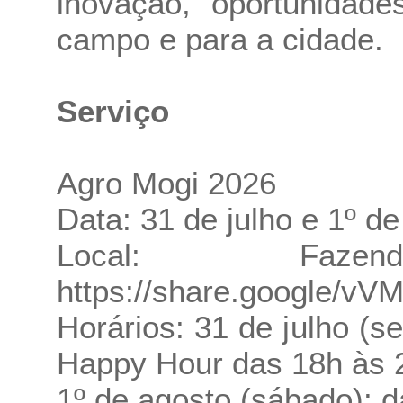
inovação, oportunidad
campo e para a cidade.
Serviço
Agro Mogi 2026
Data: 31 de julho e 1º d
Local: Fa
https://share.google/
Horários: 31 de julho (s
Happy Hour das 18h às 
1º de agosto (sábado): 