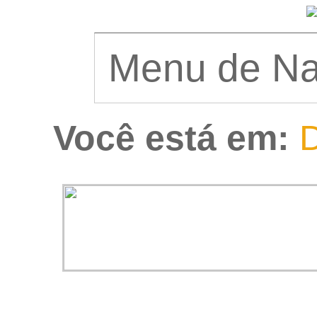
Você está em:
D