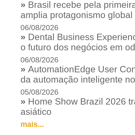
»
Brasil recebe pela prime
amplia protagonismo global
06/08/2026
»
Dental Business Experienc
o futuro dos negócios em od
06/08/2026
»
AutomationEdge User Con
da automação inteligente no
05/08/2026
»
Home Show Brazil 2026 tr
asiático
mais...