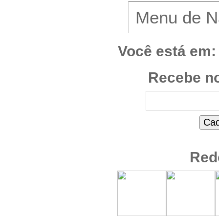
Você está em:
Recebe no
Red