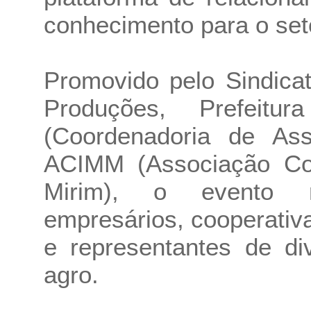
conhecimento para o seto
Promovido pelo Sindica
Produções, Prefeit
(Coordenadoria de Assi
ACIMM (Associação Com
Mirim), o evento re
empresários, cooperativa
e representantes de di
agro.