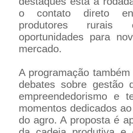
destaques está a rodad
o contato direto en
produtores rurais 
oportunidades para no
mercado.
A programação também c
debates sobre gestão d
empreendedorismo e te
momentos dedicados ao n
do agro. A proposta é a
da cadeia produtiva e 