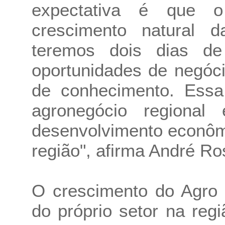
expectativa é que 
crescimento natural d
teremos dois dias d
oportunidades de negóc
de conhecimento. Essa 
agronegócio regional
desenvolvimento econôm
região", afirma André R
O crescimento do Agro
do próprio setor na reg