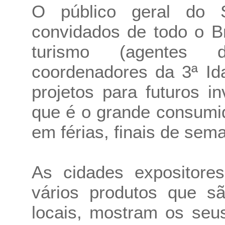
O público geral do 
convidados de todo o Br
turismo (agentes d
coordenadores da 3ª Id
projetos para futuros in
que é o grande consumi
em férias, finais de sem
As cidades expositore
vários produtos que sã
locais, mostram os seu