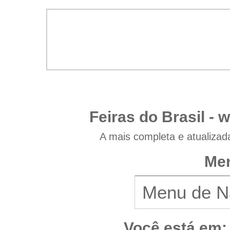
Feiras do Brasil -
w
A mais completa e atualizad
Men
Você está em: