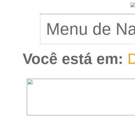
Você está em:
D