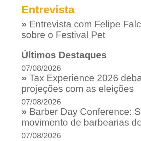
Entrevista
»
Entrevista com Felipe Fal
sobre o Festival Pet
Últimos Destaques
07/08/2026
»
Tax Experience 2026 debat
projeções com as eleições
07/08/2026
»
Barber Day Conference: S
movimento de barbearias do
07/08/2026