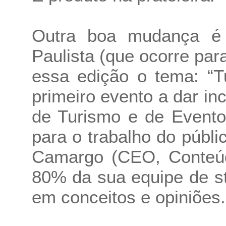
Outra boa mudança é 
Paulista (que ocorre par
essa edição o tema: “T
primeiro evento a dar i
de Turismo e de Event
para o trabalho do púb
Camargo (CEO, Conteúdo
80% da sua equipe de st
em conceitos e opiniões.