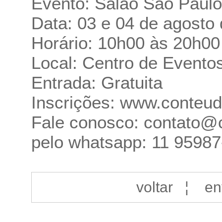
Evento: Salão São Paulo
Data: 03 e 04 de agosto
Horário: 10h00 às 20h00
Local: Centro de Evento
Entrada: Gratuita
Inscrições:
www.conteudo
Fale conosco: contato@c
pelo whatsapp: 11 9598
voltar
¦
en