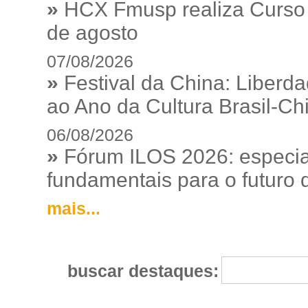
»
HCX Fmusp realiza Curso I
de agosto
07/08/2026
»
Festival da China: Liberd
ao Ano da Cultura Brasil-Ch
06/08/2026
»
Fórum ILOS 2026: especia
fundamentais para o futuro da
mais...
buscar destaques: